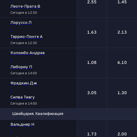
2.55
1.45
Леоте-Прата В
Сегодня в 12:30
Лоруссо Л
-
1.63
2.13
Таррио-Понте А
Сегодня в 12:30
Коломбо Андреа
-
1.08
6.10
Либориу П
Сегодня в 14:00
Фрадкин Дж
-
3.05
1.30
Силва Тиагу
Сегодня в 14:00
Швейцария. Квалификация
1
2
Вальднер Н
-
1.73
2.00