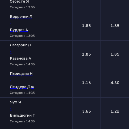
Себеста Я
Сегодня в 13:05
Боррелли Л
-
1.85
1.85
Бурдет А
Сегодня в 13:05
Лагарриг Л
-
1.85
1.85
Казанова А
Сегодня в 14:35
Парицция Н
-
1.16
4.30
Лендерс Дж
Сегодня в 14:35
Яух Я
-
3.65
1.22
Бильдюгин Т
Сегодня в 14:35