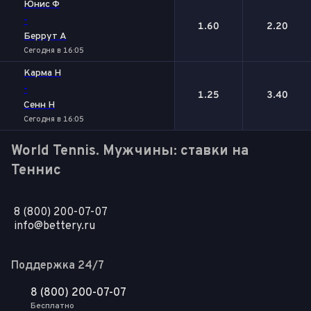
Юнис Ф
-
1.60
2.20
Беррут А
Сегодня в 16:05
Карма Н
-
1.25
3.40
Сенн Н
Сегодня в 16:05
World Tennis. Мужчины: ставки на
Теннис
8 (800) 200-07-07
info@bettery.ru
Поддержка 24/7
8 (800) 200-07-07
Бесплатно