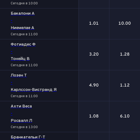
Сегодня в 10:00
Бакалони А
-
1.01
10.00
Ниемелае А
Сегодня в 11:00
Фотиадес Ф
-
3.20
1.28
Тонейц В
Сегодня в 11:00
Лозен Т
-
4.90
1.12
Карлссон-Вистранд Я
Сегодня в 11:00
Ахти Веса
-
1.08
6.10
Росвалл Л
Сегодня в 13:00
Бранкательи Г-Т