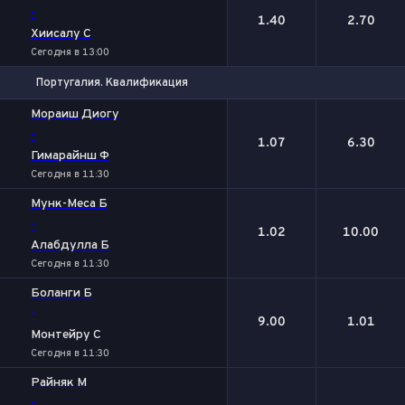
-
1.40
2.70
Хиисалу С
Сегодня в 13:00
Португалия. Квалификация
1
2
Мораиш Диогу
-
1.07
6.30
Гимарайнш Ф
Сегодня в 11:30
Мунк-Меса Б
-
1.02
10.00
Алабдулла Б
Сегодня в 11:30
Боланги Б
-
9.00
1.01
Монтейру С
Сегодня в 11:30
Райняк М
-