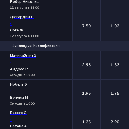
Робер Николас
12 августа в 11:00
Дюгардин Р
-
7.50
1.03
Логе Ж
12 августа в 11:00
Финляндия. Квалификация
1
2
Матикайнен Э
-
2.95
1.33
Андрес Р
Сегодня в 10:00
Нобель Э
-
1.95
1.75
Бенейм М
Сегодня в 10:00
Вассер O
-
1.35
2.90
Ватане А