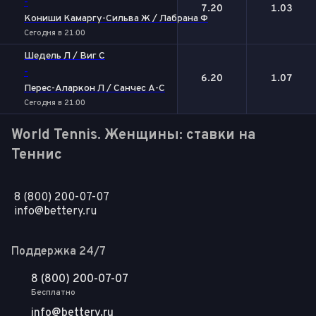
-
7.20
1.03
Кониши Камаргу-Сильва Ж / Лабрана Ф
Сегодня в 21:00
Шедель Л / Виг С
-
6.20
1.07
Перес-Аларкон Л / Санчес А-С
Сегодня в 21:00
World Tennis. Женщины: ставки на
Теннис
8 (800) 200-07-07
info@bettery.ru
Поддержка 24/7
8 (800) 200-07-07
Бесплатно
info@bettery.ru