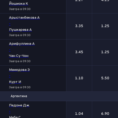
1.17
4.15
Йошиока К
Завтра в 09:30
Арыстанбекова А
-
3.35
1.25
Пушкарева А
Завтра в 09:30
Арифуллина А
-
3.45
1.25
Чан Су-Чон
Завтра в 09:30
Мамедова Э
-
1.10
5.50
Курт И
Завтра в 09:30
Аргентина
1
2
Педоне Дж
-
1.04
6.90
Мебе С