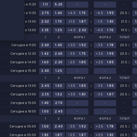
Сегодня в 11:30
1.11
5.20
-
-
-
Сегодня в 11:30
2.75
1.40
+4.5
1.75
-4.5
1.95
20.5
1
Сегодня в 13:00
2.02
1.70
+1.5
1.87
-1.5
1.83
21.5
1
Сегодня в 13:00
3.35
1.25
+4.5
2.02
-4.5
1.70
19.5
1
1
2
ФОРА 1
ФОРА 2
ТОТАЛ
Сегодня в 11:00
2.60
1.45
+3.5
1.92
-3.5
1.78
20.5
1
Сегодня в 12:30
1.42
2.65
-3.5
1.75
+3.5
1.95
20.5
1
Сегодня в 14:00
1.60
2.20
-2.5
1.85
+2.5
1.85
21.5
1
Сегодня в 15:30
3.40
1.25
-
-
-
1
2
ФОРА 1
ФОРА 2
ТОТАЛ
Сегодня в 13:00
2.45
1.50
+3.5
1.85
-3.5
1.85
20.5
1
Сегодня в 13:00
2.35
1.52
+3.5
1.83
-3.5
1.87
20.5
1
Сегодня в 15:00
1.40
2.70
-
-
-
Сегодня в 18:00
1.50
2.45
-
-
-
1
2
ФОРА 1
ФОРА 2
ТОТАЛ
Сегодня в 05:00
1.50
2.40
-3.5
1.92
+3.5
1.78
20.5
1
Сегодня в 05:00
1.83
1.87
-0.5
1.87
+0.5
1.83
20.5
1