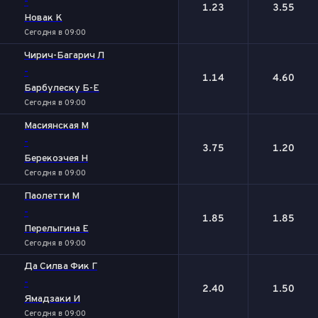
-
1.23
3.55
Новак К
Сегодня в 09:00
Чирич-Багарич Л
-
1.14
4.60
Барбулеску Б-Е
Сегодня в 09:00
Масиянская М
-
3.75
1.20
Берекоэчея Н
Сегодня в 09:00
Паолетти М
-
1.85
1.85
Перелыгина Е
Сегодня в 09:00
Да Силва Фик Г
-
2.40
1.50
Ямадзаки И
Сегодня в 09:00