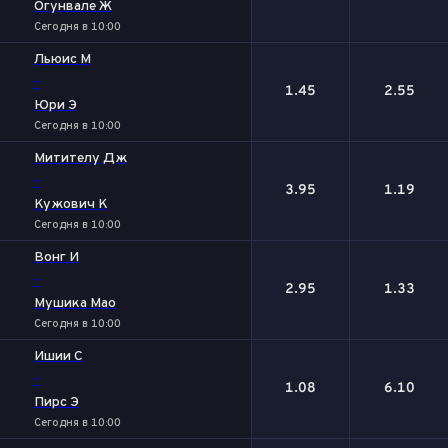
Огунвале Ж
Сегодня в 10:00
Льюис М
-
1.45
2.55
Юри Э
Сегодня в 10:00
Митителу Дж
-
3.95
1.19
Кужович К
Сегодня в 10:00
Вонг И
-
2.95
1.33
Мушика Мао
Сегодня в 10:00
Ишии С
-
1.08
6.10
Пирс Э
Сегодня в 10:00