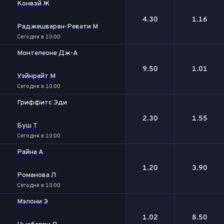
Конвэй Ж
-
4.30
1.16
Раджешваран-Ревати М
Сегодня в 10:00
Монтелеоне Дж-А
-
9.50
1.01
Уэйнрайт М
Сегодня в 10:00
Гриффитс Эди
-
2.30
1.55
Буш Т
Сегодня в 10:00
Райна А
-
1.20
3.90
Романова Л
Сегодня в 10:00
Мэлони Э
-
1.02
8.50