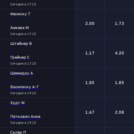
Сегодня в 17:15
Манеску Т
-
2.00
1.73
Аикава М
Сегодня в 17:15
Штайнер В
-
1.17
4.20
Грайнер С
Сегодня в 17:15
Шимидзу А
-
1.85
1.85
Василеску А-Г
Сегодня в 19:15
Худт М
-
1.67
2.08
Петкович Анна
Сегодня в 19:15
Скляр П