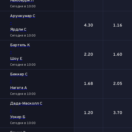
Ньюберри Л
Сегодня в 10:00
Арункумар С
-
4.30
1.16
Ярдли С
Сегодня в 10:00
Бартель К
-
2.20
1.60
Шоу Е
Сегодня в 10:00
Беккер С
-
1.68
2.05
Нагата А
Сегодня в 10:00
Дада-Масколл С
-
1.20
3.70
Уокер Б
Сегодня в 10:00