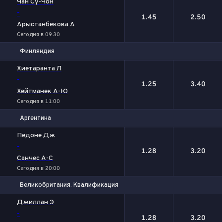
Чан Су-Чон
-
1.45
2.50
Арыстанбекова А
Сегодня в 09:30
Финляндия
1
2
Хиетаранта Л
-
1.25
3.40
Хейтманек А-Ю
Сегодня в 11:00
Аргентина
1
2
Педоне Дж
-
1.28
3.20
Санчес А-С
Сегодня в 20:00
Великобритания. Квалификация
1
2
Джиллан Э
-
1.28
3.20