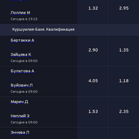
-
1.32
2.95
Лоллиа М
Сегодня в 19:15
Куршумлия-Баня. Квалификация
1
2
Бертакки А
-
2.90
1.35
Зайцева К
Сегодня в 09:00
Булатова А
-
4.05
1.18
Вуйович Л
Сегодня в 09:00
Марич Д
-
1.53
2.35
Неплий Э
Сегодня в 09:00
Энчева Л