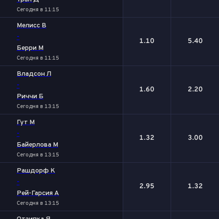
Сегодня в 11:15
Мелисс В
-
1.10
5.40
Берри М
Сегодня в 11:15
Владсон Л
-
1.60
2.20
Риччи Б
Сегодня в 13:15
Гут М
-
1.32
3.00
Байерлова М
Сегодня в 13:15
Рашдорф К
-
2.95
1.32
Рей-Гарсия А
Сегодня в 13:15