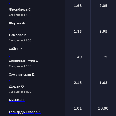
-
1.68
2.05
Жиенбаева C
Сегодня в 12:00
Жорже Ф
-
1.33
2.95
Павлова К
Сегодня в 12:00
Сайго Р
-
1.40
2.75
Сервиньо-Руис С
Сегодня в 12:00
Хомутянская Д
-
2.15
1.63
Доден О
Сегодня в 14:00
Миннен Г
-
1.01
10.00
Гальярдо-Гевара К