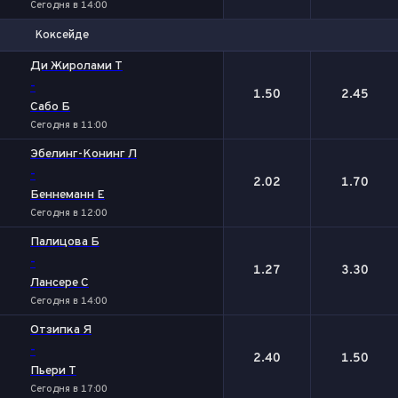
Сегодня в 14:00
Коксейде
1
2
Ди Жиролами Т
-
1.50
2.45
Сабо Б
Сегодня в 11:00
Эбелинг-Конинг Л
-
2.02
1.70
Беннеманн Е
Сегодня в 12:00
Палицова Б
-
1.27
3.30
Лансере С
Сегодня в 14:00
Отзипка Я
-
2.40
1.50
Пьери Т
Сегодня в 17:00