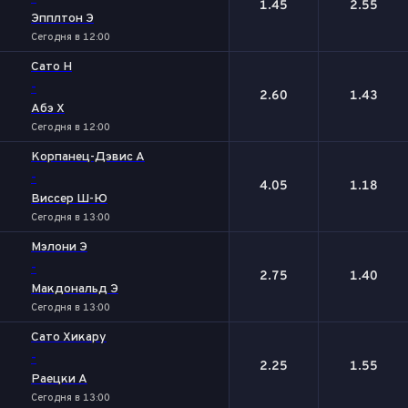
1.45
2.55
Эпплтон Э
Сегодня в 12:00
Сато Н
-
2.60
1.43
Абэ Х
Сегодня в 12:00
Корпанец-Дэвис А
-
4.05
1.18
Виссер Ш-Ю
Сегодня в 13:00
Мэлони Э
-
2.75
1.40
Макдональд Э
Сегодня в 13:00
Сато Хикару
-
2.25
1.55
Раецки А
Сегодня в 13:00