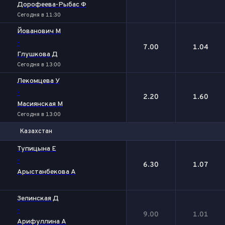
Дорофеева-Рыбас Ф
Сегодня в 11:30
Йованович М
-
7.00
1.04
Глушкова Д
Сегодня в 13:00
Лекомцева У
-
2.20
1.60
Масиянская М
Сегодня в 13:00
Казахстан
1
2
Тупицына Е
-
6.30
1.07
Арыстанбекова А
Зелинская Д
-
9.00
1.01
Арифуллина А