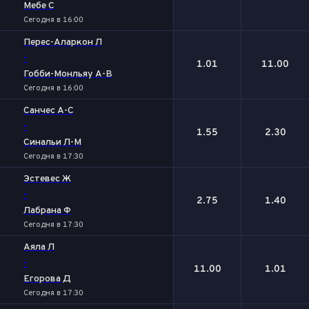
Мебе С
Сегодня в 16:00
Перес-Аларкон Л
-
1.01
11.00
Гобби-Монльяу А-В
Сегодня в 16:00
Санчес А-С
-
1.55
2.30
Синальи Л-М
Сегодня в 17:30
Эстевес Ж
-
2.75
1.40
Лабрана Ф
Сегодня в 17:30
Аяла Л
-
11.00
1.01
Егорова Д
Сегодня в 17:30