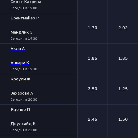
Скотт Катрина
Сегодня в 19:00
Брантмайер Р
-
1.70
2.02
Мандлик Э
Сегодня в 19:30
Акли А
-
1.85
1.85
Ансари К
Сегодня в 19:30
Кроули Ф
-
3.50
1.25
Захарова А
Сегодня в 20:30
Яценко П
-
2.45
1.50
Доулхайд К
Сегодня в 21:00