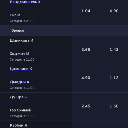
Вандевинкель Х
-
1.04
6.90
Сиг М
Сегодня в 21:00
Оренсе
1
2
Шиникова И
-
2.65
1.42
Ходжич М
Сегодня в 11:00
Цанолини К
-
4.90
1.12
Дьюдни А
Сегодня в 11:00
Ду Пре Б
-
2.45
1.50
Гао Синьюй
Сегодня в 11:00
Каббай Я