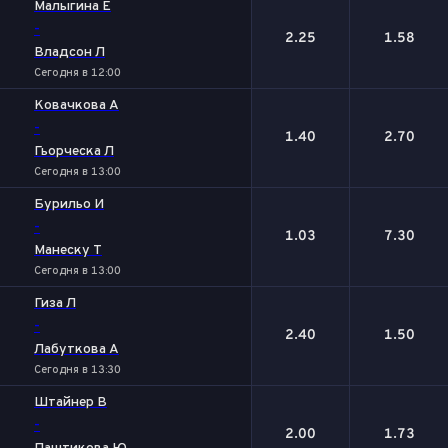
Малыгина Е
-
2.25
1.58
Владсон Л
Сегодня в 12:00
Ковачкова А
-
1.40
2.70
Гьорческа Л
Сегодня в 13:00
Бурильо И
-
1.03
7.30
Манеску Т
Сегодня в 13:00
Гиза Л
-
2.40
1.50
Лабуткова А
Сегодня в 13:30
Штайнер В
-
2.00
1.73