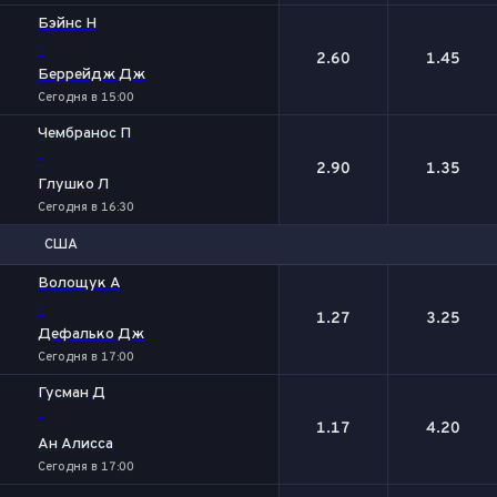
Бэйнс Н
-
2.60
1.45
Беррейдж Дж
Сегодня в 15:00
Чембранос П
-
2.90
1.35
Глушко Л
Сегодня в 16:30
США
1
2
Волощук А
-
1.27
3.25
Дефалько Дж
Сегодня в 17:00
Гусман Д
-
1.17
4.20
Ан Алисса
Сегодня в 17:00