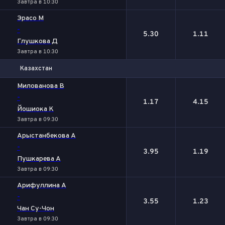
Завтра в 10:30
Эрасо М
-
5.30
1.11
Глушкова Д
Завтра в 10:30
Казахстан
1
2
Милованова В
-
1.17
4.15
Йошиока К
Завтра в 09:30
Арыстанбекова А
-
3.95
1.19
Пушкарева А
Завтра в 09:30
Арифуллина А
-
3.55
1.23
Чан Су-Чон
Завтра в 09:30