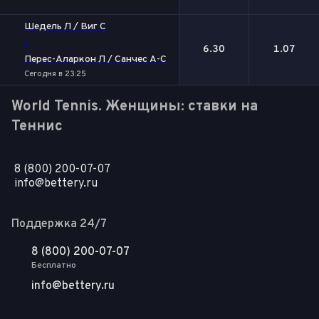
Шедель Л / Виг С
-
6.30
1.07
Перес-Аларкон Л / Санчес А-С
Сегодня в 23:25
World Tennis. Женщины: ставки на
Теннис
8 (800) 200-07-07
info@bettery.ru
Поддержка 24/7
8 (800) 200-07-07
Бесплатно
info@bettery.ru