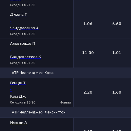
Сегодня в 21:30
Джонс Г
-
1.06
6.60
Чандрасекар А
Сегодня в 21:30
Альварадо П
-
11.00
1.01
Вандекастеле К
Сегодня в 21:30
ATP Челленджер. Хаген
1
2
Генцш Т
-
2.20
1.60
Ким Дж
Сегодня в 15:30
Финал
ATP Челленджер. Лексингтон
1
2
Илаган А
-