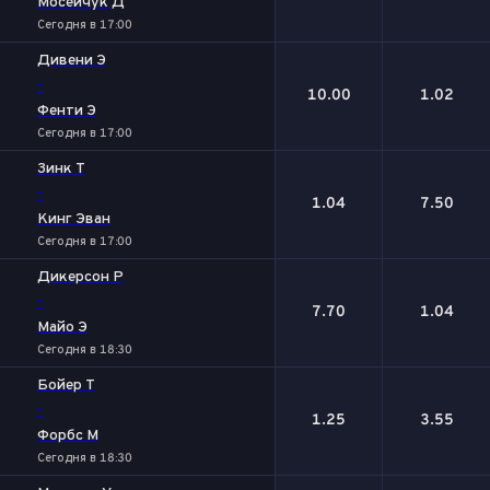
Мосейчук Д
Сегодня в 17:00
Дивени Э
-
10.00
1.02
Фенти Э
Сегодня в 17:00
Зинк Т
-
1.04
7.50
Кинг Эван
Сегодня в 17:00
Дикерсон Р
-
7.70
1.04
Майо Э
Сегодня в 18:30
Бойер Т
-
1.25
3.55
Форбс М
Сегодня в 18:30