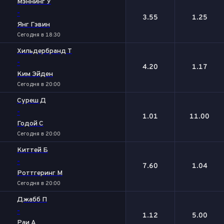
Мэннинг У
-
3.55
1.25
Янг Гэвин
Сегодня в 18:30
Хильдербранд Т
-
4.20
1.17
Ким Эйден
Сегодня в 20:00
Суреш Д
-
1.01
11.00
Годой С
Сегодня в 20:00
Киттей Б
-
7.60
1.04
Роттгеринг М
Сегодня в 20:00
Джабб П
-
1.12
5.00
Раи А