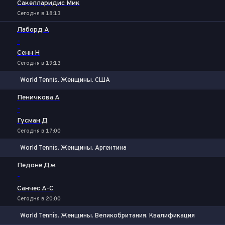
Сакелларидис Мик
Сегодня в 18:13
Лаборд А
-
Сенн Н
Сегодня в 19:13
World Tennis. Женщины. США
1
2
Пеничкова А
-
Гусман Д
Сегодня в 17:00
World Tennis. Женщины. Аргентина
1
2
Педоне Дж
-
Санчес А-С
Сегодня в 20:00
World Tennis. Женщины. Великобритания. Квалификация