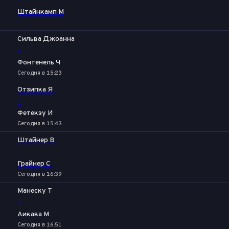
-
Штайнкамп М
Сильва Джоанна
-
Фонтенель Ч
Сегодня в 15:23
Отзипка Я
-
Фетекэу И
Сегодня в 15:43
Штайнер В
-
Грайнер С
Сегодня в 16:39
Манеску Т
-
Аикава М
Сегодня в 16:51