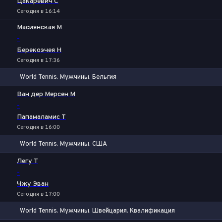
Цакаревич С
Сегодня в 16:14
Масиянская М
-
Берекоэчея Н
Сегодня в 17:36
World Tennis. Мужчины. Бельгия
1
2
Ван дер Мерсен М
-
Папамаламис Т
Сегодня в 16:00
World Tennis. Мужчины. США
1
2
Легу Т
-
Чжу Эван
Сегодня в 17:00
World Tennis. Мужчины. Швейцария. Квалификация