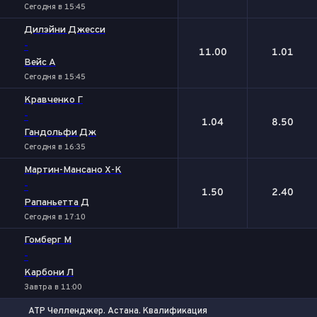
Сегодня в 15:45
Дилэйни Джесси
-
11.00
1.01
Вейс А
Сегодня в 15:45
Кравченко Г
-
1.04
8.50
Гандольфи Дж
Сегодня в 16:35
Мартин-Мансано Х-К
-
1.50
2.40
Рапаньетта Д
Сегодня в 17:10
Гомберг М
-
Карбони Л
Завтра в 11:00
ATP Челленджер. Астана. Квалификация