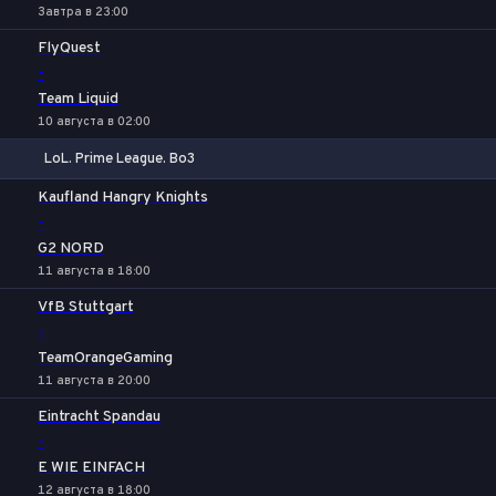
Завтра в 23:00
FlyQuest
-
Team Liquid
10 августа в 02:00
LoL. Prime League. Bo3
1
Х
2
Kaufland Hangry Knights
-
G2 NORD
11 августа в 18:00
VfB Stuttgart
-
TeamOrangeGaming
11 августа в 20:00
Eintracht Spandau
-
E WIE EINFACH
12 августа в 18:00