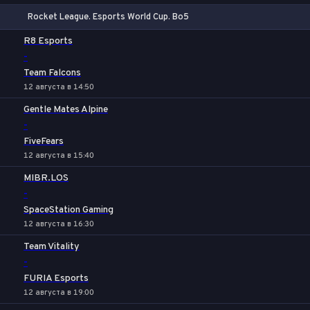
Rocket League. Esports World Cup. Bo5
1
Х
2
R8 Esports
-
Team Falcons
12 августа в 14:50
Gentle Mates Alpine
-
FiveFears
12 августа в 15:40
MIBR.LOS
-
SpaceStation Gaming
12 августа в 16:30
Team Vitality
-
FURIA Esports
12 августа в 19:00