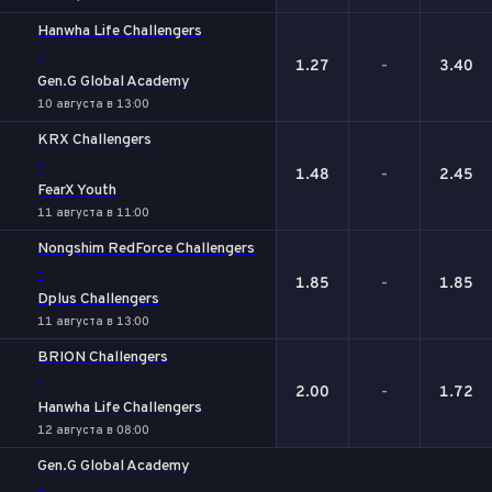
Hanwha Life Challengers
-
1.27
-
3.40
Gen.G Global Academy
10 августа в 13:00
KRX Challengers
-
1.48
-
2.45
FearX Youth
11 августа в 11:00
Nongshim RedForce Challengers
-
1.85
-
1.85
Dplus Challengers
11 августа в 13:00
BRION Challengers
-
2.00
-
1.72
Hanwha Life Challengers
12 августа в 08:00
Gen.G Global Academy