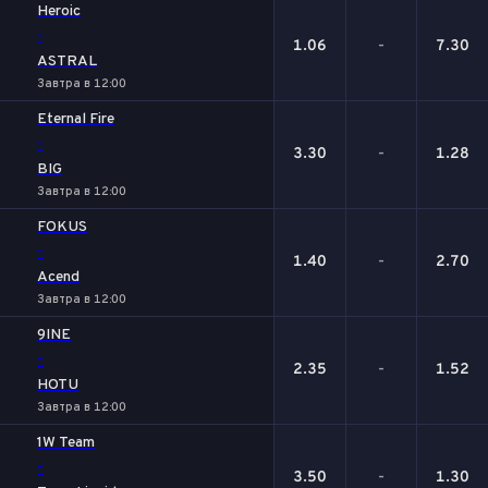
Heroic
-
1.06
-
7.30
ASTRAL
Завтра в 12:00
Eternal Fire
-
3.30
-
1.28
BIG
Завтра в 12:00
FOKUS
-
1.40
-
2.70
Acend
Завтра в 12:00
9INE
-
2.35
-
1.52
HOTU
Завтра в 12:00
1W Team
-
3.50
-
1.30