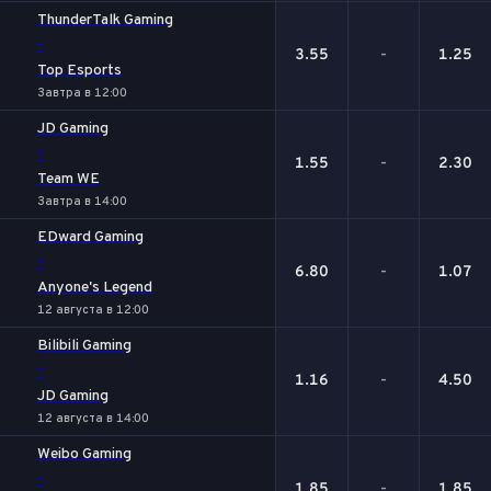
ThunderTalk Gaming
-
3.55
-
1.25
Top Esports
Завтра в 12:00
JD Gaming
-
1.55
-
2.30
Team WE
Завтра в 14:00
EDward Gaming
-
6.80
-
1.07
Anyone's Legend
12 августа в 12:00
Bilibili Gaming
-
1.16
-
4.50
JD Gaming
12 августа в 14:00
Weibo Gaming
-
1.85
-
1.85