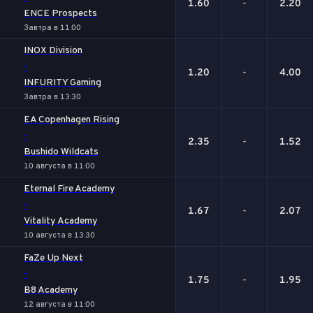
1.60
-
2.20
ENCE Prospects
Завтра в 11:00
INOX Division
-
1.20
-
4.00
INFURITY Gaming
Завтра в 13:30
EA Copenhagen Rising
-
2.35
-
1.52
Bushido Wildcats
10 августа в 11:00
Eternal Fire Academy
-
1.67
-
2.07
Vitality Academy
10 августа в 13:30
FaZe Up Next
-
1.75
-
1.95
B8 Academy
12 августа в 11:00