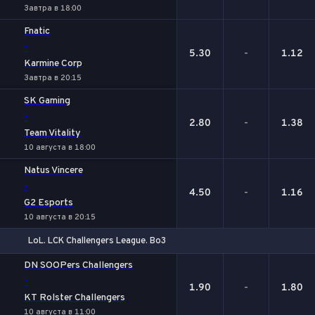
Завтра в 18:00
Fnatic
-
5.30
-
1.12
Karmine Corp
Завтра в 20:15
SK Gaming
-
2.80
-
1.38
Team Vitality
10 августа в 18:00
Natus Vincere
-
4.50
-
1.16
G2 Esports
10 августа в 20:15
LoL. LCK Challengers League. Bo3
1
Х
2
DN SOOPers Challengers
-
1.90
-
1.80
KT Rolster Challengers
10 августа в 11:00