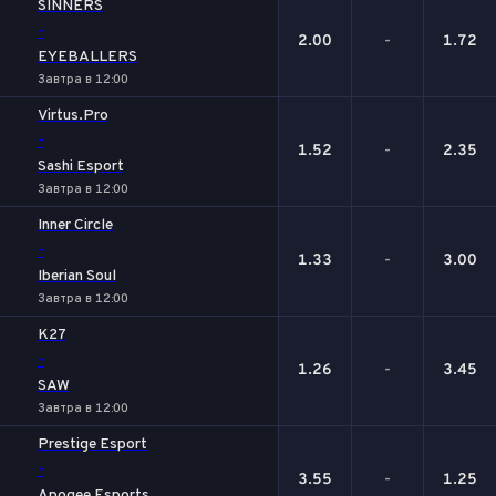
SINNERS
-
2.00
-
1.72
EYEBALLERS
Завтра в 12:00
Virtus.Pro
-
1.52
-
2.35
Sashi Esport
Завтра в 12:00
Inner Circle
-
1.33
-
3.00
Iberian Soul
Завтра в 12:00
K27
-
1.26
-
3.45
SAW
Завтра в 12:00
Prestige Esport
-
3.55
-
1.25
Apogee Esports