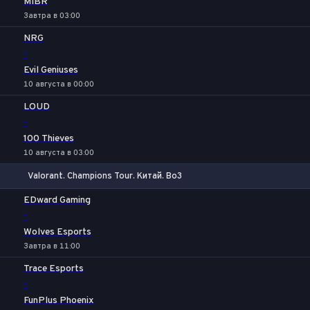
MIBR
Завтра в 03:00
NRG
-
Evil Geniuses
10 августа в 00:00
LOUD
-
100 Thieves
10 августа в 03:00
Valorant. Champions Tour. Китай. Bo3
1
Х
2
EDward Gaming
-
Wolves Esports
Завтра в 11:00
Trace Esports
-
FunPlus Phoenix