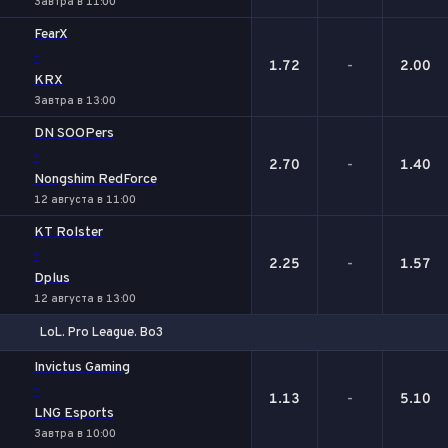
Завтра в 11:00
FearX
-
1.72
-
2.00
KRX
Завтра в 13:00
DN SOOPers
-
2.70
-
1.40
Nongshim RedForce
12 августа в 11:00
KT Rolster
-
2.25
-
1.57
Dplus
12 августа в 13:00
LoL. Pro League. Bo3
1
Х
2
Invictus Gaming
-
1.13
-
5.10
LNG Esports
Завтра в 10:00