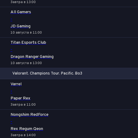
Завтра в 13:00
All Gamers
-
JD Gaming
10 августа в 11:00
Titan Esports Club
-
Dragon Ranger Gaming
10 августа в 13:00
Valorant. Champions Tour. Pacific. Bo3
1
Х
2
Varrel
-
Paper Rex
Завтра в 11:00
Nongshim RedForce
-
Rex Regum Qeon
Завтра в 14:00