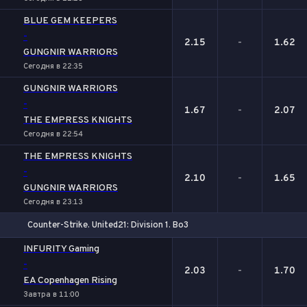
BLUE GEM KEEPERS
-
2.15
-
1.62
GUNGNIR WARRIORS
Сегодня в 22:35
GUNGNIR WARRIORS
-
1.67
-
2.07
THE EMPRESS KNIGHTS
Сегодня в 22:54
THE EMPRESS KNIGHTS
-
2.10
-
1.65
GUNGNIR WARRIORS
Сегодня в 23:13
Counter-Strike. United21: Division 1. Bo3
1
Х
2
INFURITY Gaming
-
2.03
-
1.70
EA Copenhagen Rising
Завтра в 11:00