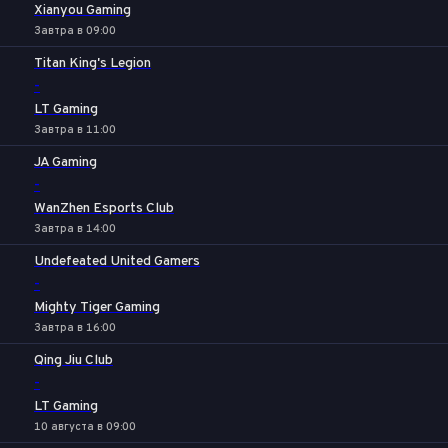
Xianyou Gaming
Завтра в 09:00
Titan King's Legion
-
LT Gaming
Завтра в 11:00
JA Gaming
-
WanZhen Esports Club
Завтра в 14:00
Undefeated United Gamers
-
Mighty Tiger Gaming
Завтра в 16:00
Qing Jiu Club
-
LT Gaming
10 августа в 09:00