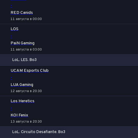
-
RED Canids
11 августа в 00:00
LOS
-
PaiN Gaming
11 августа в 03:00
LoL. LES. Bo3
1
Х
2
UCAM Esports Club
-
LUA Gaming
12 августа в 20:30
Los Heretics
-
KOI Fenix
13 августа в 20:30
LoL. Circuito Desafiante. Bo3