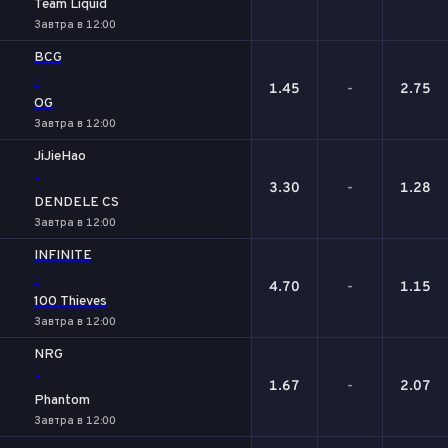
Team Liquid
Завтра в 12:00
BCG
-
1.45
-
2.75
OG
Завтра в 12:00
JiJieHao
-
3.30
-
1.28
DENDELE CS
Завтра в 12:00
INFINITE
-
4.70
-
1.15
100 Thieves
Завтра в 12:00
NRG
-
1.67
-
2.07
Phantom
Завтра в 12:00