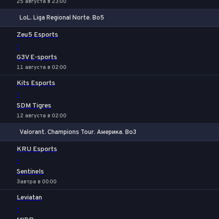
25 августа в 23:00
LoL. Liga Regional Norte. Bo5
1
Х
2
Zeu5 Esports
-
G3V E-sports
11 августа в 02:00
Kits Esports
-
SDM Tigres
12 августа в 02:00
Valorant. Champions Tour. Америка. Bo3
1
Х
2
KRU Esports
-
Sentinels
Завтра в 00:00
Leviatan
-