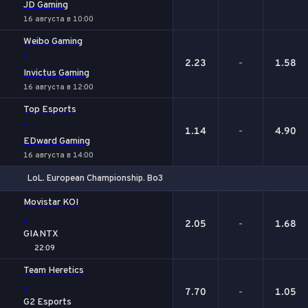
JD Gaming
16 августа в 10:00
Weibo Gaming
-
2.23
-
1.58
Invictus Gaming
16 августа в 12:00
Top Esports
-
1.14
-
4.90
EDward Gaming
16 августа в 14:00
LoL. European Championship. Bo3
1
Х
2
Movistar KOI
-
2.05
-
1.68
GIANTX
22:09
Team Heretics
-
7.70
-
1.05
G2 Esports