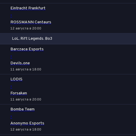
Eintracht Frankfurt
-
ROSSMANN Centaurs
12 августа в 20:00
LoL. Rift Legends. Bo3
1
Х
2
Barczaca Esports
-
Devils.one
11 августа в 18:00
LODIS
-
Forsaken
11 августа в 20:00
Bomba Team
-
Anonymo Esports
12 августа в 18:00