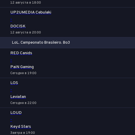
12 августа в 18:00
UP2UMEDIA Cebulaki
-
DOCISK
12 августа в 20:00
LoL. Campeonato Brasileiro. Bo3
1
Х
2
RED Canids
-
PaiN Gaming
Сегодня в 19:00
LOS
-
Leviatan
Сегодня в 22:00
LOUD
-
Keyd Stars
Завтра в 19:00