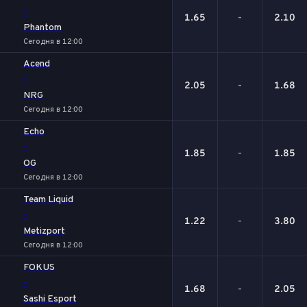
-
1.65
-
2.10
Phantom
Сегодня в 12:00
Acend
-
2.05
-
1.68
NRG
Сегодня в 12:00
Echo
-
1.85
-
1.85
OG
Сегодня в 12:00
Team Liquid
-
1.22
-
3.80
Metizport
Сегодня в 12:00
FOKUS
-
1.68
-
2.05
Sashi Esport