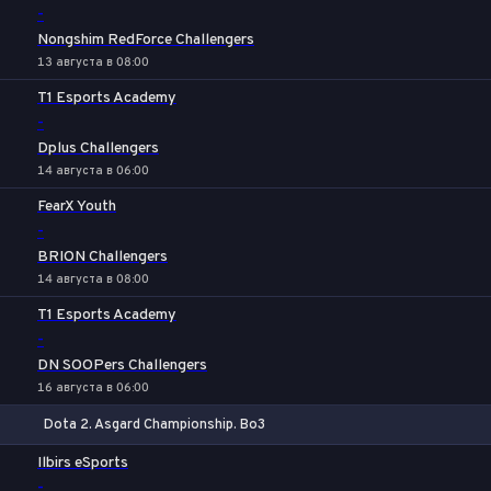
-
Nongshim RedForce Challengers
13 августа в 08:00
T1 Esports Academy
-
Dplus Challengers
14 августа в 06:00
FearX Youth
-
BRION Challengers
14 августа в 08:00
T1 Esports Academy
-
DN SOOPers Challengers
16 августа в 06:00
Dota 2. Asgard Championship. Bo3
1
Х
2
Ilbirs eSports
-