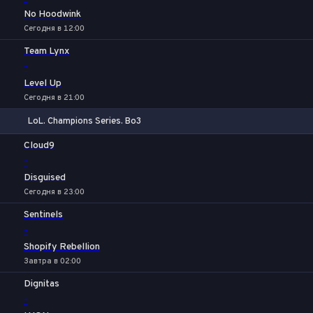
No Hoodwink
Сегодня в 12:00
Team Lynx
-
Level Up
Сегодня в 21:00
LoL. Champions Series. Bo3
1
Х
2
Cloud9
-
Disguised
Сегодня в 23:00
Sentinels
-
Shopify Rebellion
Завтра в 02:00
Dignitas
-