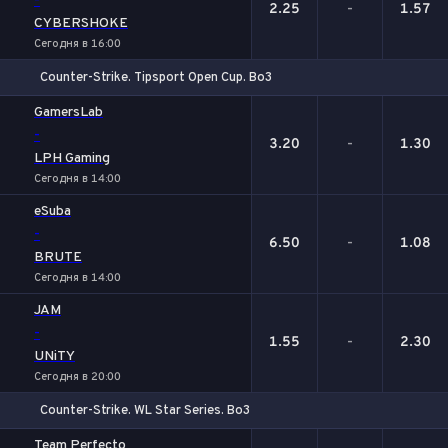
-
2.25
-
1.57
CYBERSHOKE
Сегодня в 16:00
Counter-Strike. Tipsport Open Cup. Bo3
1
Х
2
GamersLab
-
3.20
-
1.30
LPH Gaming
Сегодня в 14:00
eSuba
-
6.50
-
1.08
BRUTE
Сегодня в 14:00
JAM
-
1.55
-
2.30
UNiTY
Сегодня в 20:00
Counter-Strike. WL Star Series. Bo3
1
Х
2
Team Perfecto