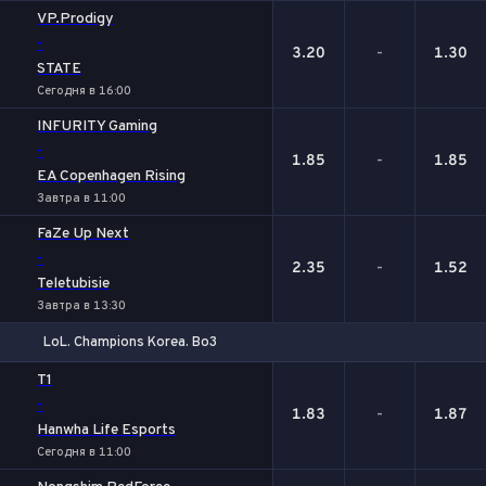
VP.Prodigy
-
3.20
-
1.30
STATE
Сегодня в 16:00
INFURITY Gaming
-
1.85
-
1.85
EA Copenhagen Rising
Завтра в 11:00
FaZe Up Next
-
2.35
-
1.52
Teletubisie
Завтра в 13:30
LoL. Champions Korea. Bo3
1
Х
2
T1
-
1.83
-
1.87
Hanwha Life Esports
Сегодня в 11:00