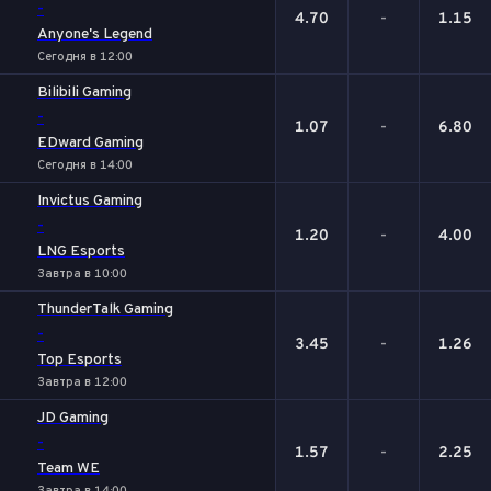
-
4.70
-
1.15
Anyone's Legend
Сегодня в 12:00
Bilibili Gaming
-
1.07
-
6.80
EDward Gaming
Сегодня в 14:00
Invictus Gaming
-
1.20
-
4.00
LNG Esports
Завтра в 10:00
ThunderTalk Gaming
-
3.45
-
1.26
Top Esports
Завтра в 12:00
JD Gaming
-
1.57
-
2.25
Team WE