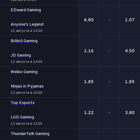
Завтра в 14:00
EDward Gaming
-
6.80
-
1.07
Anyone's Legend
12 августа в 12:00
Bilibili Gaming
-
1.16
-
4.50
JD Gaming
12 августа в 14:00
Weibo Gaming
-
1.85
-
1.85
Ninjas in Pyjamas
13 августа в 10:00
Top Esports
-
1.22
-
3.80
LGD Gaming
13 августа в 12:00
ThunderTalk Gaming