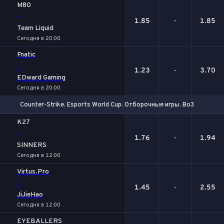
M80
-
1.85
-
1.85
Team Liquid
Сегодня в 20:00
Fnatic
-
1.23
-
3.70
EDward Gaming
Сегодня в 20:00
Counter-Strike. Esports World Cup. Отборочные игры. Bo3
1
Х
2
K27
-
1.76
-
1.94
SINNERS
Сегодня в 12:00
Virtus.Pro
-
1.45
-
2.55
JiJieHao
Сегодня в 12:00
EYEBALLERS