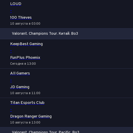
LOUD
-
100 Thieves
10 августа в 03:00
Valorant. Champions Tour. Китай. Bo3
1
Х
2
KeepBest Gaming
-
FunPlus Phoenix
Сегодня в 13:00
All Gamers
-
JD Gaming
10 августа в 11:00
Titan Esports Club
-
Dragon Ranger Gaming
10 августа в 13:00
Valorant. Champions Tour. Pacific. Bo3