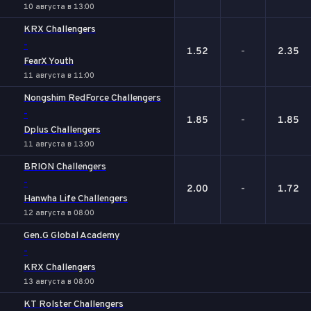
10 августа в 13:00
KRX Challengers
-
1.52
-
2.35
FearX Youth
11 августа в 11:00
Nongshim RedForce Challengers
-
1.85
-
1.85
Dplus Challengers
11 августа в 13:00
BRION Challengers
-
2.00
-
1.72
Hanwha Life Challengers
12 августа в 08:00
Gen.G Global Academy
-
KRX Challengers
13 августа в 08:00
KT Rolster Challengers