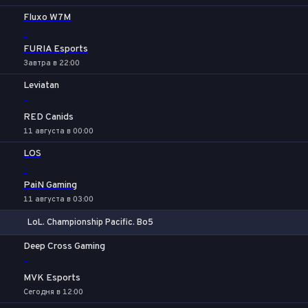
Fluxo W7M
-
FURIA Esports
Завтра в 22:00
Leviatan
-
RED Canids
11 августа в 00:00
LOS
-
PaiN Gaming
11 августа в 03:00
LoL. Championship Pacific. Bo5
1
Х
2
Deep Cross Gaming
-
MVK Esports
Сегодня в 12:00