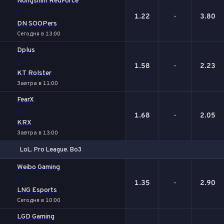
Nongshim RedForce
-
1.22
-
3.80
DN SOOPers
Сегодня в 13:00
Dplus
-
1.58
-
2.23
KT Rolster
Завтра в 11:00
FearX
-
1.68
-
2.05
KRX
Завтра в 13:00
LoL. Pro League. Bo3
1
Х
2
Weibo Gaming
-
1.35
-
2.90
LNG Esports
Сегодня в 10:00
LGD Gaming