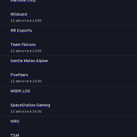
Karmine Corp
-
Wildcard
12 августа в 14:00
R8 Esports
-
Team Falcons
12 августа в 14:50
Gentle Mates Alpine
-
FiveFears
12 августа в 15:40
MIBR.LOS
-
SpaceStation Gaming
12 августа в 16:30
NRG
-
TSM