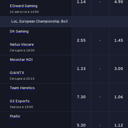
1.14
-
4.90
EDward Gaming
16 августа в 14:00
LoL. European Championship. Bo3
1
Х
2
SK Gaming
-
2.55
-
1.45
Natus Vincere
Сегодня в 18:00
Movistar KOI
-
1.33
-
3.00
GIANTX
Сегодня в 20:15
Team Heretics
-
7.30
-
1.06
G2 Esports
Завтра в 18:00
Fnatic
-
5.30
-
1.12