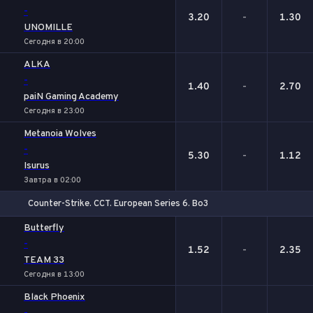
-
3.20
-
1.30
UNOMILLE
Сегодня в 20:00
ALKA
-
1.40
-
2.70
paiN Gaming Academy
Сегодня в 23:00
Metanoia Wolves
-
5.30
-
1.12
Isurus
Завтра в 02:00
Counter-Strike. CCT. European Series 6. Bo3
1
Х
2
Butterfly
-
1.52
-
2.35
TEAM 33
Сегодня в 13:00
Black Phoenix