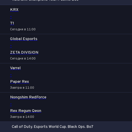
1
Х
2
KRX
-
T1
Сегодня в 11:00
Global Esports
-
ZETA DIVISION
Сегодня в 14:00
Varrel
-
Paper Rex
Завтра в 11:00
Nongshim RedForce
-
Rex Regum Qeon
Завтра в 14:00
Call of Duty. Esports World Cup. Black Ops. Bo7