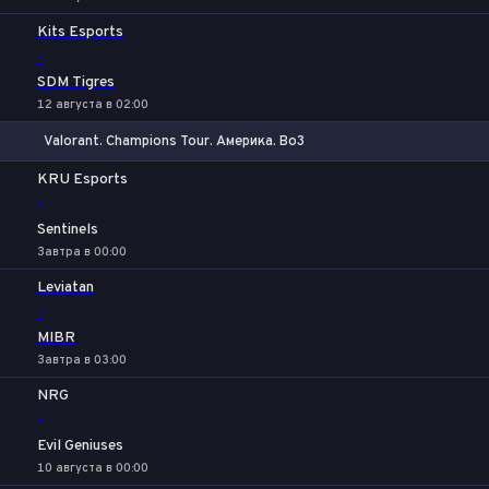
Kits Esports
-
SDM Tigres
12 августа в 02:00
Valorant. Champions Tour. Америка. Bo3
1
Х
2
KRU Esports
-
Sentinels
Завтра в 00:00
Leviatan
-
MIBR
Завтра в 03:00
NRG
-
Evil Geniuses
10 августа в 00:00