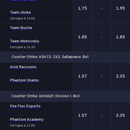
-
1.75
-
1.95
Team shoke
Сегодня в 14:00
Team Buster
-
1.85
-
1.85
Team Mokrivskiy
Сегодня в 16:30
Counter-Strike. H2H CS. 2X2. Хабаровск. Bo1
1
Х
2
Acid Raccoons
-
1.57
-
2.25
Phantom Sharks
Counter-Strike. United21: Division 1. Bo3
1
Х
2
Fire Flux Esports
-
1.57
-
2.25
Phantom Academy
Сегодня в 11:00