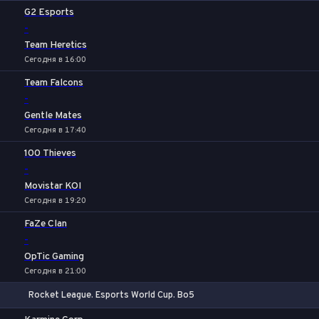
1
Х
2
G2 Esports
-
Team Heretics
Сегодня в 16:00
Team Falcons
-
Gentle Mates
Сегодня в 17:40
100 Thieves
-
Movistar KOI
Сегодня в 19:20
FaZe Clan
-
OpTic Gaming
Сегодня в 21:00
Rocket League. Esports World Cup. Bo5
1
Х
2