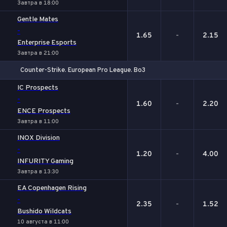
Завтра в 18:00
Gentle Mates
-
1.65
-
2.15
Enterprise Esports
Завтра в 21:00
Counter-Strike. European Pro League. Bo3
1
Х
2
IC Prospects
-
1.60
-
2.20
ENCE Prospects
Завтра в 11:00
INOX Division
-
1.20
-
4.00
INFURITY Gaming
Завтра в 13:30
EA Copenhagen Rising
-
2.35
-
1.52
Bushido Wildcats
10 августа в 11:00