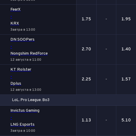
FearX
-
1.75
-
1.95
KRX
Завтра в 13:00
DN SOOPers
-
2.70
-
1.40
Nongshim RedForce
12 августа в 11:00
KT Rolster
-
2.25
-
1.57
Dplus
12 августа в 13:00
LoL. Pro League. Bo3
1
Х
2
Invictus Gaming
-
1.13
-
5.10
LNG Esports
Завтра в 10:00