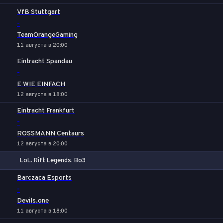
VfB Stuttgart
-
TeamOrangeGaming
11 августа в 20:00
Eintracht Spandau
-
E WIE EINFACH
12 августа в 18:00
Eintracht Frankfurt
-
ROSSMANN Centaurs
12 августа в 20:00
LoL. Rift Legends. Bo3
1
Х
2
Barczaca Esports
-
Devils.one
11 августа в 18:00