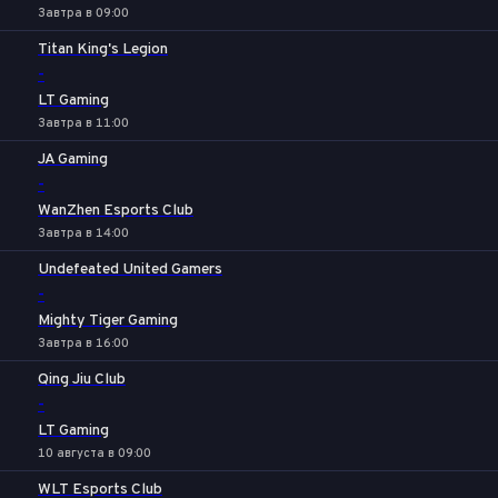
Завтра в 09:00
Titan King's Legion
-
LT Gaming
Завтра в 11:00
JA Gaming
-
WanZhen Esports Club
Завтра в 14:00
Undefeated United Gamers
-
Mighty Tiger Gaming
Завтра в 16:00
Qing Jiu Club
-
LT Gaming
10 августа в 09:00
WLT Esports Club