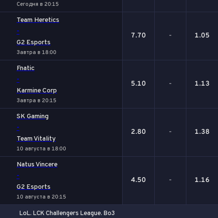
Сегодня в 20:15
Team Heretics
-
7.70
-
1.05
G2 Esports
Завтра в 18:00
Fnatic
-
5.10
-
1.13
Karmine Corp
Завтра в 20:15
SK Gaming
-
2.80
-
1.38
Team Vitality
10 августа в 18:00
Natus Vincere
-
4.50
-
1.16
G2 Esports
10 августа в 20:15
LoL. LCK Challengers League. Bo3