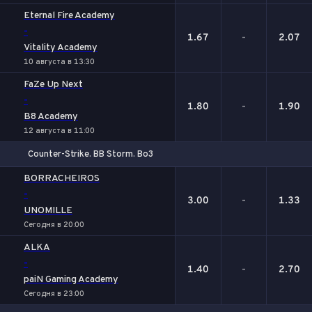
Eternal Fire Academy
-
1.67
-
2.07
Vitality Academy
10 августа в 13:30
FaZe Up Next
-
1.80
-
1.90
B8 Academy
12 августа в 11:00
Counter-Strike. BB Storm. Bo3
1
Х
2
BORRACHEIROS
-
3.00
-
1.33
UNOMILLE
Сегодня в 20:00
ALKA
-
1.40
-
2.70
paiN Gaming Academy
Сегодня в 23:00