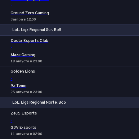
-
Ground Zero Gaming
Завтра в 12:00
LoL. Liga Regional Sur. Bo5
1
Х
2
Docta Esports Club
-
Maze Gaming
19 августа в 23:00
Golden Lions
-
9z Team
25 августа в 23:00
LoL. Liga Regional Norte. Bo5
1
Х
2
Zeu5 Esports
-
G3V E-sports
11 августа в 02:00