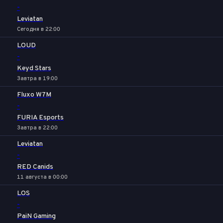
-
Leviatan
Сегодня в 22:00
LOUD
-
Keyd Stars
Завтра в 19:00
Fluxo W7M
-
FURIA Esports
Завтра в 22:00
Leviatan
-
RED Canids
11 августа в 00:00
LOS
-
PaiN Gaming