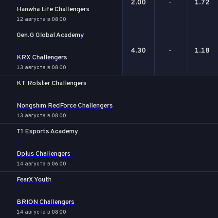
2.00
-
1.72
Hanwha Life Challengers
12 августа в 08:00
Gen.G Global Academy
-
4.30
-
1.18
KRX Challengers
13 августа в 08:00
KT Rolster Challengers
-
Nongshim RedForce Challengers
13 августа в 08:00
T1 Esports Academy
-
Dplus Challengers
14 августа в 06:00
FearX Youth
-
BRION Challengers
14 августа в 08:00