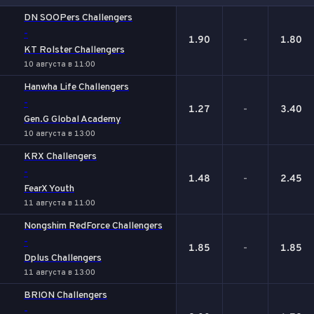
1
Х
2
DN SOOPers Challengers
-
1.90
-
1.80
KT Rolster Challengers
10 августа в 11:00
Hanwha Life Challengers
-
1.27
-
3.40
Gen.G Global Academy
10 августа в 13:00
KRX Challengers
-
1.48
-
2.45
FearX Youth
11 августа в 11:00
Nongshim RedForce Challengers
-
1.85
-
1.85
Dplus Challengers
11 августа в 13:00
BRION Challengers
-