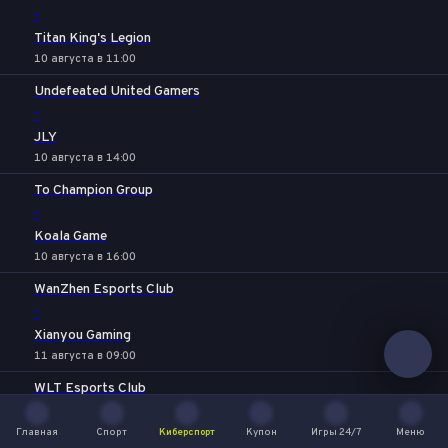
-
Titan King's Legion
10 августа в 11:00
Undefeated United Gamers
-
JLY
10 августа в 14:00
To Champion Group
-
Koala Game
10 августа в 16:00
WanZhen Esports Club
-
Xianyou Gaming
11 августа в 09:00
WLT Esports Club
-
Главная
Mighty Tiger Gaming
Спорт
Киберспорт
Купон
Игры 24/7
Меню
Главная
Спорт
Киберспорт
Купон
Игры 24/7
Меню