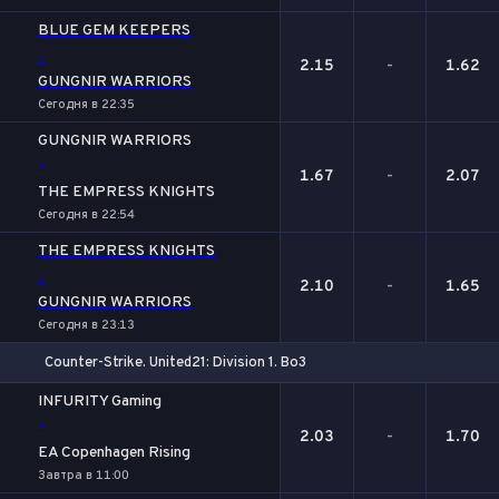
BLUE GEM KEEPERS
-
2.15
-
1.62
GUNGNIR WARRIORS
Сегодня в 22:35
GUNGNIR WARRIORS
-
1.67
-
2.07
THE EMPRESS KNIGHTS
Сегодня в 22:54
THE EMPRESS KNIGHTS
-
2.10
-
1.65
GUNGNIR WARRIORS
Сегодня в 23:13
Counter-Strike. United21: Division 1. Bo3
1
Х
2
INFURITY Gaming
-
2.03
-
1.70
EA Copenhagen Rising
Завтра в 11:00