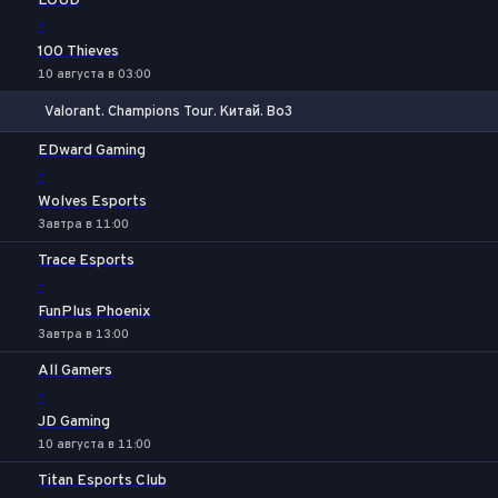
LOUD
-
100 Thieves
10 августа в 03:00
Valorant. Champions Tour. Китай. Bo3
1
Х
2
EDward Gaming
-
Wolves Esports
Завтра в 11:00
Trace Esports
-
FunPlus Phoenix
Завтра в 13:00
All Gamers
-
JD Gaming
10 августа в 11:00
Titan Esports Club