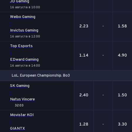
JD Gaming
16 августа в 10:00
Weibo Gaming
-
2.23
-
1.58
Invictus Gaming
16 августа в 12:00
Top Esports
-
1.14
-
4.90
EDward Gaming
16 августа в 14:00
LoL. European Championship. Bo3
1
Х
2
SK Gaming
-
2.40
-
1.50
Natus Vincere
32:03
Movistar KOI
-
1.28
-
3.30
GIANTX