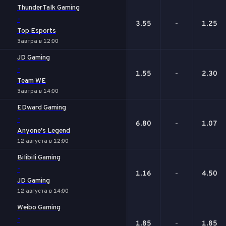
ThunderTalk Gaming
-
3.55
-
1.25
Top Esports
Завтра в 12:00
JD Gaming
-
1.55
-
2.30
Team WE
Завтра в 14:00
EDward Gaming
-
6.80
-
1.07
Anyone's Legend
12 августа в 12:00
Bilibili Gaming
-
1.16
-
4.50
JD Gaming
12 августа в 14:00
Weibo Gaming
-
1.85
-
1.85