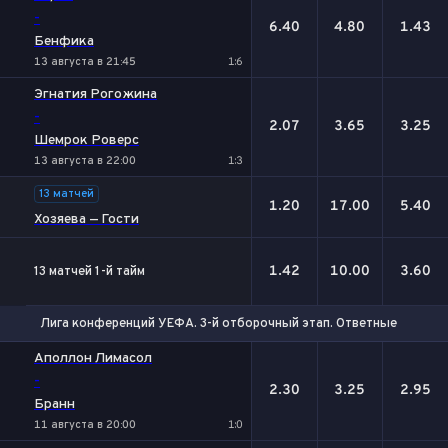
-
6.40
4.80
1.43
Бенфика
13 августа в 21:45
1:6
Эгнатия Рогожина
-
2.07
3.65
3.25
Шемрок Роверс
13 августа в 22:00
1:3
13 матчей
1.20
17.00
5.40
Хозяева — Гости
1.42
10.00
3.60
13 матчей 1-й тайм
Лига конференций УЕФА. 3-й отборочный этап. Ответные матчи
1
Х
2
Аполлон Лимасол
-
2.30
3.25
2.95
Бранн
11 августа в 20:00
1:0