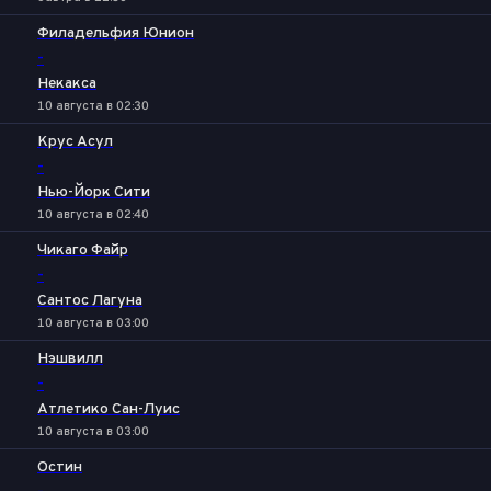
Филадельфия Юнион
-
Некакса
10 августа в 02:30
Крус Асул
-
Нью-Йорк Сити
10 августа в 02:40
Чикаго Файр
-
Сантос Лагуна
10 августа в 03:00
Нэшвилл
-
Атлетико Сан-Луис
10 августа в 03:00
Остин