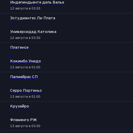
Индепендьенте дель Валье
12 августа в 03:30
Эстудиантес Ла-Плата
-
Универсидад Католика
12 августа в 03:30
Платенсе
-
Кокимбо Унидо
13 августа в 01:00
Палмейрас СП
-
Серро Портеньо
13 августа в 01:00
Крузейро
-
Фламенго РЖ
13 августа в 03:30