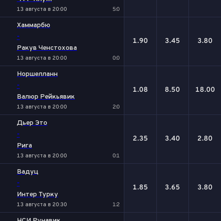
13 августа в 20:00
5:0
Хаммарбю
-
1.90
3.45
3.80
Ракув Ченстохова
13 августа в 20:00
0:0
Норшелланн
-
1.08
8.50
18.00
Валюр Рейкьявик
13 августа в 20:00
2:0
Дьер Это
-
2.35
3.40
2.80
Рига
13 августа в 20:00
0:1
Вадуц
-
1.85
3.65
3.80
Интер Турку
13 августа в 20:30
1:2
НСИ Рунавик