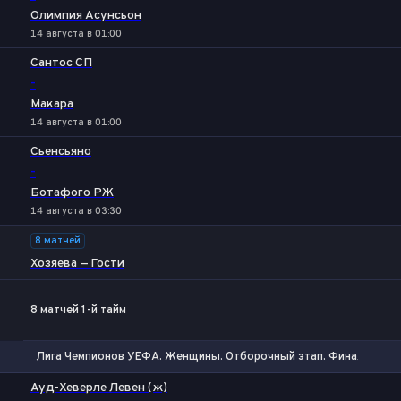
Олимпия Асунсьон
14 августа в 01:00
Сантос СП
-
Макара
14 августа в 01:00
Сьенсьяно
-
Ботафого РЖ
14 августа в 03:30
8 матчей
Хозяева — Гости
8 матчей 1-й тайм
Лига Чемпионов УЕФА. Женщины. Отборочный этап. Финал
1
Х
2
Ауд-Хеверле Левен (ж)