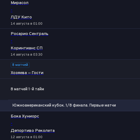
Мирасол
-
ЛДУ Кито
14 августа в 01:00
Росарио Сентраль
-
Коринтианс СП
14 августа в 03:30
8 матчей
Хозяева — Гости
8 матчей 1-й тайм
Южноамериканский кубок. 1/8 финала. Первые матчи
1
Х
2
Бока Хуниорс
-
Депортиво Реколета
12 августа в 01:00