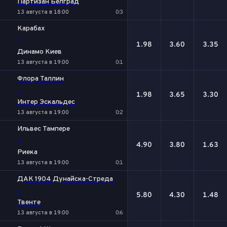
Партизан Белград
13 августа в 18:00
0:3
Карабах
-
1.98
3.60
3.35
Динамо Киев
13 августа в 19:00
0:1
Флора Таллин
-
1.98
3.65
3.30
Интер Эскальдес
13 августа в 19:00
0:2
Ильвес Тампере
-
4.90
3.80
1.63
Риека
13 августа в 19:00
0:1
ДАК 1904 Дунайска-Стреда
-
5.80
4.30
1.48
Твенте
13 августа в 19:00
0:6