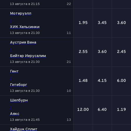
13 августа в 21:15
2:2
Мотеруэлл
-
1.95
3.45
3.60
ХИК Хельсинки
13 августа в 21:30
1:1
Аустрия Вена
-
2.55
3.60
2.45
Бейтар Иерусалим
13 августа в 21:30
2:1
Гент
-
1.48
4.15
6.00
Гетеборг
13 августа в 21:30
1:0
Шелбурн
-
12.00
6.40
1.19
Аякс
13 августа в 21:45
1:3
Хайдук Сплит