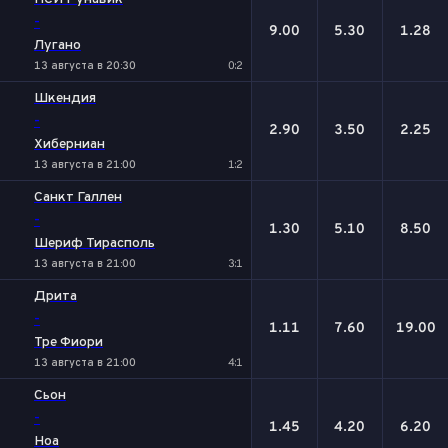
-
9.00
5.30
1.28
Лугано
13 августа в 20:30
0:2
Шкендия
-
2.90
3.50
2.25
Хиберниан
13 августа в 21:00
1:2
Санкт Галлен
-
1.30
5.10
8.50
Шериф Тирасполь
13 августа в 21:00
3:1
Дрита
-
1.11
7.60
19.00
Тре Фиори
13 августа в 21:00
4:1
Сьон
-
1.45
4.20
6.20
Ноа