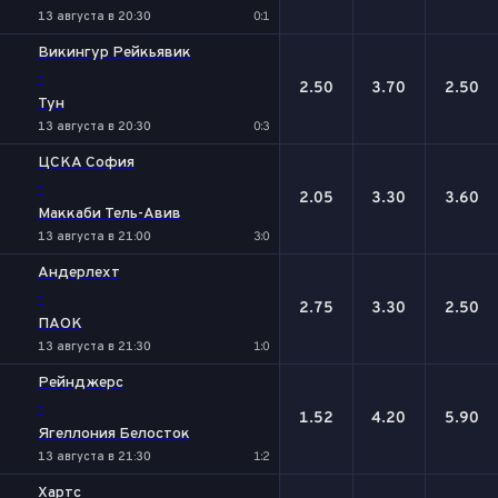
13 августа в 20:30
0:1
Викингур Рейкьявик
-
2.50
3.70
2.50
Тун
13 августа в 20:30
0:3
ЦСКА София
-
2.05
3.30
3.60
Маккаби Тель-Авив
13 августа в 21:00
3:0
Андерлехт
-
2.75
3.30
2.50
ПАОК
13 августа в 21:30
1:0
Рейнджерс
-
1.52
4.20
5.90
Ягеллония Белосток
13 августа в 21:30
1:2
Хартс