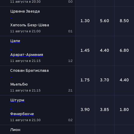
11 августа в 20:30
0:0
Црвена Звезда
-
1.30
5.60
8.50
Хапоэль Беэр-Шева
11 августа в 21:00
0:1
Целе
-
1.45
4.40
6.80
Арарат-Армения
11 августа в 21:15
1:2
Слован Братислава
-
1.75
3.70
4.40
Мьельбю
11 августа в 21:15
2:1
Штурм
-
3.90
3.85
1.80
Фенербахче
11 августа в 21:30
0:2
Лион