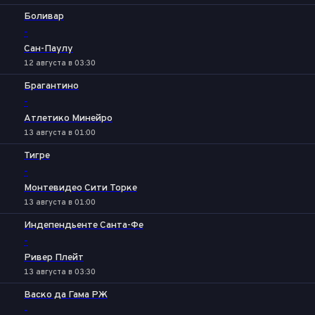
Боливар
-
Сан-Паулу
12 августа в 03:30
Брагантино
-
Атлетико Минейро
13 августа в 01:00
Тигре
-
Монтевидео Сити Торке
13 августа в 01:00
Индепендьенте Санта-Фе
-
Ривер Плейт
13 августа в 03:30
Васко да Гама РЖ
-