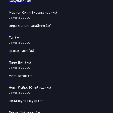
Кабулчер (ж)
-
Мортон Сити Эксельсиор (ж)
Сегодня в 10:00
Вирджиния Юнайтед (ж)
-
Гэп (ж)
Сегодня в 10:00
Гранж Тисл (ж)
-
Палм Бич (ж)
Сегодня в 10:00
Митчелтон (ж)
-
Норт Лейкс Юнайтед (ж)
Сегодня в 10:00
Пенинсула Пауэр (ж)
-
Логан Лайтнинг (ж)