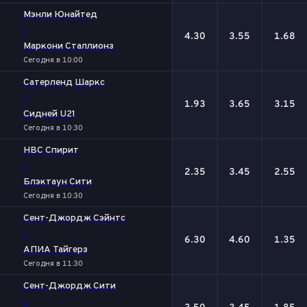
Мэнли Юнайтед
-
4.30
3.55
1.68
Маркони Сталлионз
Сегодня в 10:00
Сатерленд Шаркс
-
1.93
3.65
3.15
Сидней U21
Сегодня в 10:30
НВС Спирит
-
2.35
3.45
2.55
Блэктаун Сити
Сегодня в 10:30
Сент-Джордж Сэйнтс
-
6.30
4.60
1.35
АПИА Тайгерз
Сегодня в 11:30
Сент-Джордж Сити
-