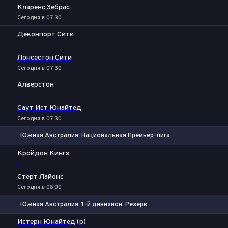
Кларенс Зебрас
Сегодня в 07:30
Девонпорт Сити
-
Лонсестон Сити
Сегодня в 07:30
Алверстон
-
Саут Ист Юнайтед
Сегодня в 07:30
Южная Австралия. Национальная Премьер-лига
1
Х
2
Кройдон Кингз
-
Стерт Лайонс
Сегодня в 08:00
Южная Австралия. 1-й дивизион. Резерв
1
Х
2
Истерн Юнайтед (р)