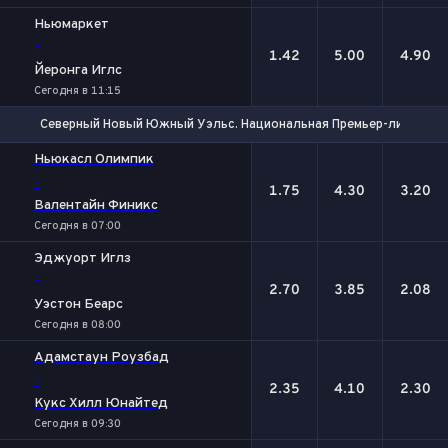
Ньюмаркет
-
1.42
5.00
4.90
Йеронга Иглс
Сегодня в 11:15
Северный Новый Южный Уэльс. Национальная Премьер-лига
1
Х
2
Ньюкасл Олимпик
-
1.75
4.30
3.20
Валентайн Финикс
Сегодня в 07:00
Эджуорт Иглз
-
2.70
3.85
2.08
Уэстон Беарс
Сегодня в 08:00
Адамстаун Роузбад
-
2.35
4.10
2.30
Кукс Хилл Юнайтед
Сегодня в 09:30