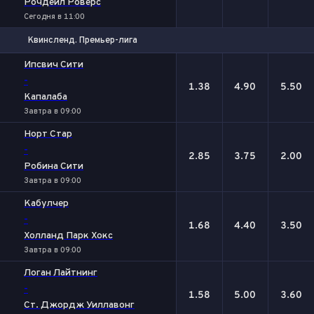
Рочдейл Роверс
Сегодня в 11:00
Квинсленд. Премьер-лига
1
Х
2
Ипсвич Сити
-
1.38
4.90
5.50
Капалаба
Завтра в 09:00
Норт Стар
-
2.85
3.75
2.00
Робина Сити
Завтра в 09:00
Кабулчер
-
1.68
4.40
3.50
Холланд Парк Хокс
Завтра в 09:00
Логан Лайтнинг
-
1.58
5.00
3.60
Ст. Джордж Уиллавонг