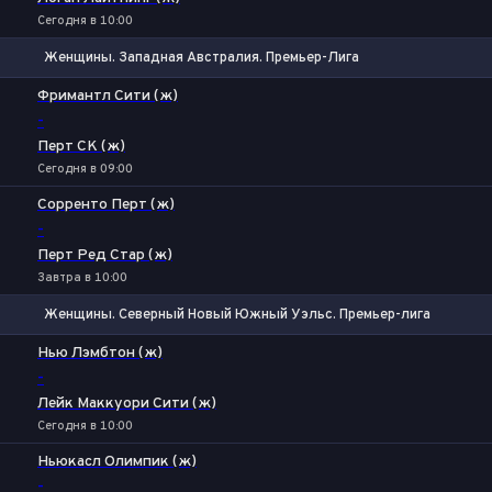
Сегодня в 10:00
Женщины. Западная Австралия. Премьер-Лига
1
Х
2
Фримантл Сити (ж)
-
Перт СК (ж)
Сегодня в 09:00
Сорренто Перт (ж)
-
Перт Ред Стар (ж)
Завтра в 10:00
Женщины. Северный Новый Южный Уэльс. Премьер-лига
1
Х
2
Нью Лэмбтон (ж)
-
Лейк Маккуори Сити (ж)
Сегодня в 10:00
Ньюкасл Олимпик (ж)
-