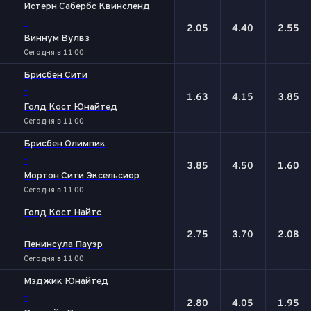
1
Х
2
Истерн Сабербс Квинсленд
-
2.05
4.40
2.55
Виннум Вулвз
Сегодня в 11:00
Брисбен Сити
-
1.63
4.15
3.85
Голд Кост Юнайтед
Сегодня в 11:00
Брисбен Олимпик
-
3.85
4.50
1.60
Мортон Сити Эксельсиор
Сегодня в 11:00
Голд Кост Найтс
-
2.75
3.70
2.08
Пенинсула Пауэр
Сегодня в 11:00
Мэджик Юнайтед
-
2.80
4.05
1.95