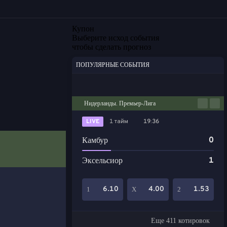
Купон
Выберите исход события
чтобы сделать прогноз
ПОПУЛЯРНЫЕ СОБЫТИЯ
Футбол
Киберспорт
Баскетбол
Теннис
Настольный теннис
Нидерланды. Премьер-Лига
LIVE
1 тайм
19:36
0
Камбур
1
Эксельсиор
6.10
4.00
1.53
1
Х
2
Еще 411 котировок