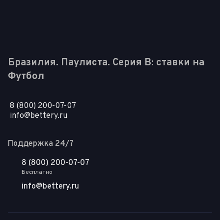
Бразилия. Паулиста. Серия B: ставки на
Футбол
8 (800) 200-07-07
info@bettery.ru
Поддержка 24/7
8 (800) 200-07-07
Бесплатно
info@bettery.ru