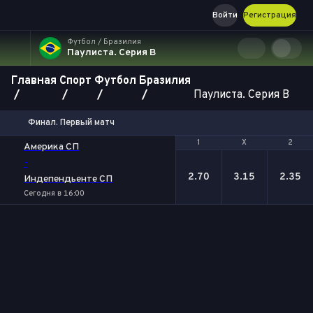
Войти
Регистрация
Футбол / Бразилия
Паулиста. Серия B
Главная
Спорт
Футбол
Бразилия
Паулиста. Серия B
Финал. Первый матч
1
1
Х
Х
2
2
Америка СП
-
2.70
3.15
2.35
Индепендьенте СП
Сегодня в 16:00