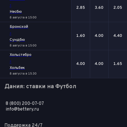
-
2.85
3.60
2.05
Несбю
8 августа в 15:00
Бронсхой
-
1.60
4.00
4.40
Сундбю
8 августа в 15:00
Хольстебро
-
4.00
4.00
1.65
Хольбек
8 августа в 15:30
Дания: ставки на Футбол
8 (800) 200-07-07
info@bettery.ru
Поддержка 24/7