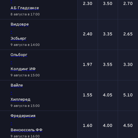
-
2.30
3.50
2.70
АБ Гладсаксе
8 августа в 17:00
Видовре
-
2.40
3.35
2.65
Эсбьерг
9 августа в 14:00
Ольборг
-
1.97
3.55
3.30
Колдинг ИФ
9 августа в 15:00
Вайле
-
1.55
4.05
5.10
Хиллеред
9 августа в 15:00
Фредерисия
-
1.60
4.00
4.50
Венсюссель ФФ
9 августа в 16:00