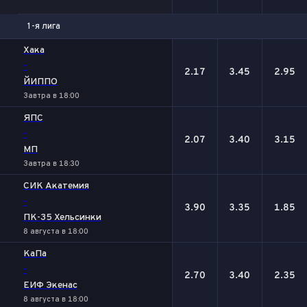
1-я лига
1
Х
2
Хака
-
2.17
3.45
2.95
ЙИППО
Завтра в 18:00
ЯПС
-
2.07
3.40
3.15
МП
Завтра в 18:30
СИК Акатемия
-
3.90
3.35
1.85
ПК-35 Хельсинки
8 августа в 18:00
КаПа
-
2.70
3.40
2.35
ЕИФ Экенас
8 августа в 18:00