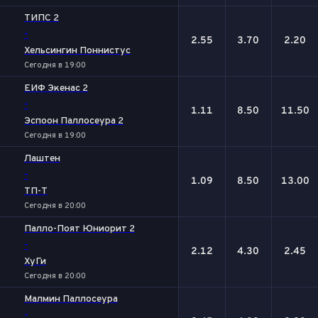
ТИПС 2
-
2.55
3.70
2.20
Хельсингин Поннистус
Сегодня в 19:00
ЕИФ Экенас 2
-
1.11
8.50
11.50
Эспоон Паллосеура 2
Сегодня в 19:00
Лаштен
-
1.09
8.50
13.00
ТП-Т
Сегодня в 20:00
Палло-Поят Юниорит 2
-
2.12
4.30
2.45
ХуГи
Сегодня в 20:00
Малмин Паллосеура
-