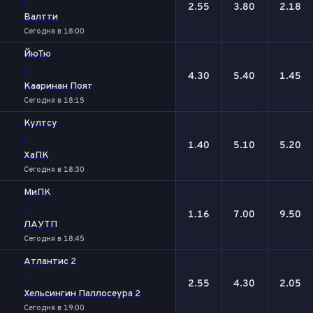
-
2.55
3.80
2.18
Валтти
Сегодня в 18:00
ЙюТю
-
4.30
5.40
1.45
Кааринан Поят
Сегодня в 18:15
Култсу
-
1.40
5.10
5.20
ХаПК
Сегодня в 18:30
МиПК
-
1.16
7.00
9.50
ЛАУТП
Сегодня в 18:45
Атлантис 2
-
2.55
4.30
2.05
Хельсингин Паллосеура 2
Сегодня в 19:00