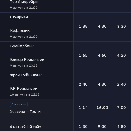
Тор Акюрейри
9 августа в 21:00
Стьярнан
-
1.88
4.30
3.30
Кефлавик
9 августа в 21:00
Брейдаблик
-
1.65
4.60
4.20
Валюр Рейкьявик
9 августа в 23:15
Фрам Рейкьявик
-
2.40
4.30
2.40
КР Рейкьявик
10 августа в 22:15
6 матчей
1.14
16.00
7.00
Хозяева — Гости
1.30
9.00
4.80
6 матчей 1-й тайм