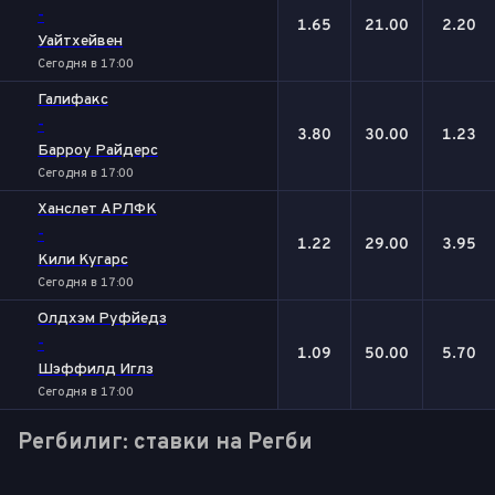
-
1.65
21.00
2.20
Уайтхейвен
Сегодня в 17:00
Галифакс
-
3.80
30.00
1.23
Барроу Райдерс
Сегодня в 17:00
Ханслет АРЛФК
-
1.22
29.00
3.95
Кили Кугарc
Сегодня в 17:00
Олдхэм Руфйедз
-
1.09
50.00
5.70
Шэффилд Иглз
Сегодня в 17:00
Регбилиг: ставки на Регби