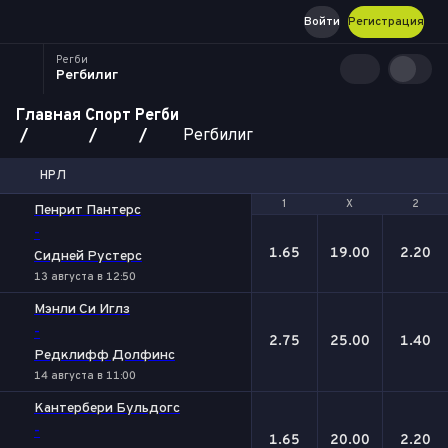
Войти
Регистрация
Регби
Регбилиг
Главная
Спорт
Регби
Регбилиг
НРЛ
1
1
Х
Х
2
2
Пенрит Пантерс
-
1.65
19.00
2.20
Сидней Рустерс
13 августа в 12:50
Мэнли Си Иглз
-
2.75
25.00
1.40
Редклифф Долфинс
14 августа в 11:00
Кантербери Бульдогс
-
1.65
20.00
2.20