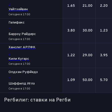
-
1.65
21.00
2.20
Уайтхейвен
Сегодня в 17:00
Галифакс
-
3.80
30.00
1.23
Барроу Райдерс
Сегодня в 17:00
Ханслет АРЛФК
-
1.22
29.00
3.95
Кили Кугарc
Сегодня в 17:00
Олдхэм Руфйедз
-
1.09
50.00
5.70
Шэффилд Иглз
Сегодня в 17:00
Регбилиг: ставки на Регби