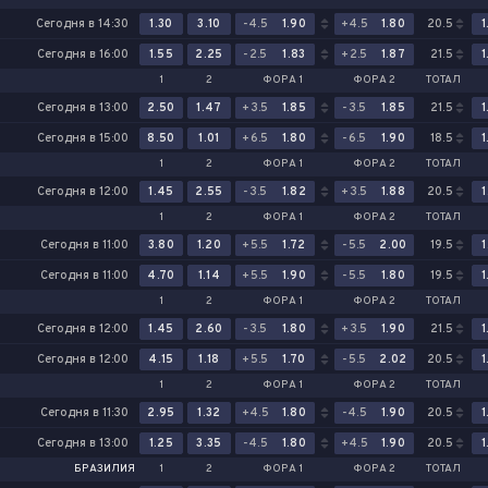
Сегодня в 14:30
1.30
3.10
-4.5
1.90
+4.5
1.80
20.5
1
Сегодня в 16:00
1.55
2.25
-2.5
1.83
+2.5
1.87
21.5
1
1
2
ФОРА 1
ФОРА 2
ТОТАЛ
Сегодня в 13:00
2.50
1.47
+3.5
1.85
-3.5
1.85
21.5
1
Сегодня в 15:00
8.50
1.01
+6.5
1.80
-6.5
1.90
18.5
1
1
2
ФОРА 1
ФОРА 2
ТОТАЛ
Сегодня в 12:00
1.45
2.55
-3.5
1.82
+3.5
1.88
20.5
1
1
2
ФОРА 1
ФОРА 2
ТОТАЛ
Сегодня в 11:00
3.80
1.20
+5.5
1.72
-5.5
2.00
19.5
1
Сегодня в 11:00
4.70
1.14
+5.5
1.90
-5.5
1.80
19.5
1
1
2
ФОРА 1
ФОРА 2
ТОТАЛ
Сегодня в 12:00
1.45
2.60
-3.5
1.80
+3.5
1.90
21.5
1
Сегодня в 12:00
4.15
1.18
+5.5
1.70
-5.5
2.02
20.5
1
1
2
ФОРА 1
ФОРА 2
ТОТАЛ
Сегодня в 11:30
2.95
1.32
+4.5
1.80
-4.5
1.90
20.5
1
Сегодня в 13:00
1.25
3.35
-4.5
1.80
+4.5
1.90
20.5
1
БРАЗИЛИЯ
1
2
ФОРА 1
ФОРА 2
ТОТАЛ