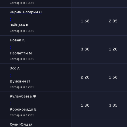
Сегодня в 10:35
Чирич-Багарич Л
-
1.68
2.05
Зайцева К
Сегодня в 10:35
Новак К
-
3.80
1.20
Паолетти М
Сегодня в 10:35
Эсс А
-
2.20
1.58
Вуйович Л
Сегодня в 12:05
Куламбаева Ж
-
1.30
3.05
Корокозиди Е
Сегодня в 12:05
Хуан Юйцзя