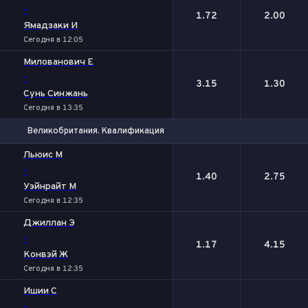
-
1.72
2.00
Ямадзаки И
Сегодня в 12:05
Милованович Е
-
3.15
1.30
Сунь Синжань
Сегодня в 13:35
Великобритания. Квалификация
1
2
Льюис М
-
1.40
2.75
Уэйнрайт М
Сегодня в 12:35
Джиллан Э
-
1.17
4.15
Конвэй Ж
Сегодня в 12:35
Ишии С
-