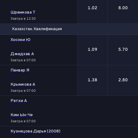
-
1.02
8.00
Шрамкова Т
Завтра в 12:30
Казахстан. Квалификация
1
2
Хосоки Ю
-
1.09
5.70
Джадхав А
Завтра в 07:00
Панвар Я
-
1.38
2.80
Крымкова А
Завтра в 07:00
Ратхи А
-
Ким Ын-Че
Завтра в 07:00
Кузнецова Дарья (2008)