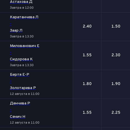
Астахова Д
Завтра в 12:00
Каратанчева Л
-
2.40
1.50
Заар Л
Завтра в 13:30
Милованович Е
-
1.55
2.30
Сидорова К
Завтра в 13:30
Бертя Е-Р
-
1.80
1.90
Золотарева Р
12 августа в 11:00
Денчева Р
-
1.55
2.25
Сенич Н
12 августа в 11:00