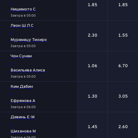
-
1.85
1.85
Нишимото С
Завтра в 05:00
Леон Ш Л С
-
2.30
1.55
Мурамацу Тихиро
Завтра в 05:00
Чон Сунам
-
1.06
6.70
Васильева Алиса
Завтра в 05:00
Ким Дабин
-
1.30
3.05
Ефремова А
Завтра в 06:00
Девинь Е-М
-
1.45
2.60
Шиханова М
Завтра в 06:00