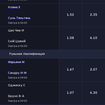
Кояма Х
-
1.52
2.35
Сунь Тяньтянь
Завтра в 06:00
Цао Чиа-И
-
1.08
6.10
Сюй Цзяюй
Завтра в 06:00
Румыния. Квалификация
1
2
Марьяни М
-
1.67
2.07
Сандру И-М
Завтра в 09:00
Оджеску С
-
1.07
6.30
Бруно В-А
Завтра в 09:00