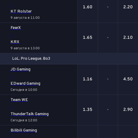
-
1.60
-
2.20
KT Rolster
9 августа в 11:00
FearX
-
1.65
-
2.10
KRX
9 августа в 13:00
LoL. Pro League. Bo3
1
Х
2
JD Gaming
-
1.16
-
4.50
EDward Gaming
Сегодня в 10:00
Team WE
-
1.35
-
2.90
ThunderTalk Gaming
Сегодня в 12:00
Bilibili Gaming
-