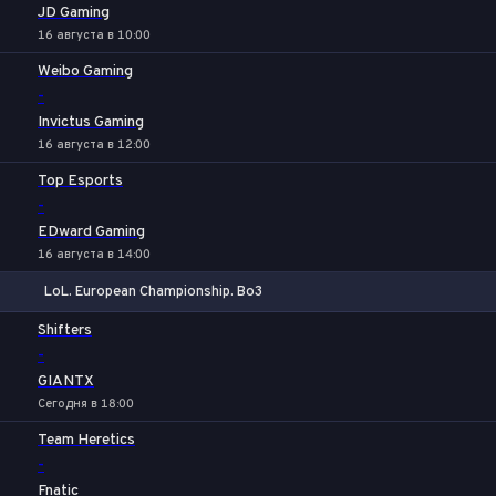
JD Gaming
16 августа в 10:00
Weibo Gaming
-
Invictus Gaming
16 августа в 12:00
Top Esports
-
EDward Gaming
16 августа в 14:00
LoL. European Championship. Bo3
1
Х
2
Shifters
-
GIANTX
Сегодня в 18:00
Team Heretics
-
Fnatic