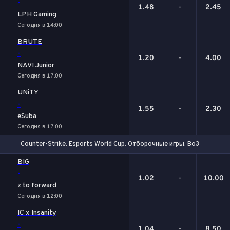
-
1.48
-
2.45
LPH Gaming
Сегодня в 14:00
BRUTE
-
1.20
-
4.00
NAVI Junior
Сегодня в 17:00
UNiTY
-
1.55
-
2.30
eSuba
Сегодня в 17:00
Counter-Strike. Esports World Cup. Отборочные игры. Bo3
1
Х
2
BIG
-
1.02
-
10.00
z to forward
Сегодня в 12:00
IC x Insanity
-
1.04
-
8.50