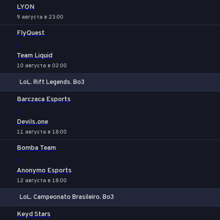
LYON
9 августа в 23:00
FlyQuest
-
Team Liquid
10 августа в 02:00
LoL. Rift Legends. Bo3
1
Х
2
Barczaca Esports
-
Devils.one
11 августа в 18:00
Bomba Team
-
Anonymo Esports
12 августа в 18:00
LoL. Campeonato Brasileiro. Bo3
1
Х
2
Keyd Stars