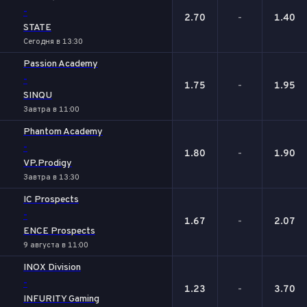
-
2.70
-
1.40
STATE
Сегодня в 13:30
Passion Academy
-
1.75
-
1.95
SINQU
Завтра в 11:00
Phantom Academy
-
1.80
-
1.90
VP.Prodigy
Завтра в 13:30
IC Prospects
-
1.67
-
2.07
ENCE Prospects
9 августа в 11:00
INOX Division
-
1.23
-
3.70
INFURITY Gaming