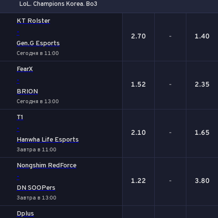
LoL. Champions Korea. Bo3
1
Х
2
KT Rolster
-
2.70
-
1.40
Gen.G Esports
Сегодня в 11:00
FearX
-
1.52
-
2.35
BRION
Сегодня в 13:00
T1
-
2.10
-
1.65
Hanwha Life Esports
Завтра в 11:00
Nongshim RedForce
-
1.22
-
3.80
DN SOOPers
Завтра в 13:00
Dplus