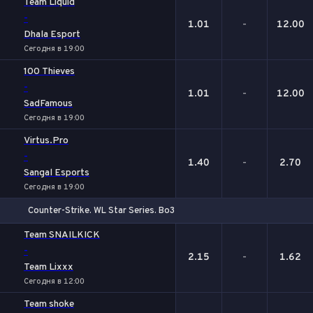
Team Liquid
-
1.01
-
12.00
Dhala Esport
Сегодня в 19:00
100 Thieves
-
1.01
-
12.00
SadFamous
Сегодня в 19:00
Virtus.Pro
-
1.40
-
2.70
Sangal Esports
Сегодня в 19:00
Counter-Strike. WL Star Series. Bo3
1
Х
2
Team SNAILKICK
-
2.15
-
1.62
Team Lixxx
Сегодня в 12:00
Team shoke