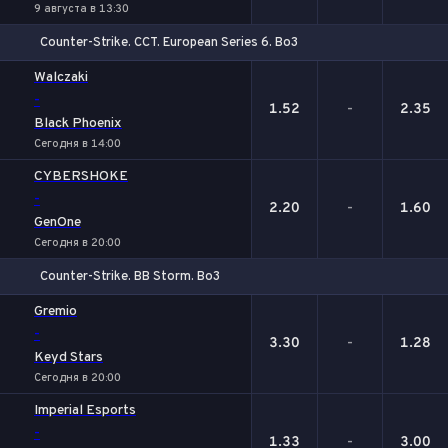
9 августа в 13:30
Counter-Strike. CCT. European Series 6. Bo3
1
Х
2
Walczaki
-
1.52
-
2.35
Black Phoenix
Сегодня в 14:00
CYBERSHOKE
-
2.20
-
1.60
GenOne
Сегодня в 20:00
Counter-Strike. BB Storm. Bo3
1
Х
2
Gremio
-
3.30
-
1.28
Keyd Stars
Сегодня в 20:00
Imperial Esports
-
1.33
-
3.00