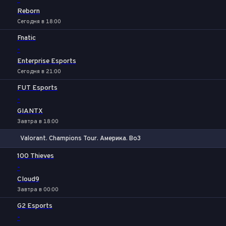
-
Reborn
Сегодня в 18:00
Fnatic
-
Enterprise Esports
Сегодня в 21:00
FUT Esports
-
GIANTX
Завтра в 18:00
Valorant. Champions Tour. Америка. Bo3
1
Х
2
100 Thieves
-
Cloud9
Завтра в 00:00
G2 Esports
-