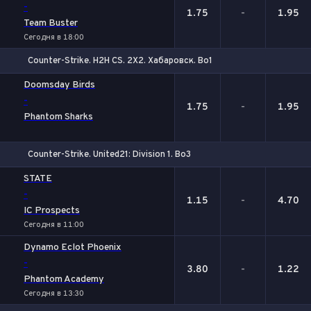
-
1.75
-
1.95
Team Buster
Сегодня в 18:00
Counter-Strike. H2H CS. 2X2. Хабаровск. Bo1
1
Х
2
Doomsday Birds
-
1.75
-
1.95
Phantom Sharks
Counter-Strike. United21: Division 1. Bo3
1
Х
2
STATE
-
1.15
-
4.70
IC Prospects
Сегодня в 11:00
Dynamo Eclot Phoenix
-
3.80
-
1.22
Phantom Academy
Сегодня в 13:30