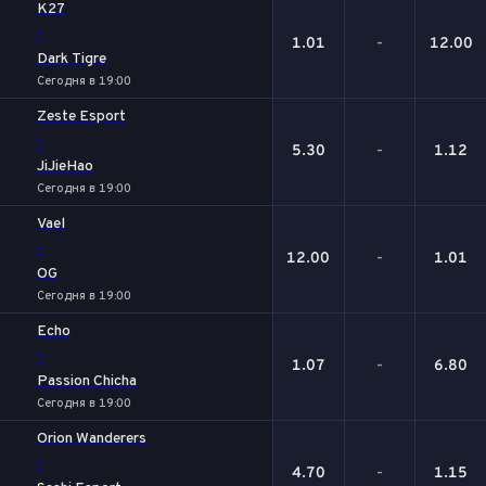
K27
-
1.01
-
12.00
Dark Tigre
Сегодня в 19:00
Zeste Esport
-
5.30
-
1.12
JiJieHao
Сегодня в 19:00
Vael
-
12.00
-
1.01
OG
Сегодня в 19:00
Echo
-
1.07
-
6.80
Passion Chicha
Сегодня в 19:00
Orion Wanderers
-
4.70
-
1.15