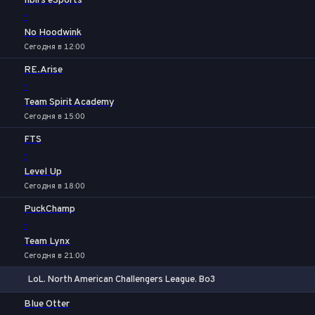
Ilbirs eSports
-
No Hoodwink
Сегодня в 12:00
RE.Arise
-
Team Spirit Academy
Сегодня в 15:00
FTS
-
Level Up
Сегодня в 18:00
PuckChamp
-
Team Lynx
Сегодня в 21:00
LoL. North American Challengers League. Bo3
1
Х
2
Blue Otter