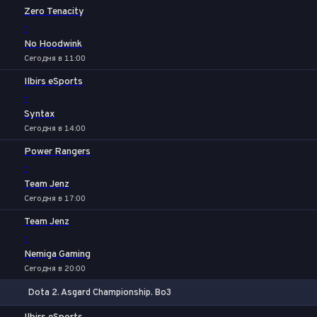
1
Х
2
Zero Tenacity
-
No Hoodwink
Сегодня в 11:00
Ilbirs eSports
-
Syntax
Сегодня в 14:00
Power Rangers
-
Team Jenz
Сегодня в 17:00
Team Jenz
-
Nemiga Gaming
Сегодня в 20:00
Dota 2. Asgard Championship. Bo3
1
Х
2