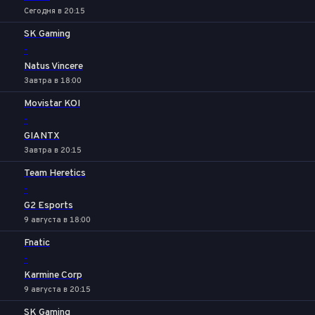
Сегодня в 20:15
SK Gaming
-
Natus Vincere
Завтра в 18:00
Movistar KOI
-
GIANTX
Завтра в 20:15
Team Heretics
-
G2 Esports
9 августа в 18:00
Fnatic
-
Karmine Corp
9 августа в 20:15
SK Gaming