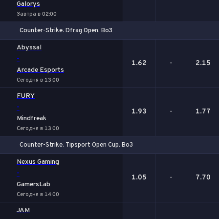
Galorys
Завтра в 02:00
Counter-Strike. Dfrag Open. Bo3
1
Х
2
Abyssal
-
1.62
-
2.15
Arcade Esports
Сегодня в 13:00
FURY
-
1.93
-
1.77
Mindfreak
Сегодня в 13:00
Counter-Strike. Tipsport Open Cup. Bo3
1
Х
2
Nexus Gaming
-
1.05
-
7.70
GamersLab
Сегодня в 14:00
JAM