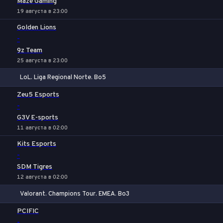
Maze Gaming
19 августа в 23:00
Golden Lions
-
9z Team
25 августа в 23:00
LoL. Liga Regional Norte. Bo5
1
Х
2
Zeu5 Esports
-
G3V E-sports
11 августа в 02:00
Kits Esports
-
SDM Tigres
12 августа в 02:00
Valorant. Champions Tour. EMEA. Bo3
1
Х
2
PCIFIC