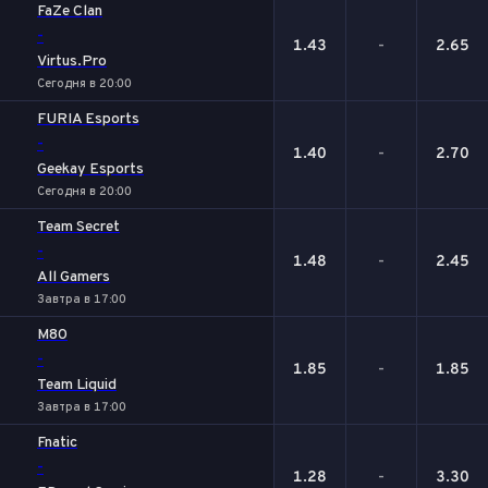
FaZe Clan
-
1.43
-
2.65
Virtus.Pro
Сегодня в 20:00
FURIA Esports
-
1.40
-
2.70
Geekay Esports
Сегодня в 20:00
Team Secret
-
1.48
-
2.45
All Gamers
Завтра в 17:00
M80
-
1.85
-
1.85
Team Liquid
Завтра в 17:00
Fnatic
-
1.28
-
3.30