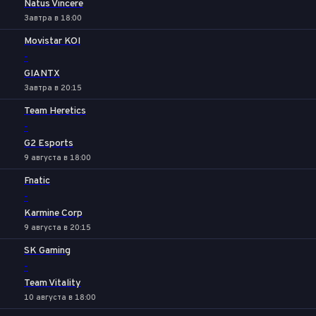
Natus Vincere
Завтра в 18:00
Movistar KOI
-
GIANTX
Завтра в 20:15
Team Heretics
-
G2 Esports
9 августа в 18:00
Fnatic
-
Karmine Corp
9 августа в 20:15
SK Gaming
-
Team Vitality
10 августа в 18:00