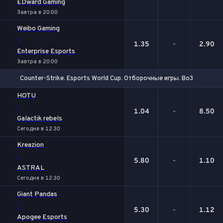
EDward Gaming
Завтра в 20:00
Weibo Gaming
-
1.35
-
2.90
Enterprise Esports
Завтра в 20:00
Counter-Strike. Esports World Cup. Отборочные игры. Bo3
1
Х
2
HOTU
-
1.04
-
8.50
Galactik rebels
Сегодня в 12:30
Kreazion
-
5.80
-
1.10
ASTRAL
Сегодня в 12:30
Giant Pandas
-
5.30
-
1.12
Apogee Esports