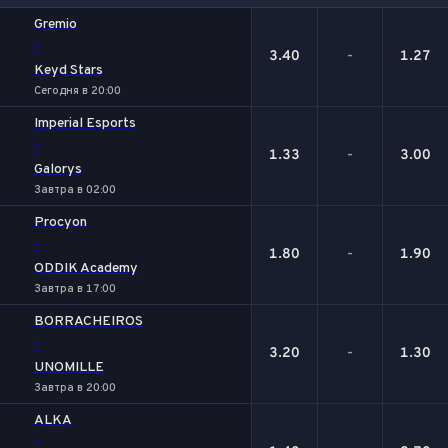
1
Х
2
Gremio
-
3.40
-
1.27
Keyd Stars
Сегодня в 20:00
Imperial Esports
-
1.33
-
3.00
Galorys
Завтра в 02:00
Procyon
-
1.80
-
1.90
ODDIK Academy
Завтра в 17:00
BORRACHEIROS
-
3.20
-
1.30
UNOMILLE
Завтра в 20:00
ALKA
-