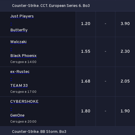
Counter-Strike. CCT. European Series 6. Bo3
1
Х
2
Just Players
-
1.20
-
3.90
Butterfly
Walczaki
-
1.55
-
2.30
Black Phoenix
Сегодня в 14:00
ex-Rustec
-
1.68
-
2.05
TEAM 33
Сегодня в 17:00
CYBERSHOKE
-
1.80
-
1.90
GenOne
Сегодня в 20:00
Counter-Strike. BB Storm. Bo3