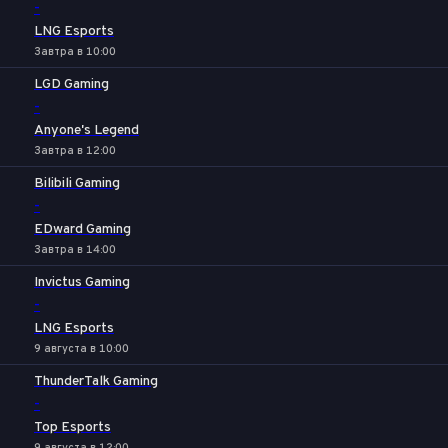
-
LNG Esports
Завтра в 10:00
LGD Gaming
-
Anyone's Legend
Завтра в 12:00
Bilibili Gaming
-
EDward Gaming
Завтра в 14:00
Invictus Gaming
-
LNG Esports
9 августа в 10:00
ThunderTalk Gaming
-
Top Esports