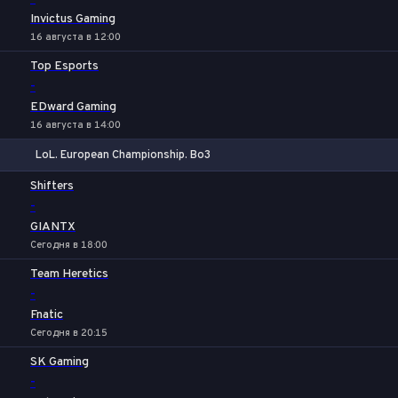
Invictus Gaming
16 августа в 12:00
Top Esports
-
EDward Gaming
16 августа в 14:00
LoL. European Championship. Bo3
1
Х
2
Shifters
-
GIANTX
Сегодня в 18:00
Team Heretics
-
Fnatic
Сегодня в 20:15
SK Gaming
-