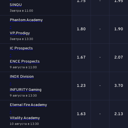
1.75
-
1.95
SINQU
Завтра в 11:00
Phantom Academy
-
1.80
-
1.90
VP.Prodigy
Завтра в 13:30
IC Prospects
-
1.67
-
2.07
ENCE Prospects
9 августа в 11:00
INOX Division
-
1.23
-
3.70
INFURITY Gaming
9 августа в 13:30
Eternal Fire Academy
-
1.63
-
2.13
Vitality Academy
10 августа в 13:30