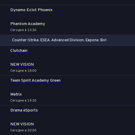
Dynamo Eclot Phoenix
-
Phantom Academy
Сегодня в 13:30
Counter-Strike. ESEA. Advanced Division. Европа. Bo1
1
Х
2
Clutchain
-
NEW VISION
Сегодня в 18:00
Team Spirit Academy Green
-
Matrix
Сегодня в 19:30
Drama eSports
-
NEW VISION
Сегодня в 20:00