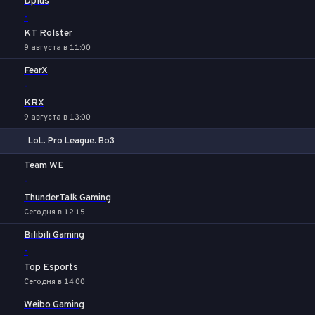
Dplus
-
KT Rolster
9 августа в 11:00
FearX
-
KRX
9 августа в 13:00
LoL. Pro League. Bo3
1
Х
2
Team WE
-
ThunderTalk Gaming
Сегодня в 12:15
Bilibili Gaming
-
Top Esports
Сегодня в 14:00
Weibo Gaming