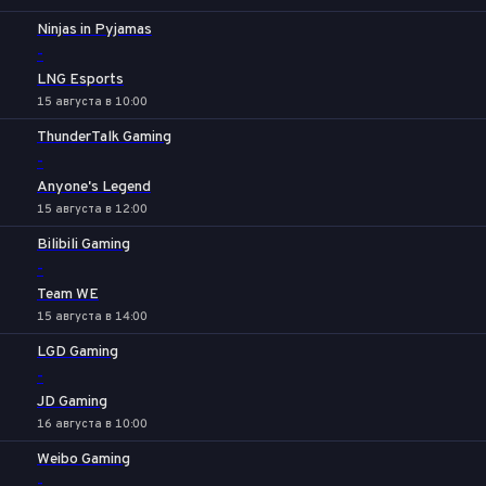
Ninjas in Pyjamas
-
LNG Esports
15 августа в 10:00
ThunderTalk Gaming
-
Anyone's Legend
15 августа в 12:00
Bilibili Gaming
-
Team WE
15 августа в 14:00
LGD Gaming
-
JD Gaming
16 августа в 10:00
Weibo Gaming
-