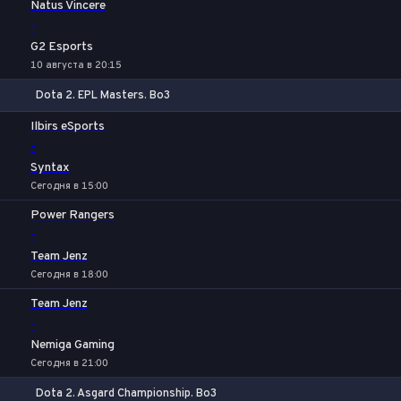
Natus Vincere
-
G2 Esports
10 августа в 20:15
Dota 2. EPL Masters. Bo3
1
Х
2
Ilbirs eSports
-
Syntax
Сегодня в 15:00
Power Rangers
-
Team Jenz
Сегодня в 18:00
Team Jenz
-
Nemiga Gaming
Сегодня в 21:00
Dota 2. Asgard Championship. Bo3