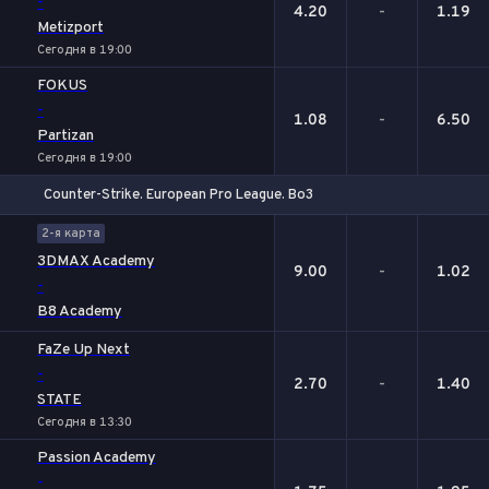
-
4.20
-
1.19
Metizport
Сегодня в 19:00
FOKUS
-
1.08
-
6.50
Partizan
Сегодня в 19:00
Counter-Strike. European Pro League. Bo3
1
Х
2
2-я карта
3DMAX Academy
9.00
-
1.02
-
B8 Academy
FaZe Up Next
-
2.70
-
1.40
STATE
Сегодня в 13:30
Passion Academy
-