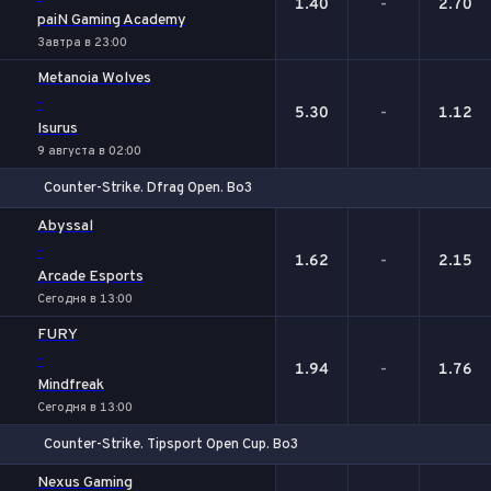
1.40
-
2.70
paiN Gaming Academy
Завтра в 23:00
Metanoia Wolves
-
5.30
-
1.12
Isurus
9 августа в 02:00
Counter-Strike. Dfrag Open. Bo3
1
Х
2
Abyssal
-
1.62
-
2.15
Arcade Esports
Сегодня в 13:00
FURY
-
1.94
-
1.76
Mindfreak
Сегодня в 13:00
Counter-Strike. Tipsport Open Cup. Bo3
1
Х
2
Nexus Gaming