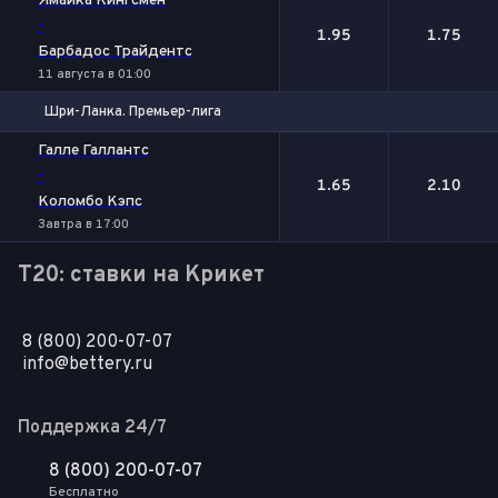
Ямайка Кингсмен
-
1.95
1.75
Барбадос Трайдентс
11 августа в 01:00
Шри-Ланка. Премьер-лига
1
2
Галле Галлантс
-
1.65
2.10
Коломбо Кэпс
Завтра в 17:00
T20: ставки на Крикет
8 (800) 200-07-07
info@bettery.ru
Поддержка 24/7
8 (800) 200-07-07
Бесплатно