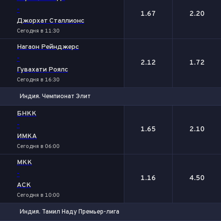
-
1.67
2.20
Джорхат Сталлионс
Сегодня в 11:30
Нагаон Рейнджерс
-
2.12
1.72
Гувахати Роялс
Сегодня в 16:30
Индия. Чемпионат Элит
1
2
БНКК
-
1.65
2.10
ИМКА
Сегодня в 06:00
МКК
-
1.16
4.50
АСК
Сегодня в 10:00
Индия. Тамил Наду Премьер-лига