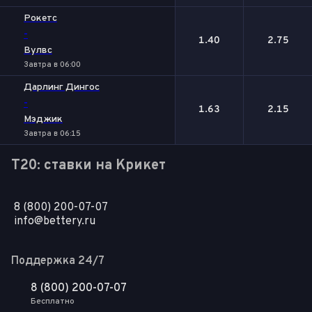
Рокетс
-
1.40
2.75
Вулвс
Завтра в 06:00
Дарлинг Дингос
-
1.63
2.15
Мэджик
Завтра в 06:15
T20: ставки на Крикет
8 (800) 200-07-07
info@bettery.ru
Поддержка 24/7
8 (800) 200-07-07
Бесплатно