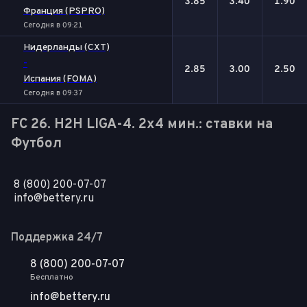
3.85
3.40
1.90
Франция (PSPRO)
Сегодня в 09:21
Нидерланды (CXT)
-
2.85
3.00
2.50
Испания (FOMA)
Сегодня в 09:37
FC 26. H2H LIGA-4. 2x4 мин.: ставки на
Футбол
8 (800) 200-07-07
info@bettery.ru
Поддержка 24/7
8 (800) 200-07-07
Бесплатно
info@bettery.ru