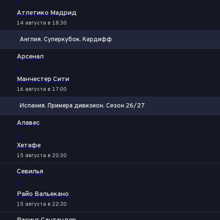
-
Атлетико Мадрид
14 августа в 18:30
Англия. Суперкубок. Кардифф
1
Х
2
Арсенал
-
Манчестер Сити
16 августа в 17:00
Испания. Примера дивизион. Сезон 26/27
1
Х
2
Алавес
-
Хетафе
15 августа в 20:30
Севилья
-
Райо Вальекано
15 августа в 22:30