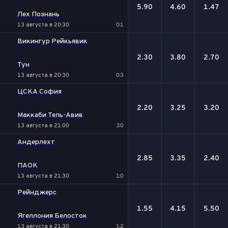
-
5.90
4.60
1.47
Лех Познань
13 августа в 20:30
0:1
Викингур Рейкьявик
-
2.30
3.80
2.70
Тун
13 августа в 20:30
0:3
ЦСКА София
-
2.20
3.25
3.20
Маккаби Тель-Авив
13 августа в 21:00
3:0
Андерлехт
-
2.85
3.35
2.40
ПАОК
13 августа в 21:30
1:0
Рейнджерс
-
1.55
4.15
5.50
Ягеллония Белосток
13 августа в 21:30
1:2