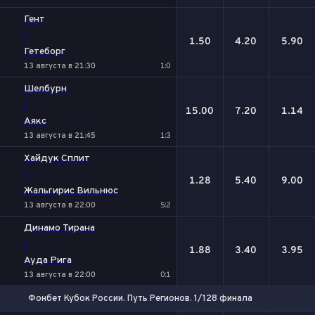
Гент
-
1.50
4.20
5.90
Гетеборг
13 августа в 21:30
1:0
Шелбурн
-
15.00
7.20
1.14
Аякс
13 августа в 21:45
1:3
Хайдук Сплит
-
1.28
5.40
9.00
Жальгирис Вильнюс
13 августа в 22:00
5:2
Динамо Тирана
-
1.88
3.40
3.95
Ауда Рига
13 августа в 22:00
0:1
Фонбет Кубок России. Путь Регионов. 1/128 финала