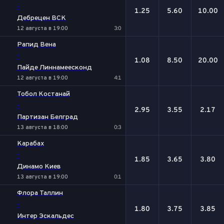
-
1.25
5.60
10.00
Дебрецен ВСК
12 августа в 19:00
3:0
Рапид Вена
-
1.08
8.50
20.00
Пайде Линнамеесконд
12 августа в 19:00
4:1
Тобол Костанай
-
2.95
3.55
2.17
Партизан Белград
13 августа в 18:00
0:3
Карабах
-
1.85
3.65
3.80
Динамо Киев
13 августа в 19:00
0:1
Флора Таллин
-
1.80
3.75
3.85
Интер Эскальдес