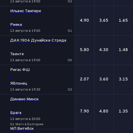
13 августа в 19:00
0:2
Ильвес Тампере
-
4.90
3.65
1.65
Риека
13 августа в 19:00
0:1
ДАК 1904 Дунайска-Стреда
-
5.80
4.30
1.48
Твенте
13 августа в 19:00
0:6
Ригас ФШ
-
2.07
3.60
3.15
Яблонец
13 августа в 19:30
0:2
Динамо Минск
-
7.90
4.80
1.35
Брага
13 августа в 20:00
0:1 Матч в Болгарии
МЛ Витебск