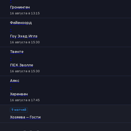
-
Гронинген
16 августа в 13:15
Фейеноорд
-
Гоу Эхед Иглз
16 августа в 15:30
Твенте
-
ПЕК Зволле
16 августа в 15:30
Аякс
-
Херенвен
16 августа в 17:45
9 матчей
Хозяева — Гости