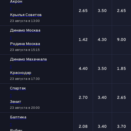
Акрон
-
2.65
3.50
2.65
Крылья Советов
23 августа в 13:00
Динамо Москва
-
1.42
4.30
9.00
Родина Москва
23 августа в 15:15
Динамо Махачкала
-
4.40
3.50
1.85
Краснодар
23 августа в 17:30
Спартак
-
2.70
3.40
2.65
Зенит
23 августа в 20:00
Балтика
-
2.08
3.40
3.70
Рубин