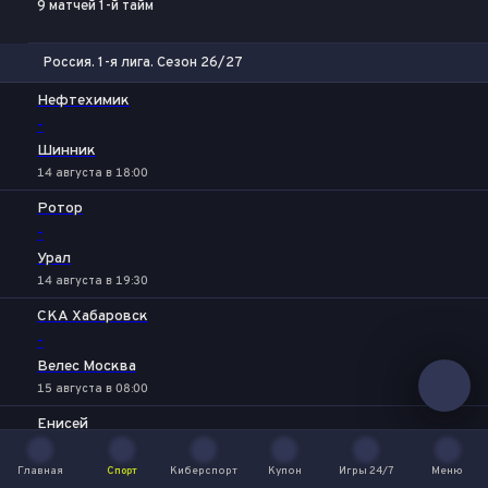
9 матчей 1-й тайм
Россия. 1-я лига. Сезон 26/27
1
Х
2
Нефтехимик
-
Шинник
14 августа в 18:00
Ротор
-
Урал
14 августа в 19:30
СКА Хабаровск
-
Велес Москва
15 августа в 08:00
Енисей
-
Главная
Спорт
Киберспорт
Купон
Игры 24/7
Меню
КАМАЗ
Главная
Спорт
Киберспорт
Купон
Игры 24/7
Меню