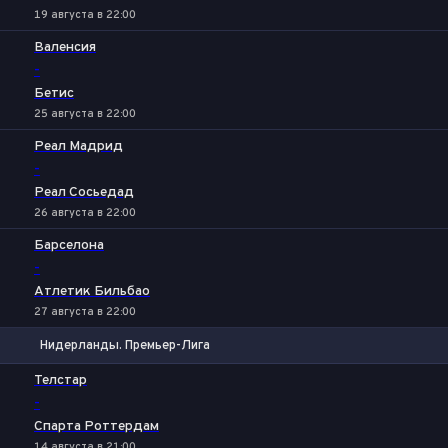
19 августа в 22:00
Валенсия
-
Бетис
25 августа в 22:00
Реал Мадрид
-
Реал Сосьедад
26 августа в 22:00
Барселона
-
Атлетик Бильбао
27 августа в 22:00
Нидерланды. Премьер-Лига
1
Х
2
Телстар
-
Спарта Роттердам
14 августа в 21:00