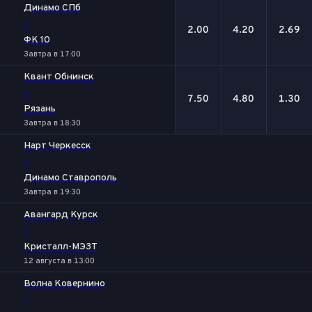
1
Х
2
Динамо СПб
-
2.00
4.20
2.69
ФК 10
Завтра в 17:00
Квант Обнинск
-
7.50
4.80
1.30
Рязань
Завтра в 18:30
Нарт Черкесск
-
Динамо Ставрополь
Завтра в 19:30
Авангард Курск
-
Кристалл-МЭЗТ
12 августа в 13:00
Волна Ковернино
-