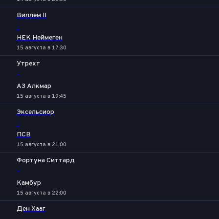
Виллем II
-
НЕК Неймеген
15 августа в 17:30
Утрехт
-
АЗ Алкмар
15 августа в 19:45
Эксельсиор
-
ПСВ
15 августа в 21:00
Фортуна Ситтард
-
Камбур
15 августа в 22:00
Ден Хааг