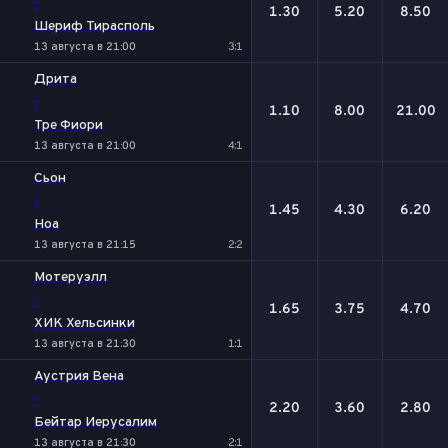
-
1.30
5.20
8.50
Шериф Тирасполь
13 августа в 21:00
3:1
Дрита
-
1.10
8.00
21.00
Тре Фиори
13 августа в 21:00
4:1
Сьон
-
1.45
4.30
6.20
Ноа
13 августа в 21:15
2:2
Мотеруэлл
-
1.65
3.75
4.70
ХИК Хельсинки
13 августа в 21:30
1:1
Аустрия Вена
-
2.20
3.60
2.80
Бейтар Иерусалим
13 августа в 21:30
2:1