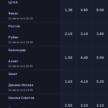
ЦСКА
-
1.38
4.80
8.50
Факел
15 августа в 16:15
Ростов
-
2.15
3.10
3.80
Рубин
15 августа в 18:30
Краснодар
-
1.55
4.40
5.90
Ахмат
15 августа в 20:45
Зенит
-
1.63
4.10
5.20
Динамо Москва
16 августа в 14:30
Крылья Советов
-
2.50
3.10
3.10