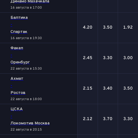
Динамо Махачкала
16 августа в 17:00
Балтика
-
4.20
3.50
1.92
Спартак
16 августа в 19:30
Факел
-
2.45
3.30
3.00
Оренбург
22 августа в 15:30
Ахмат
-
2.15
3.40
3.50
Ростов
22 августа в 18:00
ЦСКА
-
2.12
3.70
3.30
Локомотив Москва
22 августа в 20:15