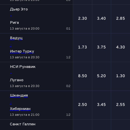
13 августа в 20:00
2:0
Дьер Это
-
2.30
3.40
2.85
Рига
13 августа в 20:00
0:1
Вадуц
-
1.73
3.75
4.30
Интер Турку
13 августа в 20:30
1:2
НСИ Рунавик
-
8.50
5.20
1.30
Лугано
13 августа в 20:30
0:2
Шкендия
-
2.50
3.45
2.55
Хиберниан
13 августа в 21:00
1:2
Санкт Галлен