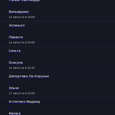
Расинг Сантандер
-
Вильярреал
16 августа в 18:00
Эспаньол
-
Леванте
16 августа в 20:00
Сельта
-
Осасуна
16 августа в 22:30
Депортиво Ла-Корунья
-
Эльче
17 августа в 22:00
Атлетико Мадрид
-
Малага