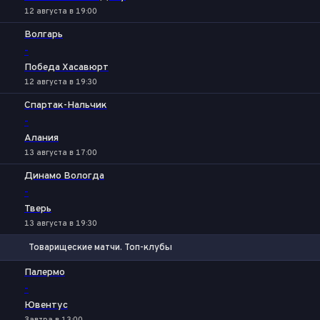
12 августа в 19:00
Волгарь
-
Победа Хасавюрт
12 августа в 19:30
Спартак-Нальчик
-
Алания
13 августа в 17:00
Динамо Вологда
-
Тверь
13 августа в 19:30
Товарищеские матчи. Топ-клубы
1
Х
2
Палермо
-
Ювентус