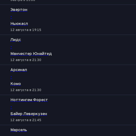
Завтра в 13:00
Эвертон
-
Ньюкасл
12 августа в 19:15
Лидс
-
Манчестер Юнайтед
12 августа в 21:30
Арсенал
-
Комо
12 августа в 21:30
Ноттингем Форест
-
Байер Леверкузен
12 августа в 21:45
Марсель