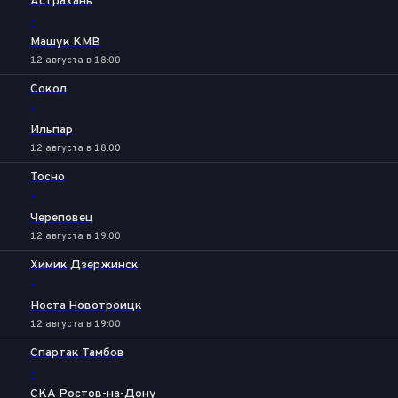
Астрахань
-
Машук КМВ
12 августа в 18:00
Сокол
-
Ильпар
12 августа в 18:00
Тосно
-
Череповец
12 августа в 19:00
Химик Дзержинск
-
Носта Новотроицк
12 августа в 19:00
Спартак Тамбов
-
СКА Ростов-на-Дону