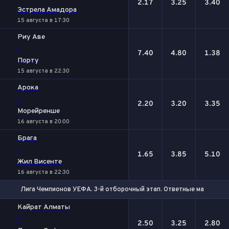
2.17
3.25
3.40
Эстрела Амадора
15 августа в 17:30
Риу Аве
-
7.40
4.80
1.38
Порту
15 августа в 22:30
Арока
-
2.20
3.20
3.35
Морейренше
16 августа в 20:00
Брага
-
1.65
3.85
5.10
Жил Висенте
16 августа в 22:30
Лига Чемпионов УЕФА. 3-й отборочный этап. Ответные матчи
1
Х
2
Кайрат Алматы
-
2.50
3.25
2.80