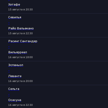
Хетафе
15 августа в 20:30
Севилья
-
Райо Вальекано
15 августа в 22:30
Расинг Сантандер
-
Вильярреал
16 августа в 18:00
Эспаньол
-
Леванте
16 августа в 20:00
Сельта
-
Осасуна
16 августа в 22:30