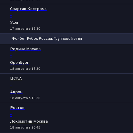
Спартак Кострома
-
Уфа
17 августа в 19:30
Фонбет Кубок России. Групповой этап
1
Х
2
Родина Москва
-
Оренбург
18 августа в 18:30
ЦСКА
-
Акрон
18 августа в 18:30
Ростов
-
Локомотив Москва
18 августа в 20:45