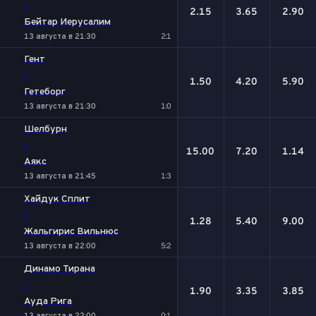
-
2.15
3.65
2.90
Бейтар Иерусалим
13 августа в 21:30
2:1
Гент
-
1.50
4.20
5.90
Гетеборг
13 августа в 21:30
1:0
Шелбурн
-
15.00
7.20
1.14
Аякс
13 августа в 21:45
1:3
Хайдук Сплит
-
1.28
5.40
9.00
Жальгирис Вильнюс
13 августа в 22:00
5:2
Динамо Тирана
-
1.90
3.35
3.85
Ауда Рига