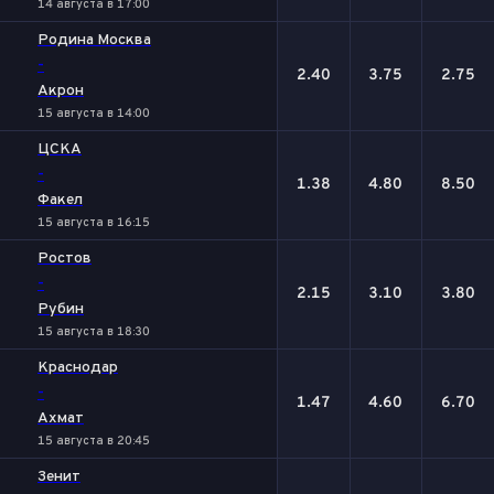
14 августа в 17:00
Родина Москва
-
2.40
3.75
2.75
Акрон
15 августа в 14:00
ЦСКА
-
1.38
4.80
8.50
Факел
15 августа в 16:15
Ростов
-
2.15
3.10
3.80
Рубин
15 августа в 18:30
Краснодар
-
1.47
4.60
6.70
Ахмат
15 августа в 20:45
Зенит