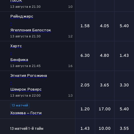
ПАОК
13 августа в 21:30
1:0
Рейнджерс
-
1.58
4.05
5.40
Ягеллония Белосток
13 августа в 21:30
1:2
Хартс
-
6.30
4.80
1.43
Бенфика
13 августа в 21:45
1:6
Эгнатия Рогожина
-
2.05
3.65
3.30
Шемрок Роверс
13 августа в 22:00
1:3
13 матчей
1.20
17.00
5.40
Хозяева — Гости
1.43
10.00
3.55
13 матчей 1-й тайм