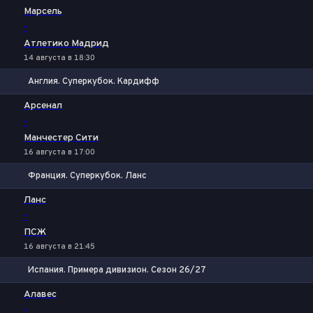
Марсель
-
Атлетико Мадрид
14 августа в 18:30
Англия. Суперкубок. Кардифф
1
Х
2
Арсенал
-
Манчестер Сити
16 августа в 17:00
Франция. Суперкубок. Ланс
1
Х
2
Ланс
-
ПСЖ
16 августа в 21:45
Испания. Примера дивизион. Сезон 26/27
1
Х
2
Алавес
-