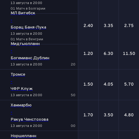
13 августа в 20:00
0:1 Матч в Болгарии
МЛ Витебск
-
2.40
3.35
2.75
Борац Баня-Лука
13 августа в 20:00
0:1 Матч в Венгрии
Мидтьюлланн
-
1.20
6.30
11.50
Богемианс Дублин
13 августа в 20:00
2:0
Тромсе
-
1.50
4.05
5.70
ЧФР Клуж
13 августа в 20:00
5:0
Хаммарбю
-
1.70
3.50
4.80
Ракув Ченстохова
13 августа в 20:00
0:0
Норшелланн