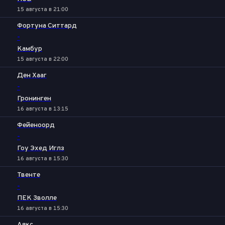
15 августа в 21:00
Фортуна Ситтард
-
Камбур
15 августа в 22:00
Ден Хааг
-
Гронинген
16 августа в 13:15
Фейеноорд
-
Гоу Эхед Иглз
16 августа в 15:30
Твенте
-
ПЕК Зволле
16 августа в 15:30
Аякс