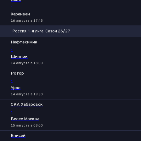
-
Херенвен
16 августа в 17:45
Россия. 1-я лига. Сезон 26/27
1
Х
2
Нефтехимик
-
Шинник
14 августа в 18:00
Ротор
-
Урал
14 августа в 19:30
СКА Хабаровск
-
Велес Москва
15 августа в 08:00
Енисей