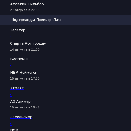
Атлетик Бильбао
27 августа в 22:00
Нидерланды. Премьер-Лига
1
Х
2
Телстар
-
Спарта Роттердам
14 августа в 21:00
Виллем II
-
НЕК Неймеген
15 августа в 17:30
Утрехт
-
АЗ Алкмар
15 августа в 19:45
Эксельсиор
-
ПСВ