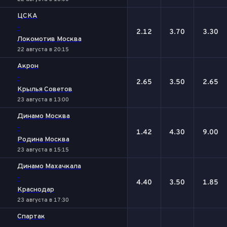
ЦСКА
-
2.12
3.70
3.30
Локомотив Москва
22 августа в 20:15
Акрон
-
2.65
3.50
2.65
Крылья Советов
23 августа в 13:00
Динамо Москва
-
1.42
4.30
9.00
Родина Москва
23 августа в 15:15
Динамо Махачкала
-
4.40
3.50
1.85
Краснодар
23 августа в 17:30
Спартак