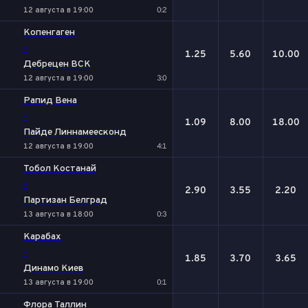
12 августа в 19:00
0:2
Копенгаген
-
1.25
5.60
10.00
Дебрецен ВСК
12 августа в 19:00
3:0
Рапид Вена
-
1.09
8.00
18.00
Пайде Линнамеесконд
12 августа в 19:00
4:1
Тобол Костанай
-
2.90
3.55
2.20
Партизан Белград
13 августа в 18:00
0:3
Карабах
-
1.85
3.70
3.65
Динамо Киев
13 августа в 19:00
0:1
Флора Таллин