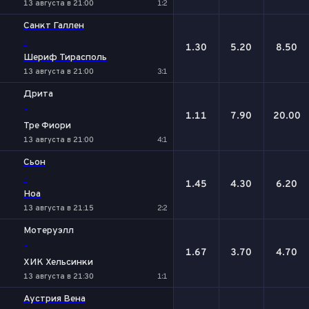
13 августа в 21:00
1:2
Санкт Галлен
-
1.30
5.20
8.50
Шериф Тирасполь
13 августа в 21:00
3:1
Дрита
-
1.11
7.90
20.00
Тре Фиори
13 августа в 21:00
4:1
Сьон
-
1.45
4.30
6.20
Ноа
13 августа в 21:15
2:2
Мотеруэлл
-
1.67
3.70
4.70
ХИК Хельсинки
13 августа в 21:30
1:1
Аустрия Вена