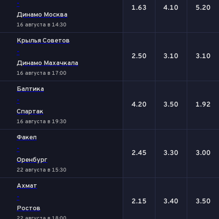
-
1.63
4.10
5.20
Динамо Москва
16 августа в 14:30
Крылья Советов
-
2.50
3.10
3.10
Динамо Махачкала
16 августа в 17:00
Балтика
-
4.20
3.50
1.92
Спартак
16 августа в 19:30
Факел
-
2.45
3.30
3.00
Оренбург
22 августа в 15:30
Ахмат
-
2.15
3.40
3.50
Ростов
22 августа в 18:00