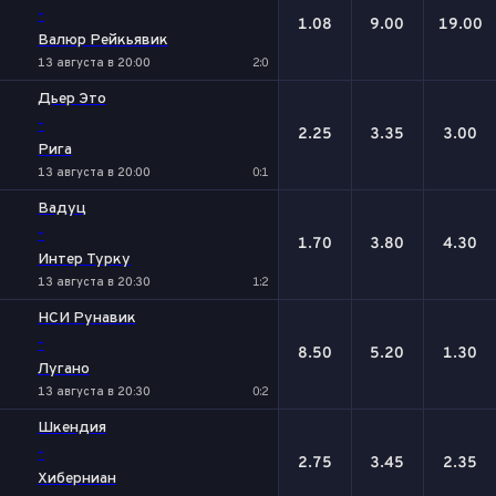
-
1.08
9.00
19.00
Валюр Рейкьявик
13 августа в 20:00
2:0
Дьер Это
-
2.25
3.35
3.00
Рига
13 августа в 20:00
0:1
Вадуц
-
1.70
3.80
4.30
Интер Турку
13 августа в 20:30
1:2
НСИ Рунавик
-
8.50
5.20
1.30
Лугано
13 августа в 20:30
0:2
Шкендия
-
2.75
3.45
2.35
Хиберниан