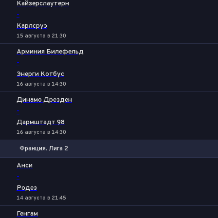
Кайзерслаутерн
-
Карлсруэ
15 августа в 21:30
Арминия Билефельд
-
Энерги Котбус
16 августа в 14:30
Динамо Дрезден
-
Дармштадт 98
16 августа в 14:30
Франция. Лига 2
1
Х
2
Анси
-
Родез
14 августа в 21:45
Генгам