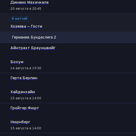
Динамо Махачкала
20 августа в 20:45
8 матчей
Хозяева — Гости
Германия. Бундеслига 2
1
Х
2
Айнтрахт Брауншвейг
-
Бохум
14 августа в 19:30
Герта Берлин
-
Хайденхайм
15 августа в 14:00
Гройтер Фюрт
-
Нюрнберг
15 августа в 14:00