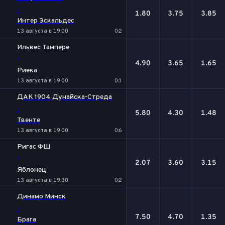
-
1.80
3.75
3.85
Интер Эскальдес
13 августа в 19:00
0:2
Ильвес Тампере
-
4.90
3.65
1.65
Риека
13 августа в 19:00
0:1
ДАК 1904 Дунайска-Стреда
-
5.80
4.30
1.48
Твенте
13 августа в 19:00
0:6
Ригас ФШ
-
2.07
3.60
3.15
Яблонец
13 августа в 19:30
0:2
Динамо Минск
-
7.50
4.70
1.35
Брага