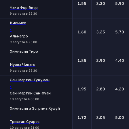
-
1.55
3.30
5.90
Чако Фор Эвер
9 августа в 22:30
Кильмес
-
1.60
3.25
5.70
Альмагро
9 августа в 23:00
Химнасия Тиро
-
1.85
2.90
4.40
Нуэва Чикаго
9 августа в 23:30
Сан-Мартин Тукуман
-
1.95
2.80
4.20
Сан-Мартин Сан-Хуан
10 августа в 00:00
Химнасия и Эсгрима Хухуй
-
1.72
3.05
5.00
Тристан Суарес
10 августа в 21:00