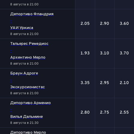
8 августа в 21:00
Депортиво Фландрия
-
2.05
2.90
3.60
УАИ Уркиса
8 августа в 21:00
Тальерес Ремедиос
-
1.93
3.10
3.70
Архентино Мерло
8 августа в 21:00
Браун Адроге
-
3.35
2.95
2.10
Экскурсионистас
8 августа в 21:00
Депортиво Арменио
-
2.80
2.75
2.55
Вилья Дальмине
8 августа в 21:30
Депортиво Мерло