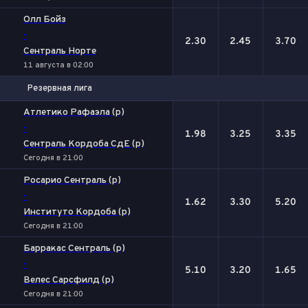
Олл Бойз
-
2.30
2.45
3.70
Сентраль Норте
11 августа в 02:00
Резервная лига
1
Х
2
Атлетико Рафаэла (р)
-
1.98
3.25
3.35
Сентраль Кордоба СдЕ (р)
Сегодня в 21:00
Росарио Сентраль (р)
-
1.62
3.30
5.20
Институто Кордоба (р)
Сегодня в 21:00
Барракас Сентраль (р)
-
5.10
3.20
1.65
Велес Сарсфилд (р)
Сегодня в 21:00