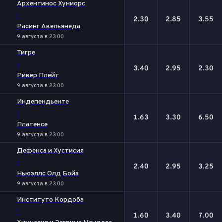
Архентинос Хуниорс
-
2.30
2.85
3.55
Расинг Авельянеда
9 августа в 23:00
Тигре
-
3.40
2.95
2.30
Ривер Плейт
9 августа в 23:00
Индепендьенте
-
1.63
3.30
6.50
Платенсе
9 августа в 23:00
Дефенса и Хустисия
-
2.40
2.95
3.25
Ньюэллс Олд Бойз
9 августа в 23:00
Институто Кордоба
-
1.60
3.40
7.00