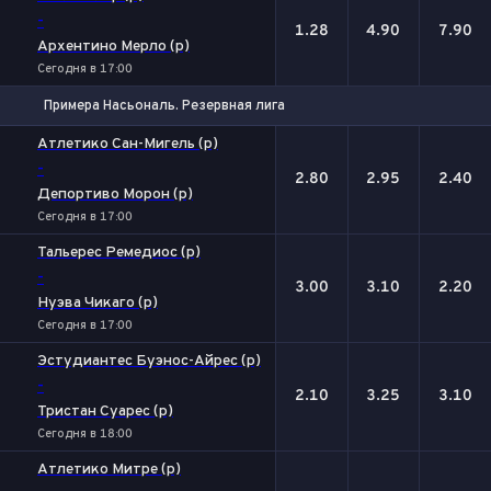
-
1.28
4.90
7.90
Архентино Мерло (р)
Сегодня в 17:00
Примера Насьональ. Резервная лига
1
Х
2
Атлетико Сан-Мигель (р)
-
2.80
2.95
2.40
Депортиво Морон (р)
Сегодня в 17:00
Тальерес Ремедиос (р)
-
3.00
3.10
2.20
Нуэва Чикаго (р)
Сегодня в 17:00
Эстудиантес Буэнос-Айрес (р)
-
2.10
3.25
3.10
Тристан Суарес (р)
Сегодня в 18:00
Атлетико Митре (р)