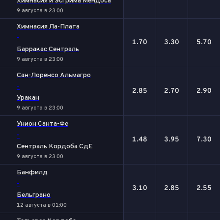
Химнасия и Эсгрима Мендоса
9 августа в 23:00
Химнасия Ла-Плата
-
1.70
3.30
5.70
Барракас Сентраль
9 августа в 23:00
Сан-Лоренсо Альмагро
-
2.85
2.70
2.90
Уракан
9 августа в 23:00
Унион Санта-Фе
-
1.48
3.95
7.30
Сентраль Кордоба СдЕ
9 августа в 23:00
Банфилд
-
3.10
2.85
2.55
Бельграно
12 августа в 01:00