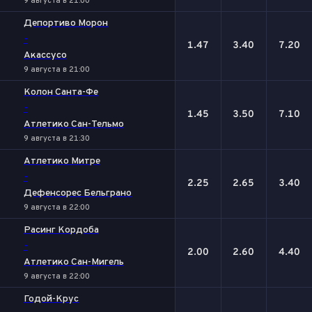
9 августа в 21:00
Депортиво Морон
-
1.47
3.40
7.20
Акассусо
9 августа в 21:00
Колон Санта-Фе
-
1.45
3.50
7.10
Атлетико Сан-Тельмо
9 августа в 21:30
Атлетико Митре
-
2.25
2.65
3.40
Дефенсорес Бельграно
9 августа в 22:00
Расинг Кордоба
-
2.00
2.60
4.40
Атлетико Сан-Мигель
9 августа в 22:00
Годой-Крус