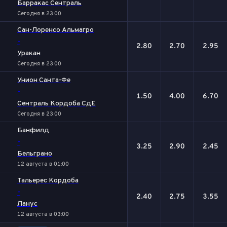
Барракас Сентраль
Сегодня в 23:00
Сан-Лоренсо Альмагро
-
2.80
2.70
2.95
Уракан
Сегодня в 23:00
Унион Санта-Фе
-
1.50
4.00
6.70
Сентраль Кордоба СдЕ
Сегодня в 23:00
Банфилд
-
3.25
2.90
2.45
Бельграно
12 августа в 01:00
Тальерес Кордоба
-
2.40
2.75
3.55
Ланус
12 августа в 03:00