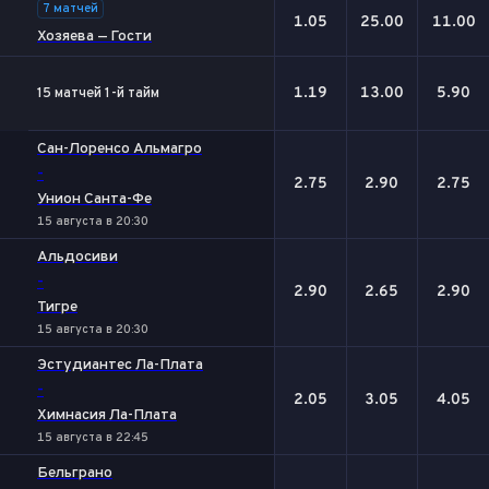
7 матчей
1.05
25.00
11.00
Хозяева — Гости
1.19
13.00
5.90
15 матчей 1-й тайм
Сан-Лоренсо Альмагро
-
2.75
2.90
2.75
Унион Санта-Фе
15 августа в 20:30
Альдосиви
-
2.90
2.65
2.90
Тигре
15 августа в 20:30
Эстудиантес Ла-Плата
-
2.05
3.05
4.05
Химнасия Ла-Плата
15 августа в 22:45
Бельграно