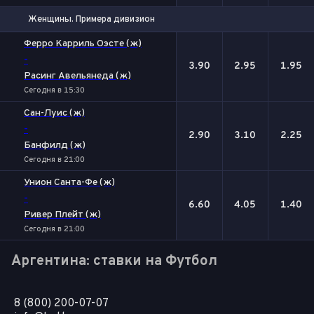
Женщины. Примера дивизион
1
Х
2
Ферро Карриль Оэсте (ж)
-
3.90
2.95
1.95
Расинг Авельянеда (ж)
Сегодня в 15:30
Сан-Луис (ж)
-
2.90
3.10
2.25
Банфилд (ж)
Сегодня в 21:00
Унион Санта-Фе (ж)
-
6.60
4.05
1.40
Ривер Плейт (ж)
Сегодня в 21:00
Аргентина: ставки на Футбол
8 (800) 200-07-07