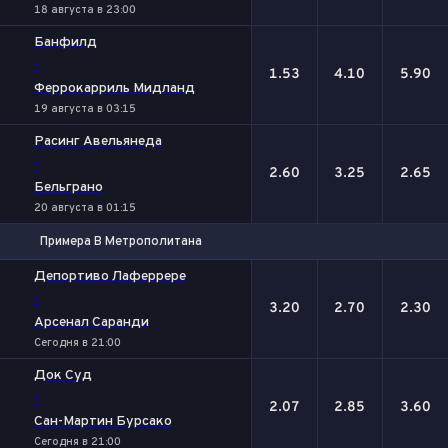
18 августа в 23:00
Банфилд
-
1.53
4.10
5.90
Феррокарриль Мидланд
19 августа в 03:15
Расинг Авельянеда
-
2.60
3.25
2.65
Бельграно
20 августа в 01:15
Примера B Метрополитана
1
Х
2
Депортиво Лаферрере
-
3.20
2.70
2.30
Арсенал Саранди
Сегодня в 21:00
Док Суд
-
2.07
2.85
3.60
Сан-Мартин Бурсако
Сегодня в 21:00