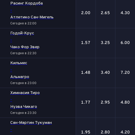
Расинг Кордоба
-
2.00
2.65
4.30
Атлетико Сан-Мигель
Сегодня в 22:00
Годой-Крус
-
1.57
3.25
6.00
Чако Фор Эвер
Сегодня в 22:30
Кильмес
-
1.48
3.40
7.20
Альмагро
Сегодня в 23:00
Химнасия Тиро
-
1.77
2.95
4.80
Нуэва Чикаго
Сегодня в 23:30
Сан-Мартин Тукуман
-
1.95
2.80
4.20