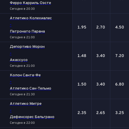
Ферро Карриль Оэсте
Сегодня в 20:30
Атлетико Колехиалес
-
1.95
2.70
4.50
Патронато Парана
Сегодня в 21:00
Депортиво Морон
-
1.48
3.40
7.20
Акассусо
Сегодня в 21:00
Колон Санта-Фе
-
1.50
3.40
6.80
Атлетико Сан-Тельмо
Сегодня в 21:30
Атлетико Митре
-
2.35
2.65
3.25
Дефенсорес Бельграно
Сегодня в 22:00