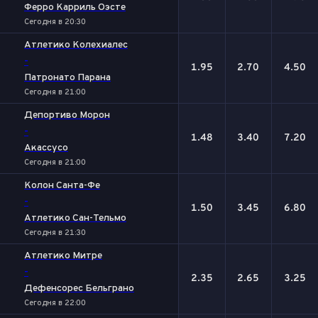
Ферро Карриль Оэсте
Сегодня в 20:30
Атлетико Колехиалес
-
1.95
2.70
4.50
Патронато Парана
Сегодня в 21:00
Депортиво Морон
-
1.48
3.40
7.20
Акассусо
Сегодня в 21:00
Колон Санта-Фе
-
1.50
3.45
6.80
Атлетико Сан-Тельмо
Сегодня в 21:30
Атлетико Митре
-
2.35
2.65
3.25
Дефенсорес Бельграно
Сегодня в 22:00