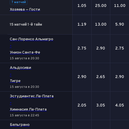
7 матчей
1.05
25.00
11.00
Хозяева — Гости
1.19
13.00
5.90
15 матчей 1-й тайм
Сан-Лоренсо Альмагро
-
2.75
2.90
2.75
Унион Санта-Фе
15 августа в 20:30
Альдосиви
-
2.90
2.65
2.90
Тигре
15 августа в 20:30
Эстудиантес Ла-Плата
-
2.05
3.05
4.05
Химнасия Ла-Плата
15 августа в 22:45
Бельграно