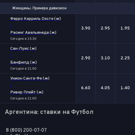
Женщины. Примера дивизион
1
Х
2
Ферро Карриль Оэсте (ж)
-
3.90
2.95
1.95
Расинг Авельянеда (ж)
Сегодня в 15:30
Сан-Луис (ж)
-
2.90
3.10
2.25
Банфилд (ж)
Сегодня в 21:00
Унион Санта-Фе (ж)
-
6.60
4.05
1.40
Ривер Плейт (ж)
Сегодня в 21:00
Аргентина: ставки на Футбол
8 (800) 200-07-07