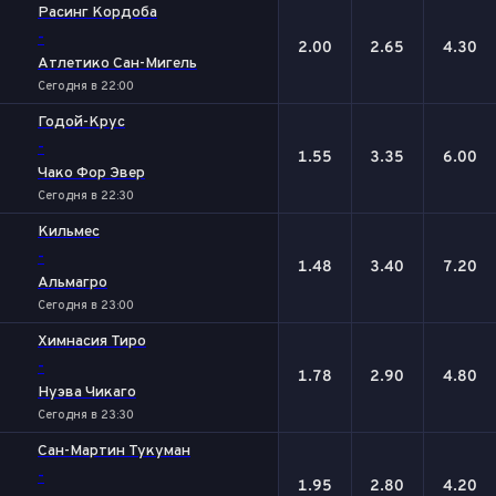
Расинг Кордоба
-
2.00
2.65
4.30
Атлетико Сан-Мигель
Сегодня в 22:00
Годой-Крус
-
1.55
3.35
6.00
Чако Фор Эвер
Сегодня в 22:30
Кильмес
-
1.48
3.40
7.20
Альмагро
Сегодня в 23:00
Химнасия Тиро
-
1.78
2.90
4.80
Нуэва Чикаго
Сегодня в 23:30
Сан-Мартин Тукуман
-
1.95
2.80
4.20