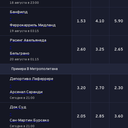
18 августа в 23:00
Банфилд
-
1.53
4.10
5.90
Феррокарриль Мидланд
19 августа в 03:15
Расинг Авельянеда
-
2.60
3.25
2.65
Бельграно
20 августа в 01:15
Примера B Метрополитана
1
Х
2
Депортиво Лаферрере
-
3.20
2.70
2.30
Арсенал Саранди
Сегодня в 21:00
Док Суд
-
2.05
2.85
3.60
Сан-Мартин Бурсако
Сегодня в 21:00