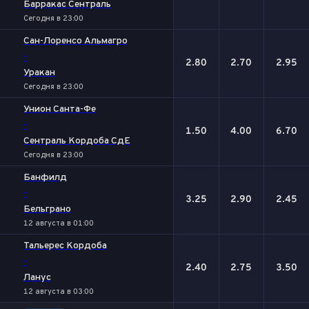
Барракас Сентраль
Сегодня в 23:00
Сан-Лоренсо Альмагро
-
2.80
2.70
2.95
Уракан
Сегодня в 23:00
Унион Санта-Фе
-
1.50
4.00
6.70
Сентраль Кордоба СдЕ
Сегодня в 23:00
Банфилд
-
3.25
2.90
2.45
Бельграно
12 августа в 01:00
Тальерес Кордоба
-
2.40
2.75
3.50
Ланус
12 августа в 03:00