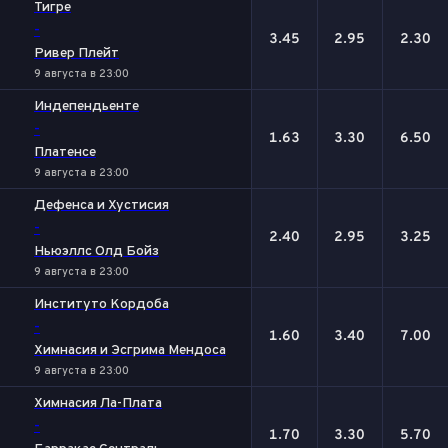
Тигре
-
3.45
2.95
2.30
Ривер Плейт
9 августа в 23:00
Индепендьенте
-
1.63
3.30
6.50
Платенсе
9 августа в 23:00
Дефенса и Хустисия
-
2.40
2.95
3.25
Ньюэллс Олд Бойз
9 августа в 23:00
Институто Кордоба
-
1.60
3.40
7.00
Химнасия и Эсгрима Мендоса
9 августа в 23:00
Химнасия Ла-Плата
-
1.70
3.30
5.70