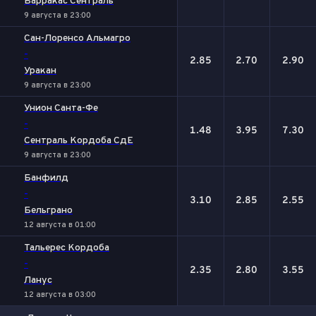
Барракас Сентраль
9 августа в 23:00
Сан-Лоренсо Альмагро
-
2.85
2.70
2.90
Уракан
9 августа в 23:00
Унион Санта-Фе
-
1.48
3.95
7.30
Сентраль Кордоба СдЕ
9 августа в 23:00
Банфилд
-
3.10
2.85
2.55
Бельграно
12 августа в 01:00
Тальерес Кордоба
-
2.35
2.80
3.55
Ланус
12 августа в 03:00