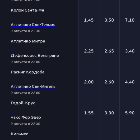
9 августа в 21:00
Колон Санта-Фе
-
1.45
3.50
7.10
Атлетико Сан-Тельмо
9 августа в 21:30
Атлетико Митре
-
2.25
2.65
3.40
Дефенсорес Бельграно
9 августа в 22:00
Расинг Кордоба
-
2.00
2.60
4.40
Атлетико Сан-Мигель
9 августа в 22:00
Годой-Крус
-
1.55
3.30
5.90
Чако Фор Эвер
9 августа в 22:30
Кильмес