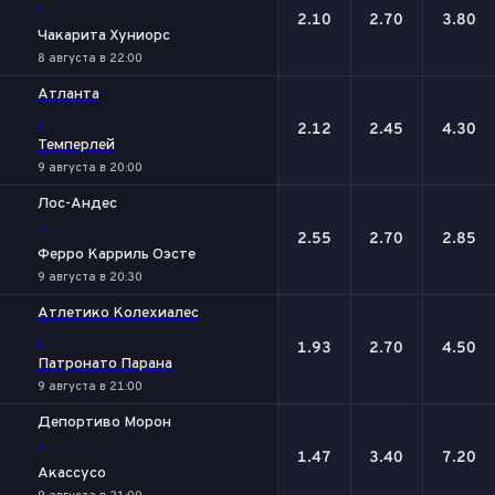
-
2.10
2.70
3.80
Чакарита Хуниорс
8 августа в 22:00
Атланта
-
2.12
2.45
4.30
Темперлей
9 августа в 20:00
Лос-Андес
-
2.55
2.70
2.85
Ферро Карриль Оэсте
9 августа в 20:30
Атлетико Колехиалес
-
1.93
2.70
4.50
Патронато Парана
9 августа в 21:00
Депортиво Морон
-
1.47
3.40
7.20
Акассусо