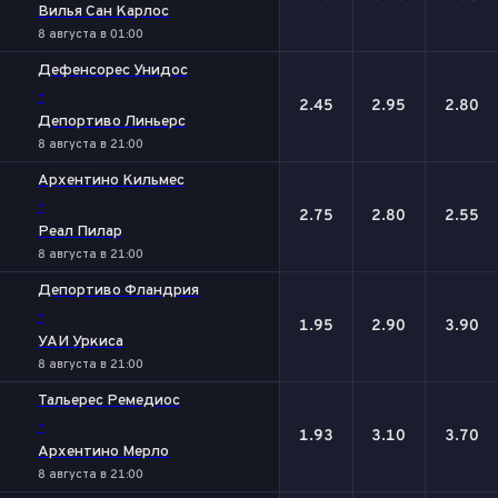
Вилья Сан Карлос
8 августа в 01:00
Дефенсорес Унидос
-
2.45
2.95
2.80
Депортиво Линьерс
8 августа в 21:00
Архентино Кильмес
-
2.75
2.80
2.55
Реал Пилар
8 августа в 21:00
Депортиво Фландрия
-
1.95
2.90
3.90
УАИ Уркиса
8 августа в 21:00
Тальерес Ремедиос
-
1.93
3.10
3.70
Архентино Мерло
8 августа в 21:00