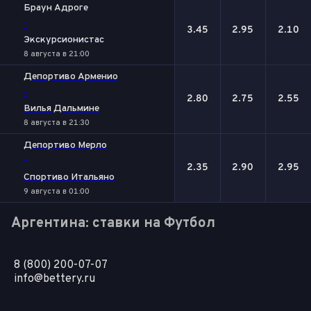
Браун Адроге
-
3.45
2.95
2.10
Экскурсионистас
8 августа в 21:00
Депортиво Арменио
-
2.80
2.75
2.55
Вилья Дальмине
8 августа в 21:30
Депортиво Мерло
-
2.35
2.90
2.95
Спортиво Итальяно
9 августа в 01:00
Аргентина: ставки на Футбол
8 (800) 200-07-07
info@bettery.ru