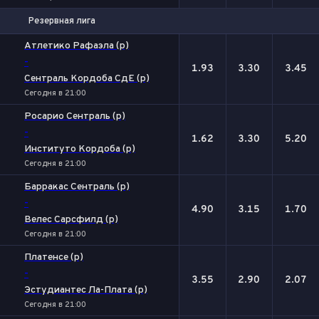
Резервная лига
1
Х
2
Атлетико Рафаэла (р)
-
1.93
3.30
3.45
Сентраль Кордоба СдЕ (р)
Сегодня в 21:00
Росарио Сентраль (р)
-
1.62
3.30
5.20
Институто Кордоба (р)
Сегодня в 21:00
Барракас Сентраль (р)
-
4.90
3.15
1.70
Велес Сарсфилд (р)
Сегодня в 21:00
Платенсе (р)
-
3.55
2.90
2.07
Эстудиантес Ла-Плата (р)
Сегодня в 21:00