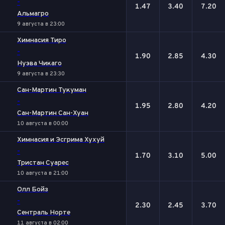
-
1.47
3.40
7.20
Альмагро
9 августа в 23:00
Химнасия Тиро
-
1.90
2.85
4.30
Нуэва Чикаго
9 августа в 23:30
Сан-Мартин Тукуман
-
1.95
2.80
4.20
Сан-Мартин Сан-Хуан
10 августа в 00:00
Химнасия и Эсгрима Хухуй
-
1.70
3.10
5.00
Тристан Суарес
10 августа в 21:00
Олл Бойз
-
2.30
2.45
3.70
Сентраль Норте
11 августа в 02:00