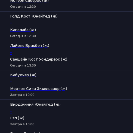
Истерн Сабербс (ж)
Сегодня в 12:30
Голд Кост Юнайтед (ж)
-
Капалаба (ж)
Сегодня в 12:30
Лайонс Брисбен (ж)
-
Саншайн Кост Уондерерс (ж)
Сегодня в 13:30
Кабулчер (ж)
-
Мортон Сити Эксельсиор (ж)
Завтра в 10:00
Вирджиния Юнайтед (ж)
-
Гэп (ж)
Завтра в 10:00