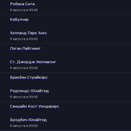
Робина Сити
9 августа в 09:00
Кабулчер
-
Холланд Парк Хокс
9 августа в 09:00
Логан Лайтнинг
-
Ст. Джордж Уиллавонг
9 августа в 09:00
Брисбен Страйкерс
-
Редлэндс Юнайтед
9 августа в 09:00
Саншайн Кост Уондерерс
-
Бродбич Юнайтед
9 августа в 09:00