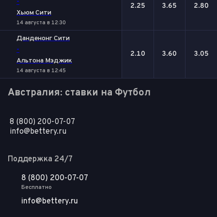
-
2.25
3.65
2.80
Хьюм Сити
14 августа в 12:30
Данденонг Сити
-
2.10
3.60
3.05
Альтона Мэджик
14 августа в 12:45
Австралия: ставки на Футбол
8 (800) 200-07-07
info@bettery.ru
Поддержка 24/7
8 (800) 200-07-07
Бесплатно
info@bettery.ru