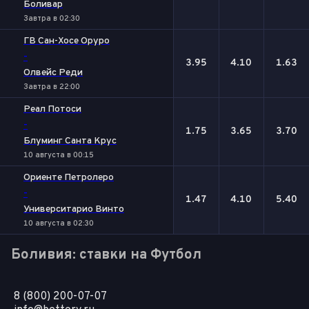
Боливар
Завтра в 02:30
ГВ Сан-Хосе Оруро
-
3.95
4.10
1.63
Олвейс Реди
Завтра в 22:00
Реал Потоси
-
1.75
3.65
3.70
Блуминг Санта Крус
10 августа в 00:15
Ориенте Петролеро
-
1.47
4.10
5.40
Университарио Винто
10 августа в 02:30
Боливия: ставки на Футбол
8 (800) 200-07-07