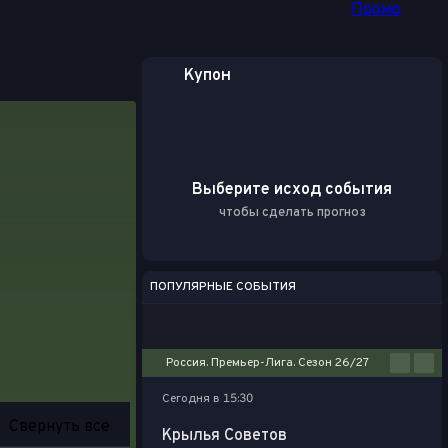
Промо
Купон
Войти
Регистрация
Выберите исход события
чтобы сделать прогноз
ПОПУЛЯРНЫЕ СОБЫТИЯ
Футбол
Киберспорт
Баскетбол
Теннис
Настольный теннис
Россия. Премьер-Лига. Сезон 26/27
Сегодня в 15:30
Свернуть все
Крылья Советов