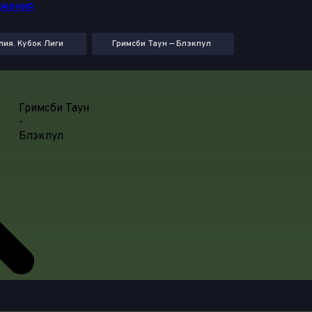
жения
жения
...
лия. Кубок Лиги
Гримсби Таун — Блэкпул
ун — Блэкпул
Гримсби Таун
-
Блэкпул