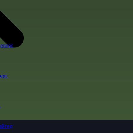
ерерс
верс
д
айтед