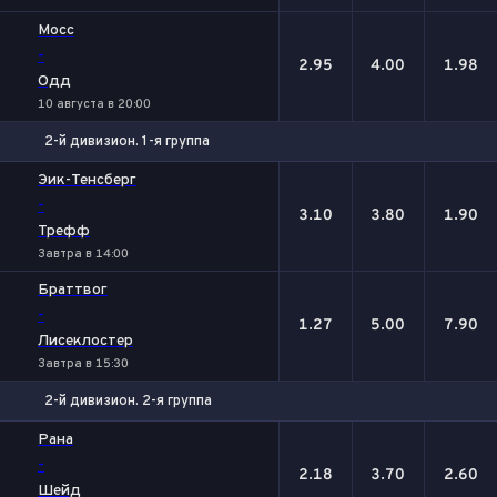
Мосс
-
2.95
4.00
1.98
Одд
10 августа в 20:00
2-й дивизион. 1-я группа
1
Х
2
Эик-Тенсберг
-
3.10
3.80
1.90
Трефф
Завтра в 14:00
Браттвог
-
1.27
5.00
7.90
Лисеклостер
Завтра в 15:30
2-й дивизион. 2-я группа
1
Х
2
Рана
-
2.18
3.70
2.60
Шейд