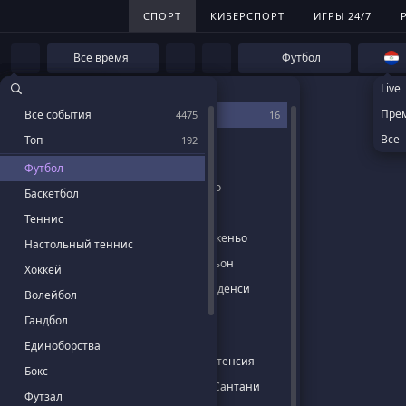
СПОРТ
СПОРТ
КИБЕРСПОРТ
КИБЕРСПОРТ
ИГРЫ 24/7
ИГРЫ 24/7
Все время
Футбол
Все время
Live
Главная
Спорт
Футбол
Парагвай
1 час
Пре
Все события
Все события
Все события
4475
16
20
2 часа
Все
Топ
192
КАТЕГОРИИ
ПРЕМЬЕР-ЛИГА
Футбол - Парагвай
Рубио Нью — Депортиво Реколета
Клубы
4 часа
Футбол
Спортиво Амелиано — Серро Портеньо
Товарищеские матчи. Топ-клубы
Рубио Нью
6 часов
Баскетбол
-
Зав
2 де Майо — Олимпия Асунсьон
Суперкубок УЕФА
Депортиво Реколета
Спортиво Амелиано
12 часов
Теннис
-
Зав
Спортиво Сан Лоренсо — Спортиво Лукеньо
Лига Чемпионов УЕФА
Серро Портеньо
2 де Майо
1 день
Настольный теннис
-
9 авгу
Насьональ Асунсьон — Гуарани Асунсьон
3-й отборочный этап. Ответные матчи
Олимпия Асунсьон
Спортиво Сан Лоренсо
2 дня
Хоккей
-
9 авгу
Либертад Асунсьон — Спортиво Триниденси
Итоги турнира
Спортиво Лукеньо
Насьональ Асунсьон
Волейбол
-
10 авгу
Хозяева — Гости
Товарищеские матчи
Гуарани Асунсьон
Либертад Асунсьон
Гандбол
-
11 авгу
Кубок Североамериканских лиг
Спортиво Триниденси
Хозяева
2-Й ДИВИЗИОН
Единоборства
-
Индепендьенте Кампо Гранде — Ресистенсия
Кубок Либертадорес
Гости
Бокс
Индепендьенте Кампо Гранде
12 де Хунио Вилья Айес — Депортиво Сантани
1/8 финала. Первые матчи
Футзал
-
Сего