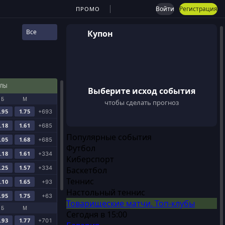
Войти
Регистрация
ПРОМО
Все
Купон
АЛЫ
Выберите исход события
Б
М
чтобы сделать прогноз
.95
1.75
+693
.18
1.61
+685
Популярные события
.05
1.68
+685
Футбол
.18
1.61
+334
Киберспорт
.25
1.57
+334
Баскетбол
Теннис
.10
1.65
+93
Настольный теннис
.95
1.75
+63
Товарищеские матчи. Топ-клубы
Б
М
Сегодня в 15:00
.93
1.77
+701