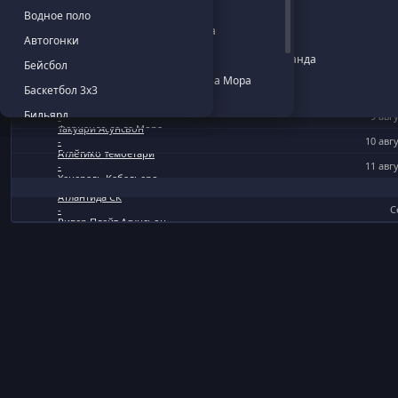
Ресистенсия
12 де Хунио Вилья Айес
Энкарнасион — Гуарани Парагуари
Итоги турнира
Водное поло
-
Зав
Депортиво Сантани
Энкарнасион
Депортиво Капиата — Соль де Америка
Южноамериканский кубок
Автогонки
-
Зав
Гуарани Парагуари
Депортиво Капиата
Бенхамин Асеваль — 3 де Новьембре
CECAFA. Кубок клубов Центральной Африки. Руанда
Бейсбол
-
Зав
Соль де Америка
Бенхамин Асеваль
Депортиво Карапегуа — Фернандо де ла Мора
Финал
Баскетбол 3x3
-
9 авгу
3 де Новьембре
Депортиво Карапегуа
Такуари Асунсьон — Гуайренья
За 3-е место
Бильярд
-
9 авгу
Фернандо де ла Мора
Такуари Асунсьон
Атлетико Тембетари — Хенераль Кабальеро
Лига Чемпионов УЕФА. Женщины
Хоккей на траве
-
10 авгу
Гуайренья
Атлетико Тембетари
3-Й ДИВИЗИОН
Товарищеские матчи. Женщины
Флорбол
-
11 авгу
Атлантида СК — Ривер Плейт Асунсьон
Хенераль Кабальеро
Сборные
Спорт
Атлантида СК
Чемпионат АСЕАН
-
С
Пляжный волейбол
Ривер Плейт Асунсьон
Чемпионат КОНКАКАФ. До 20 лет
Пляжный футбол
Кубок Африканских Наций. Женщины. Марокко
Американский футбол
Киберфутбол
Регби
FC 26. United Esports Leagues
Крикет
2X3 мин. Чехия
Дартс
2X4 мин. Казахстан
Шахматы
FC 26. Лига Про-1. 2x4 мин.
Падел-теннис