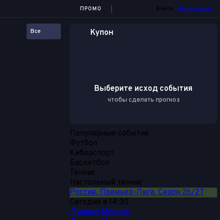
ПРОМО
Войти
Регистрация
Все
Купон
Выберите исход события
чтобы сделать прогноз
Популярные события
Футбол
Киберспорт
Баскетбол
Теннис
Настольный теннис
Россия. Премьер-Лига. Сезон 26/27
Сегодня в 14:30
Динамо Москва