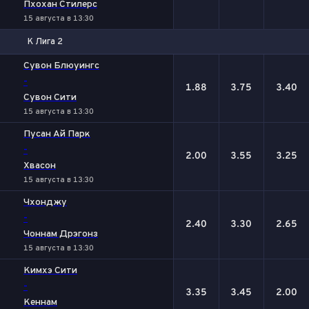
Пхохан Стилерс
15 августа в 13:30
K Лига 2
1
Х
2
Сувон Блюуингс
-
1.88
3.75
3.40
Сувон Сити
15 августа в 13:30
Пусан Ай Парк
-
2.00
3.55
3.25
Хвасон
15 августа в 13:30
Чхонджу
-
2.40
3.30
2.65
Чоннам Дрэгонз
15 августа в 13:30
Кимхэ Сити
-
3.35
3.45
2.00
Кеннам