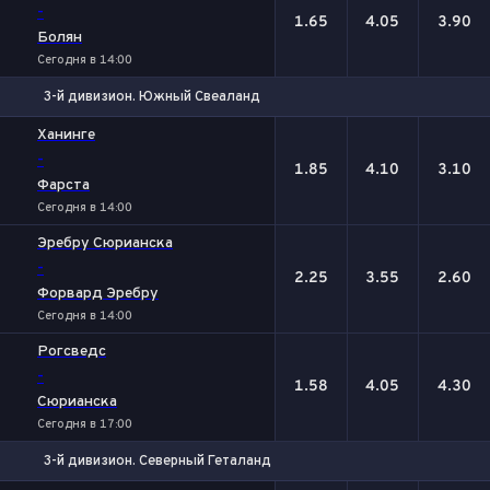
-
1.65
4.05
3.90
Болян
Сегодня в 14:00
3-й дивизион. Южный Свеаланд
1
Х
2
Ханинге
-
1.85
4.10
3.10
Фарста
Сегодня в 14:00
Эребру Сюрианска
-
2.25
3.55
2.60
Форвард Эребру
Сегодня в 14:00
Рогсведс
-
1.58
4.05
4.30
Сюрианска
Сегодня в 17:00
3-й дивизион. Северный Геталанд