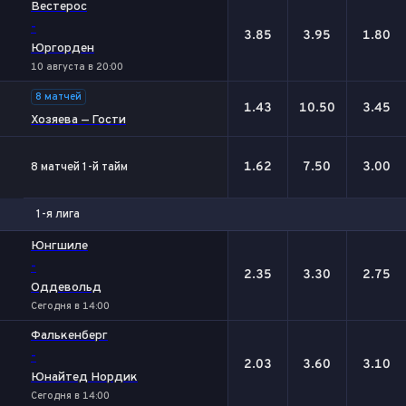
Вестерос
-
3.85
3.95
1.80
Юргорден
10 августа в 20:00
8 матчей
1.43
10.50
3.45
Хозяева — Гости
1.62
7.50
3.00
8 матчей 1-й тайм
1-я лига
1
Х
2
Юнгшиле
-
2.35
3.30
2.75
Оддевольд
Сегодня в 14:00
Фалькенберг
-
2.03
3.60
3.10
Юнайтед Нордик
Сегодня в 14:00