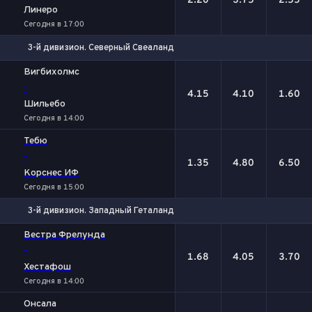
2.20
3.75
2.55
Линеро
Сегодня в 17:00
3-й дивизион. Северный Свеаланд
1
Х
2
Вигбихолмс
-
4.15
4.10
1.60
Шильебо
Сегодня в 14:00
Тебю
-
1.35
4.80
6.50
Корснес ИФ
Сегодня в 15:00
3-й дивизион. Западный Геталанд
1
Х
2
Вестра Фрелунда
-
1.68
4.05
3.70
Хестафош
Сегодня в 14:00
Онсала