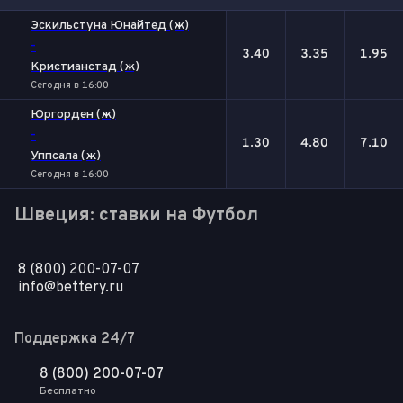
1
Х
2
Эскильстуна Юнайтед (ж)
-
3.40
3.35
1.95
Кристианстад (ж)
Сегодня в 16:00
Юргорден (ж)
-
1.30
4.80
7.10
Уппсала (ж)
Сегодня в 16:00
Швеция: ставки на Футбол
8 (800) 200-07-07
info@bettery.ru
Поддержка 24/7
8 (800) 200-07-07
Бесплатно