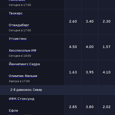
Сегодня в 17:00
Твокерс
-
2.60
3.40
2.30
Отвидаберг
Сегодня в 17:00
Утсиктенс
-
4.50
4.00
1.57
Хесслехольм ИФ
Сегодня в 18:00
Йенчепингс Седра
-
1.63
3.95
4.10
Олимпик Мальме
Завтра в 17:00
2-й дивизион. Север
1
Х
2
ИФК Стоксунд
-
2.85
3.80
2.02
Ефле