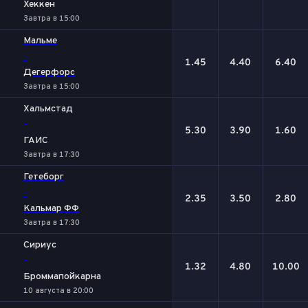
Хеккен
Завтра в 15:00
Мальме
-
1.45
4.40
6.40
Дегерфорс
Завтра в 15:00
Хальмстад
-
5.30
3.90
1.60
ГАИС
Завтра в 17:30
Гетеборг
-
2.35
3.50
2.80
Кальмар ФФ
Завтра в 17:30
Сириус
-
1.32
4.80
10.00
Броммапойкарна
10 августа в 20:00