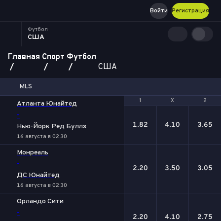
Войти
Регистрация
Футбол
США
Главная
Спорт
Футбол
США
MLS
1
1
Х
Х
2
2
Атланта Юнайтед
-
1.82
4.10
3.65
Нью-Йорк Ред Буллз
16 августа в 02:30
Монреаль
-
2.20
3.50
3.05
ДС Юнайтед
16 августа в 02:30
Орландо Сити
-
2.20
4.10
2.75