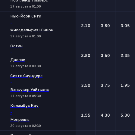
Портленд Тимберс
17 августа в 01:00
Нью-Йорк Сити
-
2.10
3.80
3.05
Филадельфия Юнион
17 августа в 01:00
Остин
-
2.80
3.60
2.35
Даллас
17 августа в 03:30
Сиэтл Саундерс
-
3.50
3.75
1.95
Ванкувер Уайткэпс
17 августа в 05:30
Коламбус Кру
-
1.55
4.30
5.30
Монреаль
20 августа в 02:30