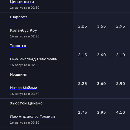
Цинциннати
16 августа в 02:30
Шарлотт
-
2.25
3.55
2.95
Коламбус Кру
16 августа в 02:30
Торонто
-
2.15
3.60
3.10
Нью-Ингленд Революшн
16 августа в 02:30
Нэшвилл
-
2.25
3.60
2.90
Интер Майами
16 августа в 03:30
Хьюстон Динамо
-
1.75
3.95
4.10
Лос-Анджелес Гэлакси
16 августа в 03:30