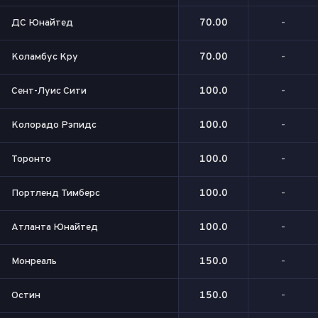
ДС Юнайтед
70.00
-
Коламбус Кру
70.00
-
Сент-Луис Сити
100.0
-
Колорадо Рэпидс
100.0
-
Торонто
100.0
-
Портленд Тимберс
100.0
-
Атланта Юнайтед
100.0
-
Монреаль
150.0
-
Остин
150.0
-