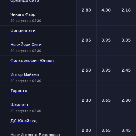
Орландо Сити
-
2.80
4.00
2.18
Чикаго Файр
20 августа в 02:30
Цинциннати
-
2.05
3.95
3.05
Нью-Йорк Сити
20 августа в 02:30
Филадельфия Юнион
-
2.50
3.95
2.45
Интер Майами
20 августа в 02:30
Торонто
-
2.30
3.65
2.80
Шарлотт
20 августа в 02:30
ДС Юнайтед
-
2.00
3.65
3.45
Нью-Ингленд Революшн