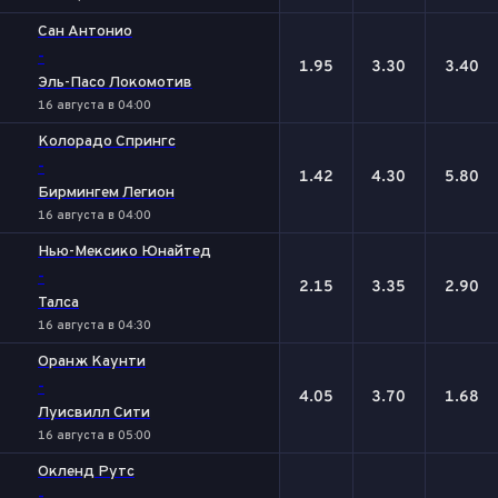
Сан Антонио
-
1.95
3.30
3.40
Эль-Пасо Локомотив
16 августа в 04:00
Колорадо Спрингс
-
1.42
4.30
5.80
Бирмингем Легион
16 августа в 04:00
Нью-Мексико Юнайтед
-
2.15
3.35
2.90
Талса
16 августа в 04:30
Оранж Каунти
-
4.05
3.70
1.68
Луисвилл Сити
16 августа в 05:00
Окленд Рутс