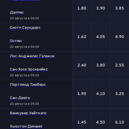
-
1.80
3.90
3.85
Даллас
20 августа в 04:30
Сиэтл Саундерс
-
1.62
4.05
4.90
Остин
20 августа в 04:30
Лос-Анджелес Гэлакси
-
2.40
3.80
2.55
Сан-Хосе Эрсквейкс
20 августа в 05:30
Портленд Тимберс
-
1.95
4.10
3.25
Сан-Диего
20 августа в 05:30
Ванкувер Уайткэпс
-
1.45
4.50
6.10
Хьюстон Динамо