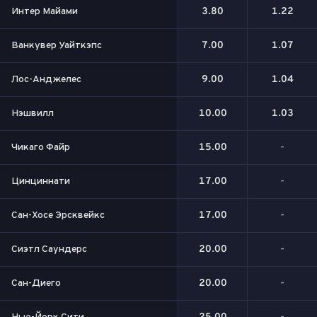
Интер Майами
3.80
1.22
Ванкувер Уайткэпс
7.00
1.07
Лос-Анджелес
9.00
1.04
Нэшвилл
10.00
1.03
Чикаго Файр
15.00
-
Цинциннати
17.00
-
Сан-Хосе Эрсквейкс
17.00
-
Сиэтл Саундерс
20.00
-
Сан-Диего
20.00
-