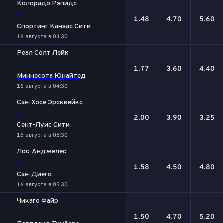
Колорадо Рэпидс
-
1.48
4.70
5.60
Спортинг Канзас Сити
16 августа в 04:30
Реал Солт Лейк
-
1.77
3.60
4.40
Миннесота Юнайтед
16 августа в 04:30
Сан-Хосе Эрсквейкс
-
2.00
3.90
3.25
Сент-Луис Сити
16 августа в 05:30
Лос-Анджелес
-
1.58
4.50
4.80
Сан-Диего
16 августа в 05:30
Чикаго Файр
-
1.50
4.70
5.20