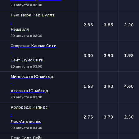
20 августа в 02:30
Нью-Йорк Ред Буллз
-
2.85
3.85
2.20
Нэшвилл
20 августа в 02:30
Спортинг Канзас Сити
-
3.30
3.90
1.98
Сент-Луис Сити
20 августа в 03:00
Миннесота Юнайтед
-
1.68
3.90
4.60
Атланта Юнайтед
20 августа в 03:30
Колорадо Рэпидс
-
2.75
3.70
2.30
Лос-Анджелес
20 августа в 04:30
Реал Солт Лейк