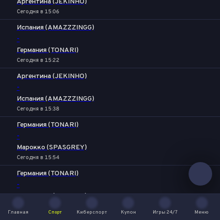
Аргентина (JEKINHO)
Сегодня в 15:06
Испания (AMAZZZINGG)
-
Германия (TONARI)
Сегодня в 15:22
Аргентина (JEKINHO)
-
Испания (AMAZZZINGG)
Сегодня в 15:38
Германия (TONARI)
-
Марокко (SPASGREY)
Сегодня в 15:54
Германия (TONARI)
-
Аргентина (JEKINHO)
Сегодня в 16:10
Главная
Спорт
Киберспорт
Купон
Игры 24/7
Меню
Главная
Спорт
Киберспорт
Купон
Игры 24/7
Меню