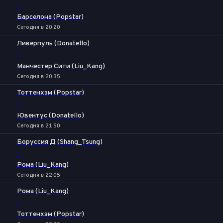
-
Барселона (Popstar)
Сегодня в 20:20
Ливерпуль (Donatello)
-
Манчестер Сити (Liu_Kang)
Сегодня в 20:35
Тоттенхэм (Popstar)
-
Ювентус (Donatello)
Сегодня в 21:50
Боруссия Д (Shang_Tsung)
-
Рома (Liu_Kang)
Сегодня в 22:05
Рома (Liu_Kang)
-
Тоттенхэм (Popstar)