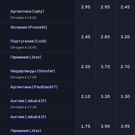
-
2.95
2.95
2.45
Аргентина (zahy)
Сегодня в 16:26
Испания (Prometh)
-
2.40
2.85
3.20
Португалия (Cold)
Сегодня в 16:40
Германия (Jiraz)
-
2.30
3.70
2.70
Нидерланды (Shooter)
Сегодня в 17:04
Аргентина (Paulblack17)
-
2.10
3.30
3.30
Англия (Jakub421)
Сегодня в 17:18
Англия (Jakub421)
-
1.75
3.90
3.95
Германия (Jiraz)