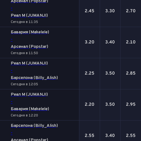
Арсенал (Popstar)
-
2.45
3.30
2.70
Реал М (JUMANJI)
Сегодня в 11:35
Бавария (Makelele)
-
3.20
3.40
2.10
Арсенал (Popstar)
Сегодня в 11:50
Реал М (JUMANJI)
-
2.25
3.50
2.85
Барселона (Billy_Alish)
Сегодня в 12:05
Реал М (JUMANJI)
-
2.20
3.50
2.95
Бавария (Makelele)
Сегодня в 12:20
Барселона (Billy_Alish)
-
2.55
3.40
2.55
Арсенал (Popstar)