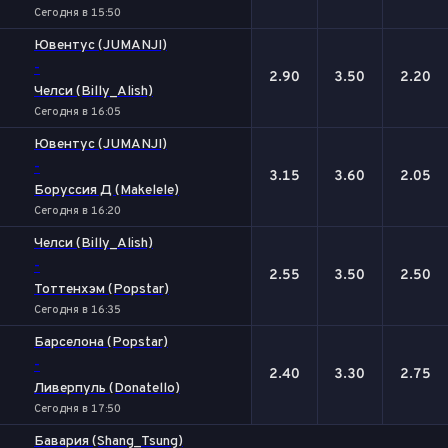
Сегодня в 15:50
Ювентус (JUMANJI)
-
2.90
3.50
2.20
Челси (Billy_Alish)
Сегодня в 16:05
Ювентус (JUMANJI)
-
3.15
3.60
2.05
Боруссия Д (Makelele)
Сегодня в 16:20
Челси (Billy_Alish)
-
2.55
3.50
2.50
Тоттенхэм (Popstar)
Сегодня в 16:35
Барселона (Popstar)
-
2.40
3.30
2.75
Ливерпуль (Donatello)
Сегодня в 17:50
Бавария (Shang_Tsung)