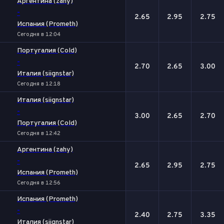
Аргентина (zahy)
-
2.65
2.95
2.75
Испания (Prometh)
Сегодня в 12:04
Португалия (Cold)
-
2.70
2.65
3.00
Италия (siignstar)
Сегодня в 12:18
Италия (siignstar)
-
3.00
2.65
2.70
Португалия (Cold)
Сегодня в 12:42
Аргентина (zahy)
-
2.65
2.95
2.75
Испания (Prometh)
Сегодня в 12:56
Испания (Prometh)
-
2.40
2.75
3.35
Италия (siignstar)