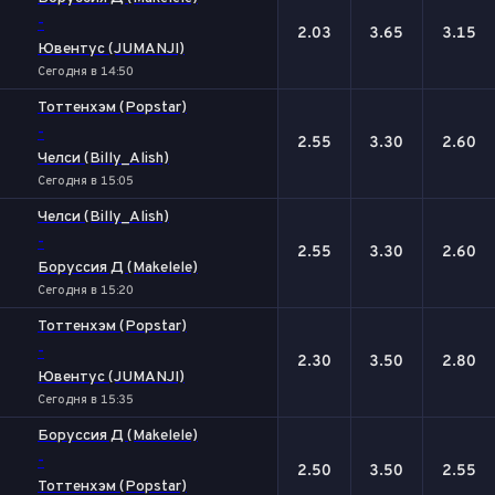
-
2.03
3.65
3.15
Ювентус (JUMANJI)
Сегодня в 14:50
Тоттенхэм (Popstar)
-
2.55
3.30
2.60
Челси (Billy_Alish)
Сегодня в 15:05
Челси (Billy_Alish)
-
2.55
3.30
2.60
Боруссия Д (Makelele)
Сегодня в 15:20
Тоттенхэм (Popstar)
-
2.30
3.50
2.80
Ювентус (JUMANJI)
Сегодня в 15:35
Боруссия Д (Makelele)
-
2.50
3.50
2.55
Тоттенхэм (Popstar)