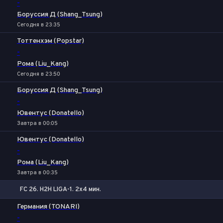
-
Боруссия Д (Shang_Tsung)
Сегодня в 23:35
Тоттенхэм (Popstar)
-
Рома (Liu_Kang)
Сегодня в 23:50
Боруссия Д (Shang_Tsung)
-
Ювентус (Donatello)
Завтра в 00:05
Ювентус (Donatello)
-
Рома (Liu_Kang)
Завтра в 00:35
FC 26. H2H LIGA-1. 2x4 мин.
1
Х
2
Германия (TONARI)
-