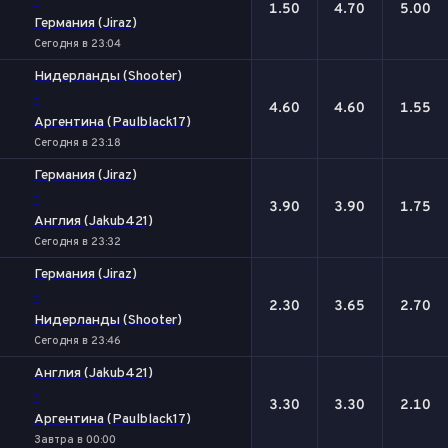
-
1.50
4.70
5.00
Германия (Jiraz)
Сегодня в 23:04
Нидерланды (Shooter)
-
4.60
4.60
1.55
Аргентина (Paulblack17)
Сегодня в 23:18
Германия (Jiraz)
-
3.90
3.90
1.75
Англия (Jakub421)
Сегодня в 23:32
Германия (Jiraz)
-
2.30
3.65
2.70
Нидерланды (Shooter)
Сегодня в 23:46
Англия (Jakub421)
-
3.30
3.30
2.10
Аргентина (Paulblack17)
Завтра в 00:00