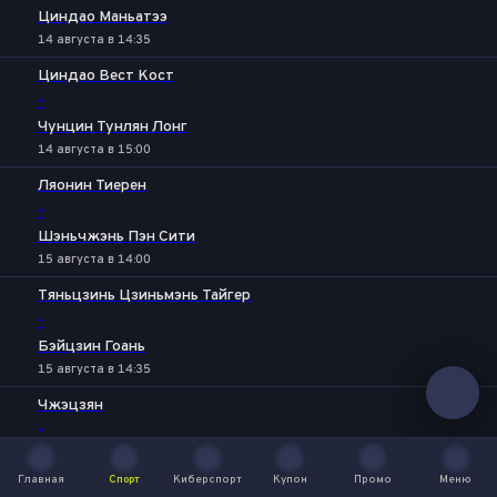
Циндао Маньатээ
14 августа в 14:35
Циндао Вест Кост
-
Чунцин Тунлян Лонг
14 августа в 15:00
Ляонин Тиерен
-
Шэньчжэнь Пэн Сити
15 августа в 14:00
Тяньцзинь Цзиньмэнь Тайгер
-
Бэйцзин Гоань
15 августа в 14:35
Чжэцзян
-
Чэнду Жунчэн
15 августа в 14:35
Главная
Спорт
Киберспорт
Купон
Промо
Меню
Главная
Спорт
Киберспорт
Купон
Промо
Меню