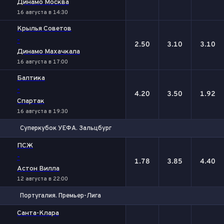
Динамо Москва
16 августа в 14:30
Крылья Советов
-
2.50
3.10
3.10
Динамо Махачкала
16 августа в 17:00
Балтика
-
4.20
3.50
1.92
Спартак
16 августа в 19:30
Суперкубок УЕФА. Зальцбург
1
Х
2
ПСЖ
-
1.78
3.85
4.40
Астон Вилла
12 августа в 22:00
Португалия. Премьер-Лига
1
Х
2
Санта-Клара