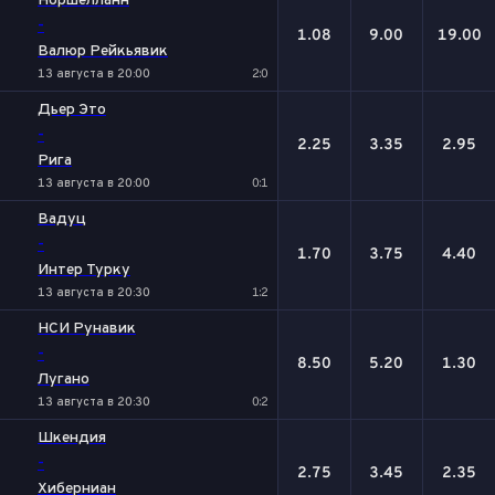
Норшелланн
-
1.08
9.00
19.00
Валюр Рейкьявик
13 августа в 20:00
2:0
Дьер Это
-
2.25
3.35
2.95
Рига
13 августа в 20:00
0:1
Вадуц
-
1.70
3.75
4.40
Интер Турку
13 августа в 20:30
1:2
НСИ Рунавик
-
8.50
5.20
1.30
Лугано
13 августа в 20:30
0:2
Шкендия
-
2.75
3.45
2.35
Хиберниан