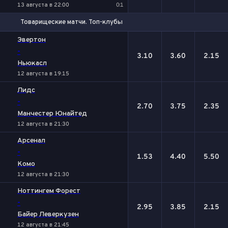
13 августа в 22:00
0:1
Товарищеские матчи. Топ-клубы
1
Х
2
Эвертон
-
3.10
3.60
2.15
Ньюкасл
12 августа в 19:15
Лидс
-
2.70
3.75
2.35
Манчестер Юнайтед
12 августа в 21:30
Арсенал
-
1.53
4.40
5.50
Комо
12 августа в 21:30
Ноттингем Форест
-
2.95
3.85
2.15
Байер Леверкузен
12 августа в 21:45