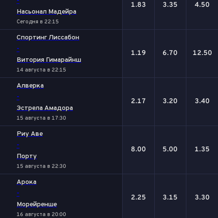
-
1.83
3.35
4.50
Насьонал Мадейра
Сегодня в 22:15
Спортинг Лиссабон
-
1.19
6.70
12.50
Витория Гимарайнш
14 августа в 22:15
Алверка
-
2.17
3.20
3.40
Эстрела Амадора
15 августа в 17:30
Риу Аве
-
8.00
5.00
1.35
Порту
15 августа в 22:30
Арока
-
2.25
3.15
3.30
Морейренше
16 августа в 20:00