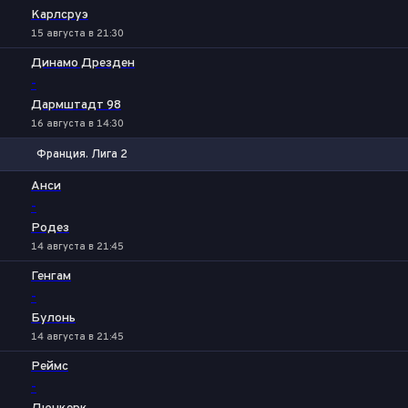
Карлсруэ
15 августа в 21:30
Динамо Дрезден
-
Дармштадт 98
16 августа в 14:30
Франция. Лига 2
1
Х
2
Анси
-
Родез
14 августа в 21:45
Генгам
-
Булонь
14 августа в 21:45
Реймс
-