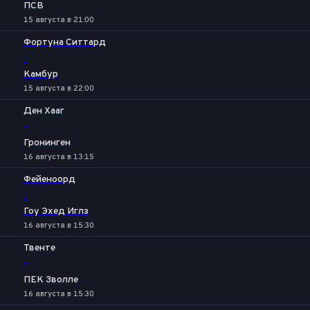
ПСВ
15 августа в 21:00
Фортуна Ситтард
-
Камбур
15 августа в 22:00
Ден Хааг
-
Гронинген
16 августа в 13:15
Фейеноорд
-
Гоу Эхед Иглз
16 августа в 15:30
Твенте
-
ПЕК Зволле
16 августа в 15:30