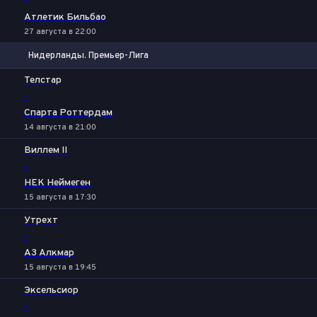
-
Атлетик Бильбао
27 августа в 22:00
Нидерланды. Премьер-Лига
1
Х
2
Телстар
-
Спарта Роттердам
14 августа в 21:00
Виллем II
-
НЕК Неймеген
15 августа в 17:30
Утрехт
-
АЗ Алкмар
15 августа в 19:45
Эксельсиор
-