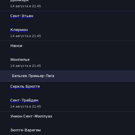
Дюнкерк
14 августа в 21:45
Сент-Этьен
-
Клермон
14 августа в 21:45
Нанси
-
Монпелье
14 августа в 21:45
Бельгия. Премьер-Лига
1
Х
2
Серкль Брюгге
-
Сент-Трейден
14 августа в 21:45
Унион Сент-Жиллуаз
-
Зюлте-Варегем