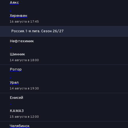
Аякс
-
Херенвен
16 августа в 17:45
Россия. 1-я лига. Сезон 26/27
1
Х
2
Нефтехимик
-
Шинник
14 августа в 18:00
Ротор
-
Урал
14 августа в 19:30
Енисей
-
КАМАЗ
15 августа в 12:00
Челябинск