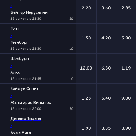
-
2.20
3.60
2.85
Бейтар Иерусалим
13 августа в 21:30
2:1
Гент
-
1.50
4.20
5.90
Гетеборг
13 августа в 21:30
1:0
Шелбурн
-
12.00
6.50
1.19
Аякс
13 августа в 21:45
1:3
Хайдук Сплит
-
1.28
5.40
9.00
Жальгирис Вильнюс
13 августа в 22:00
5:2
Динамо Тирана
-
1.90
3.35
3.90
Ауда Рига