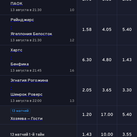
ПАОК
13 августа в 21:30
1:0
Рейнджерс
-
1.58
4.05
5.40
Ягеллония Белосток
13 августа в 21:30
1:2
Хартс
-
6.30
4.80
1.43
Бенфика
13 августа в 21:45
1:6
Эгнатия Рогожина
-
2.05
3.65
3.30
Шемрок Роверс
13 августа в 22:00
1:3
13 матчей
1.20
17.00
5.40
Хозяева — Гости
1.43
10.00
3.55
13 матчей 1-й тайм