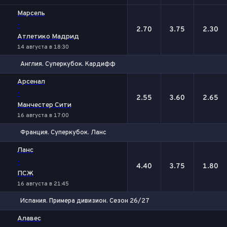
Марсель
-
2.70
3.75
2.30
Атлетико Мадрид
14 августа в 18:30
Англия. Суперкубок. Кардифф
1
Х
2
Арсенал
-
2.55
3.60
2.65
Манчестер Сити
16 августа в 17:00
Франция. Суперкубок. Ланс
1
Х
2
Ланс
-
4.40
3.75
1.80
ПСЖ
16 августа в 21:45
Испания. Примера дивизион. Сезон 26/27
1
Х
2
Алавес