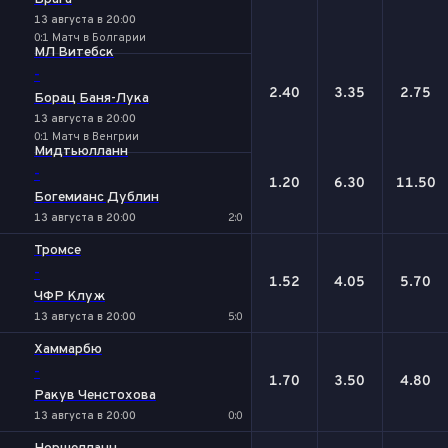
13 августа в 20:00
0:1 Матч в Болгарии
МЛ Витебск
-
2.40
3.35
2.75
Борац Баня-Лука
13 августа в 20:00
0:1 Матч в Венгрии
Мидтьюлланн
-
1.20
6.30
11.50
Богемианс Дублин
13 августа в 20:00
2:0
Тромсе
-
1.52
4.05
5.70
ЧФР Клуж
13 августа в 20:00
5:0
Хаммарбю
-
1.70
3.50
4.80
Ракув Ченстохова
13 августа в 20:00
0:0