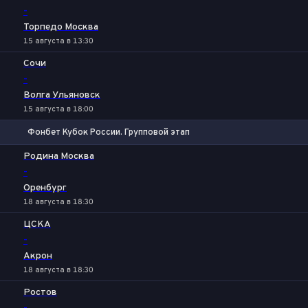
-
Торпедо Москва
15 августа в 13:30
Сочи
-
Волга Ульяновск
15 августа в 18:00
Фонбет Кубок России. Групповой этап
1
Х
2
Родина Москва
-
Оренбург
18 августа в 18:30
ЦСКА
-
Акрон
18 августа в 18:30
Ростов