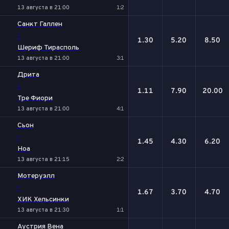
13 августа в 21:00
1:2
Санкт Галлен
-
1.30
5.20
8.50
Шериф Тирасполь
13 августа в 21:00
3:1
Дрита
-
1.11
7.90
20.00
Тре Фиори
13 августа в 21:00
4:1
Сьон
-
1.45
4.30
6.20
Ноа
13 августа в 21:15
2:2
Мотеруэлл
-
1.67
3.70
4.70
ХИК Хельсинки
13 августа в 21:30
1:1
Аустрия Вена