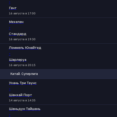
-
Гент
16 августа в 17:00
Мехелен
-
Стандард
16 августа в 19:30
Ломмель Юнайтед
-
Шарлеруа
16 августа в 20:15
Китай. Суперлига
1
Х
2
Ухань Три Таунс
-
Шанхай Порт
14 августа в 14:35
Шаньдун Тайшань
-