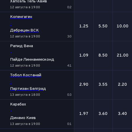
Хапоэль Тель-Авив
12 августа в 19:00
0:2
Копенгаген
-
1.25
5.50
10.00
Дебрецен ВСК
12 августа в 19:00
3:0
Рапид Вена
-
1.09
8.50
21.00
Пайде Линнамеесконд
12 августа в 19:00
4:1
Тобол Костанай
-
2.90
3.55
2.20
Партизан Белград
13 августа в 18:00
0:3
Карабах
-
1.97
3.60
3.40
Динамо Киев
13 августа в 19:00
0:1