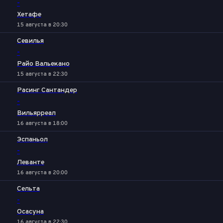
-
Хетафе
15 августа в 20:30
Севилья
-
Райо Вальекано
15 августа в 22:30
Расинг Сантандер
-
Вильярреал
16 августа в 18:00
Эспаньол
-
Леванте
16 августа в 20:00
Сельта
-
Осасуна
16 августа в 22:30