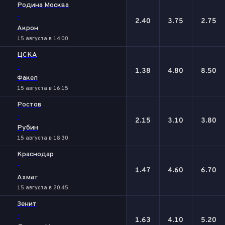
Родина Москва
-
2.40
3.75
2.75
Акрон
15 августа в 14:00
ЦСКА
-
1.38
4.80
8.50
Факел
15 августа в 16:15
Ростов
-
2.15
3.10
3.80
Рубин
15 августа в 18:30
Краснодар
-
1.47
4.60
6.70
Ахмат
15 августа в 20:45
Зенит
-
1.63
4.10
5.20