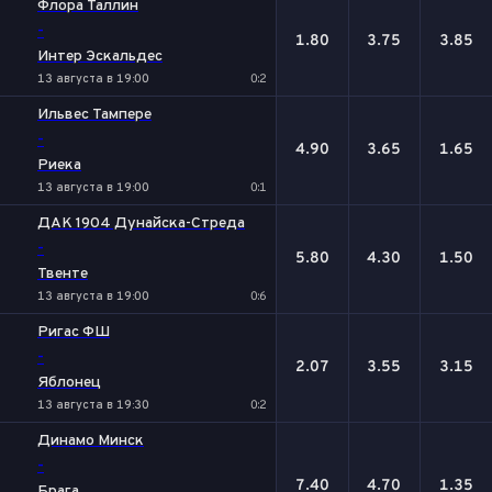
Флора Таллин
-
1.80
3.75
3.85
Интер Эскальдес
13 августа в 19:00
0:2
Ильвес Тампере
-
4.90
3.65
1.65
Риека
13 августа в 19:00
0:1
ДАК 1904 Дунайска-Стреда
-
5.80
4.30
1.50
Твенте
13 августа в 19:00
0:6
Ригас ФШ
-
2.07
3.55
3.15
Яблонец
13 августа в 19:30
0:2
Динамо Минск
-
7.40
4.70
1.35
Брага