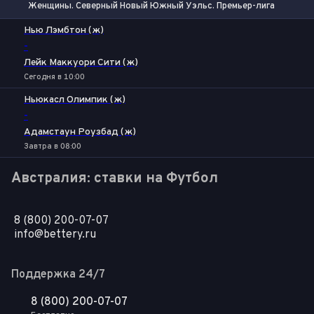
Женщины. Северный Новый Южный Уэльс. Премьер-лига
1
Х
2
Нью Лэмбтон (ж)
-
Лейк Маккуори Сити (ж)
Сегодня в 10:00
Ньюкасл Олимпик (ж)
-
Адамстаун Роузбад (ж)
Завтра в 08:00
Австралия: ставки на Футбол
8 (800) 200-07-07
info@bettery.ru
Поддержка 24/7
8 (800) 200-07-07