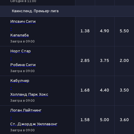
Сегодня в 11:00
Квинсленд. Премьер-лига
1
Х
2
Ипсвич Сити
-
1.38
4.90
5.50
Капалаба
Завтра в 09:00
Норт Стар
-
2.85
3.75
2.00
Робина Сити
Завтра в 09:00
Кабулчер
-
1.68
4.40
3.50
Холланд Парк Хокс
Завтра в 09:00
Логан Лайтнинг
-
1.58
5.00
3.60
Ст. Джордж Уиллавонг
Завтра в 09:00