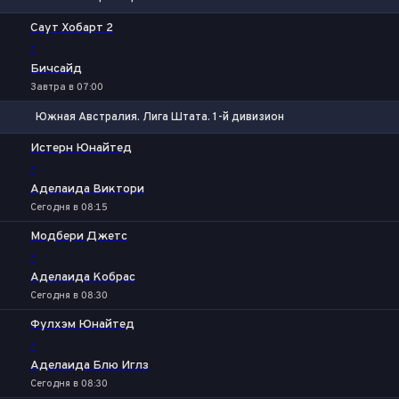
1
Х
2
Саут Хобарт 2
-
Бичсайд
Завтра в 07:00
Южная Австралия. Лига Штата. 1-й дивизион
1
Х
2
Истерн Юнайтед
-
Аделаида Виктори
Сегодня в 08:15
Модбери Джетс
-
Аделаида Кобрас
Сегодня в 08:30
Фулхэм Юнайтед
-
Аделаида Блю Иглз
Сегодня в 08:30