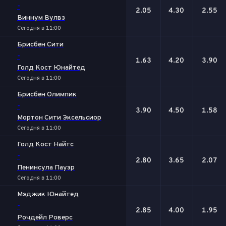
-
2.05
4.30
2.55
Виннум Вулвз
Сегодня в 11:00
Брисбен Сити
-
1.63
4.20
3.90
Голд Кост Юнайтед
Сегодня в 11:00
Брисбен Олимпик
-
3.90
4.50
1.58
Мортон Сити Эксельсиор
Сегодня в 11:00
Голд Кост Найтс
-
2.80
3.65
2.07
Пенинсула Пауэр
Сегодня в 11:00
Мэджик Юнайтед
-
2.85
4.00
1.95
Рочдейл Роверс