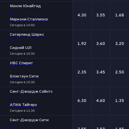
Мэнли Юнайтед
-
4.30
3.55
1.68
Маркони Сталлионз
Сегодня в 10:00
Сатерленд Шаркс
-
1.92
3.60
3.20
Сидней U21
Сегодня в 10:30
НВС Спирит
-
2.35
3.45
2.50
Блэктаун Сити
Сегодня в 10:30
Сент-Джордж Сэйнтс
-
6.30
4.60
1.35
АПИА Тайгерз
Сегодня в 11:30
Сент-Джордж Сити
-