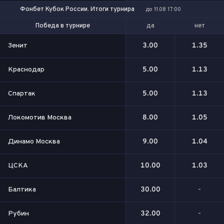
Фонбет Кубок России. Итоги турнира
до 11.08 17:00
да
нет
Победа в турнире
Выход в финал
Зенит
3.00
1.35
Краснодар
5.00
1.13
Спартак
5.00
1.13
Локомотив Москва
8.00
1.05
Динамо Москва
9.00
1.04
ЦСКА
10.00
1.03
Балтика
30.00
-
Рубин
32.00
-