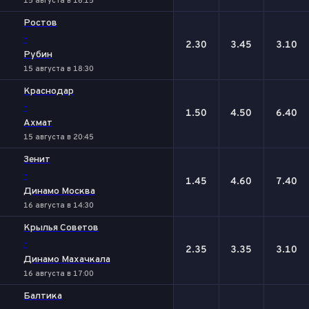
15 августа в 16:15
Ростов
-
2.30
3.45
3.10
Рубин
15 августа в 18:30
Краснодар
-
1.50
4.50
6.40
Ахмат
15 августа в 20:45
Зенит
-
1.45
4.60
7.40
Динамо Москва
16 августа в 14:30
Крылья Советов
-
2.35
3.35
3.10
Динамо Махачкала
16 августа в 17:00
Балтика