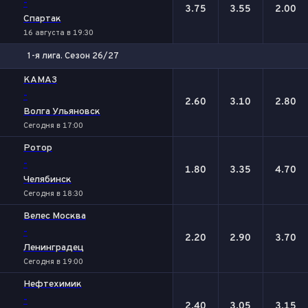
-
3.75
3.55
2.00
Спартак
16 августа в 19:30
1-я лига. Сезон 26/27
1
Х
2
КАМАЗ
-
2.60
3.10
2.80
Волга Ульяновск
Сегодня в 17:00
Ротор
-
1.80
3.35
4.70
Челябинск
Сегодня в 18:30
Велес Москва
-
2.20
2.90
3.70
Ленинградец
Сегодня в 19:00
Нефтехимик
-
2.40
3.05
3.15