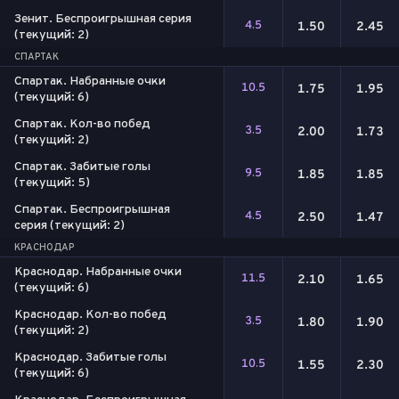
Зенит. Беспроигрышная серия
4.5
1.50
2.45
(текущий: 2)
СПАРТАК
Спартак. Набранные очки
10.5
1.75
1.95
(текущий: 6)
Спартак. Кол-во побед
3.5
2.00
1.73
(текущий: 2)
Спартак. Забитые голы
9.5
1.85
1.85
(текущий: 5)
Спартак. Беспроигрышная
4.5
2.50
1.47
серия (текущий: 2)
КРАСНОДАР
Краснодар. Набранные очки
11.5
2.10
1.65
(текущий: 6)
Краснодар. Кол-во побед
3.5
1.80
1.90
(текущий: 2)
Краснодар. Забитые голы
10.5
1.55
2.30
(текущий: 6)