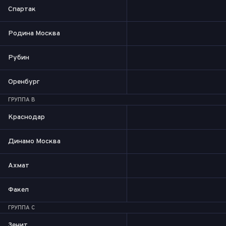
Спартак
Родина Москва
Рубин
Оренбург
ГРУППА B
Краснодар
Динамо Москва
Ахмат
Факел
ГРУППА C
Зенит