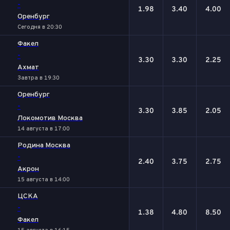
-
1.98
3.40
4.00
Оренбург
Сегодня в 20:30
Факел
-
3.30
3.30
2.25
Ахмат
Завтра в 19:30
Оренбург
-
3.30
3.85
2.05
Локомотив Москва
14 августа в 17:00
Родина Москва
-
2.40
3.75
2.75
Акрон
15 августа в 14:00
ЦСКА
-
1.38
4.80
8.50
Факел