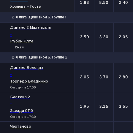
1.83
8.50
2.40
Хозяева — Гости
2-я лига. Дивизион Б. Группа 1
1
Х
2
Динамо 2 Махачкала
-
3.50
3.30
2.05
Рубин Ялта
26:24
2-я лига. Дивизион Б. Группа 2
1
Х
2
Динамо Вологда
-
2.05
3.70
2.80
Торпедо Владимир
Сегодня в 17:00
Балтика 2
-
1.95
3.15
3.55
Звезда СПб
Сегодня в 17:30
Чертаново