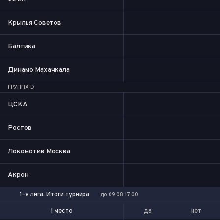
Крылья Советов
Балтика
Динамо Махачкала
ГРУППА D
ЦСКА
Ростов
Локомотив Москва
Акрон
1-я лига. Итоги турнира
до 09.08 17:00
да
нет
1 место
1-2 место