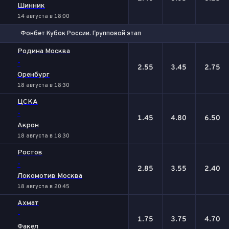
Шинник
14 августа в 18:00
Фонбет Кубок России. Групповой этап
1
Х
2
Родина Москва
-
2.55
3.45
2.75
Оренбург
18 августа в 18:30
ЦСКА
-
1.45
4.80
6.50
Акрон
18 августа в 18:30
Ростов
-
2.85
3.55
2.40
Локомотив Москва
18 августа в 20:45
Ахмат
-
1.75
3.75
4.70
Факел