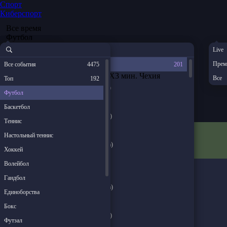
Спорт
Киберспорт
Игры 24/7
Все время
Результаты
Футбол
Приложения
Киберфутбол
Спорт
Все время
Live
Все события
Киберспорт
Все
1 час
Прем
Все события
Все события
Все события
4475
2062
201
Игры 24/7
Категории
FC 26. United Esports Leagues. 2X3 мин. Чехия
Результаты
2 часа
Все
Топ
192
Главная
Приложения
Клубы
Германия (Djimbo88) — Аргентина (zahy)
Спорт
4 часа
Футбол
...
Футбол
Товарищеские матчи. Топ-клубы
Франция (stepava) — Италия (siignstar)
6 часов
Баскетбол
Киберфутбол
Промо
Суперкубок УЕФА
Италия (siignstar) — Германия (Djimbo88)
12 часов
Теннис
Футбол - Киберфутбол
Лига Чемпионов УЕФА
Аргентина (zahy) — Франция (stepava)
Исходы
1 день
Настольный теннис
Форы
3-й отборочный этап. Ответные матчи
Германия (Djimbo88) — Франция (stepava)
2 дня
Хоккей
Германия (Djimbo88)
Тоталы
Итоги турнира
Италия (siignstar) — Аргентина (zahy)
-
FC 26. United Esports Leagues. 2X3 мин. Чехия
Волейбол
Франция (stepava)
Аргентина (zahy)
1
Товарищеские матчи
Аргентина (zahy) — Италия (siignstar)
-
Гандбол
64:00
Х
1-й тайм
Италия (siignstar)
Кубок Североамериканских лиг
Германия (Djimbo88) — Франция (stepava)
0:2
2
0:0
Единоборства
Не начался
Италия (siignstar)
(0-2)
ФОРА 1
4.50
Кубок Либертадорес
Франция (stepava) — Аргентина (zahy)
0:0
-
Бокс
(0-2)
ФОРА 2
1.65
Аргентина (zahy)
3.10
Германия (Djimbo88)
1/8 финала. Первые матчи
Италия (siignstar) — Германия (Djimbo88)
-
Тотал
3.95
-
Футзал
2.65
Сегодня в 11:36
Германия (Djimbo88)
-
Б
0