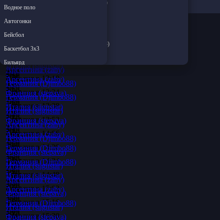
Франция (stepava)
Итоги турнира
Аргентина (zahy) — Германия (Djimbo88)
2.65
2.95
-
-
Водное поло
М
1.95
Сегодня в 11:50
Италия (siignstar)
0
2.95
Франция (stepava)
+2.5
Южноамериканский кубок
Франция (stepava) — Италия (siignstar)
0
1.85
-
2.00
Автогонки
2.50
Сегодня в 12:04
Аргентина (zahy)
1.23
1.75
3.70
Аргентина (zahy)
0
CECAFA. Кубок клубов Центральной Африки. Руанда
Италия (siignstar) — Аргентина (zahy)
0
2.10
-
-2.5
0.5
Бейсбол
3.70
Сегодня в 12:18
Германия (Djimbo88)
1.72
2.02
3.30
Италия (siignstar)
3.75
1.85
Финал
Франция (stepava) — Германия (Djimbo88)
0
3.30
-
1.5
0
Баскетбол 3x3
3.30
Сегодня в 12:42
2.5
Франция (stepava)
1.85
1.40
3.30
Франция (stepava)
2.25
1.70
За 3-е место
Аргентина (zahy) — Франция (stepava)
0
2.10
1.83
-
+27
0
Бильярд
2.10
Сегодня в 12:56
1.55
Италия (siignstar)
1.5
1.52
3.30
1.87
Аргентина (zahy)
2.70
Лига Чемпионов УЕФА. Женщины
Германия (Djimbo88) — Италия (siignstar)
0
2.10
+93
-
1.50
0
Хоккей на траве
3.30
+39
Сегодня в 13:10
Аргентина (zahy)
1.5
2.35
3.30
Германия (Djimbo88)
2.40
2.35
Товарищеские матчи. Женщины
Германия (Djimbo88) — Аргентина (zahy)
0
3.70
-
1.65
0
Флорбол
3.30
Сегодня в 13:24
+103
Франция (stepava)
1.5
1.52
3.70
Германия (Djimbo88)
2.10
1.52
Сборные
Италия (siignstar) — Франция (stepava)
0
2.95
-
1.50
0
Спорт
1.85
Сегодня в 13:38
+101
Италия (siignstar)
1.5
1.52
2.95
Италия (siignstar)
2.40
2.35
Чемпионат АСЕАН
Аргентина (zahy) — Италия (siignstar)
0
2.10
-
1.75
0
Пляжный волейбол
2.50
Сегодня в 13:52
+105
Франция (stepava)
1.5
2.70
3.30
Аргентина (zahy)
1.95
2.35
Чемпионат КОНКАКАФ. До 20 лет
Германия (Djimbo88) — Франция (stepava)
0
3.10
-
1.75
0
Пляжный футбол
3.30
Сегодня в 14:06
+99
Аргентина (zahy)
1.5
2.02
2.65
Германия (Djimbo88)
1.95
1.40
Кубок Африканских Наций. Женщины. Марокко
Франция (stepava) — Аргентина (zahy)
0
3.30
-
1.50
0
Американский футбол
2.65
Сегодня в 14:20
+99
Германия (Djimbo88)
1.5
1.52
3.30
Франция (stepava)
2.40
1.70
Киберфутбол
Италия (siignstar) — Германия (Djimbo88)
0
3.30
-
1.65
0
Регби
2.10
Сегодня в 14:34
+105
Германия (Djimbo88)
1.5
2.02
3.30
Италия (siignstar)
2.10
2.35
FC 26. United Esports Leagues
Аргентина (zahy) — Германия (Djimbo88)
0
1.85
-
1.50
0
Крикет
2.10
Сегодня в 14:48
+101
Италия (siignstar)
2.5
2.35
3.70
Аргентина (zahy)
2.40
1.70
2X3 мин. Чехия
Франция (stepava) — Италия (siignstar)
0
2.50
-
2.20
0
Дартс
3.70
Сегодня в 15:02
+103
Аргентина (zahy)
1.5
2.35
2.95
Франция (stepava)
1.60
1.53
2X4 мин. Казахстан
Германия (Jiraz) — Нидерланды (Shooter)
0
3.30
-
2.30
0
Шахматы
2.95
Сегодня в 15:16
+110
Германия (Djimbo88)
1.5
1.40
3.30
Италия (siignstar)
1.55
1.52
FC 26. Лига Про-1. 2x4 мин.
Аргентина (Paulblack17) — Италия (Sheba)
0
2.65
-
1.75
0
Падел-теннис
2.10
Сегодня в 15:30
+93
Франция (stepava)
1.5
1.72
2.65