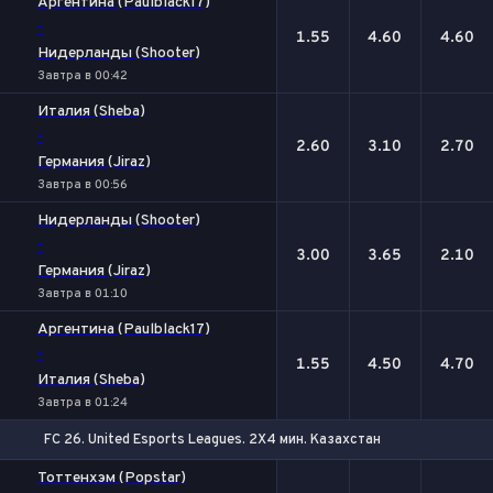
Аргентина (Paulblack17)
-
1.55
4.60
4.60
Нидерланды (Shooter)
Завтра в 00:42
Италия (Sheba)
-
2.60
3.10
2.70
Германия (Jiraz)
Завтра в 00:56
Нидерланды (Shooter)
-
3.00
3.65
2.10
Германия (Jiraz)
Завтра в 01:10
Аргентина (Paulblack17)
-
1.55
4.50
4.70
Италия (Sheba)
Завтра в 01:24
FC 26. United Esports Leagues. 2X4 мин. Казахстан
1
Х
2
Тоттенхэм (Popstar)