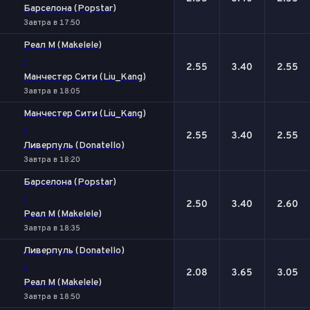
Барселона (Popstar)
Завтра в 17:50
Реал М (Makelele)
-
2.55
3.40
2.55
Манчестер Сити (Liu_Kang)
Завтра в 18:05
Манчестер Сити (Liu_Kang)
-
2.55
3.40
2.55
Ливерпуль (Donatello)
Завтра в 18:20
Барселона (Popstar)
-
2.50
3.40
2.60
Реал М (Makelele)
Завтра в 18:35
Ливерпуль (Donatello)
-
2.08
3.65
3.05
Реал М (Makelele)
Завтра в 18:50