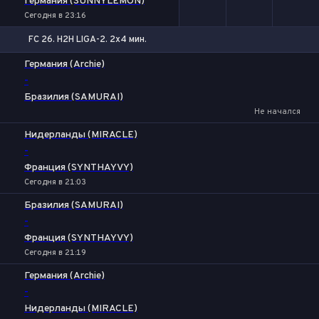
Германия (SUNNYLEMON)
Сегодня в 23:16
FC 26. H2H LIGA-2. 2x4 мин.
1
Х
2
Германия (Archie)
-
Бразилия (SAMURAI)
Не начался
Нидерланды (MIRACLE)
-
Франция (SYNTHAYVY)
Сегодня в 21:03
Бразилия (SAMURAI)
-
Франция (SYNTHAYVY)
Сегодня в 21:19
Германия (Archie)
-
Нидерланды (MIRACLE)