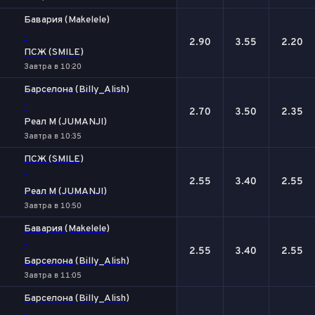
Бавария (Makelele)
-
2.90
3.55
2.20
ПСЖ (SMILE)
Завтра в 10:20
Барселона (Billy_Alish)
-
2.70
3.50
2.35
Реал М (JUMANJI)
Завтра в 10:35
ПСЖ (SMILE)
-
2.55
3.40
2.55
Реал М (JUMANJI)
Завтра в 10:50
Бавария (Makelele)
-
2.55
3.40
2.55
Барселона (Billy_Alish)
Завтра в 11:05
Барселона (Billy_Alish)