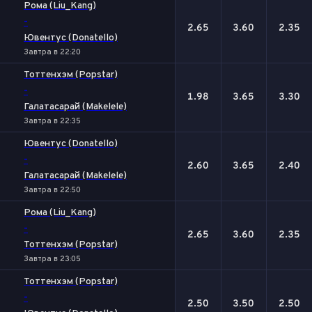
Рома (Liu_Kang)
-
2.65
3.60
2.35
Ювентус (Donatello)
Завтра в 22:20
Тоттенхэм (Popstar)
-
1.98
3.65
3.30
Галатасарай (Makelele)
Завтра в 22:35
Ювентус (Donatello)
-
2.60
3.65
2.40
Галатасарай (Makelele)
Завтра в 22:50
Рома (Liu_Kang)
-
2.65
3.60
2.35
Тоттенхэм (Popstar)
Завтра в 23:05
Тоттенхэм (Popstar)
-
2.50
3.50
2.50