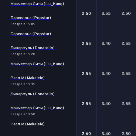
Манчестер Сити (Liu_Kang)
-
2.50
3.55
2.50
Барселона (Popstar)
Завтра в 19:05
Барселона (Popstar)
-
2.55
3.40
2.55
Ливерпуль (Donatello)
Завтра в 19:20
Манчестер Сити (Liu_Kang)
-
2.55
3.40
2.55
Реал М (Makelele)
Завтра в 19:35
Ливерпуль (Donatello)
-
2.55
3.40
2.55
Манчестер Сити (Liu_Kang)
Завтра в 19:50
Реал М (Makelele)
-
2.60
3.40
2.50