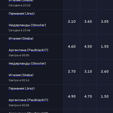
Италия (Sheba)
Сегодня в 23:32
Германия (Jiraz)
-
2.10
3.65
3.05
Нидерланды (Shooter)
Сегодня в 23:46
Италия (Sheba)
-
4.60
4.50
1.55
Аргентина (Paulblack17)
Завтра в 00:00
Нидерланды (Shooter)
-
2.70
3.10
2.60
Италия (Sheba)
Завтра в 00:14
Германия (Jiraz)
-
4.90
4.70
1.50
Аргентина (Paulblack17)
Завтра в 00:28