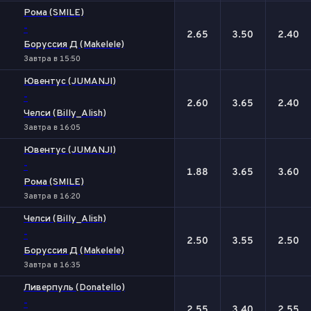
Рома (SMILE)
-
2.65
3.50
2.40
Боруссия Д (Makelele)
Завтра в 15:50
Ювентус (JUMANJI)
-
2.60
3.65
2.40
Челси (Billy_Alish)
Завтра в 16:05
Ювентус (JUMANJI)
-
1.88
3.65
3.60
Рома (SMILE)
Завтра в 16:20
Челси (Billy_Alish)
-
2.50
3.55
2.50
Боруссия Д (Makelele)
Завтра в 16:35
Ливерпуль (Donatello)
-
2.55
3.40
2.55