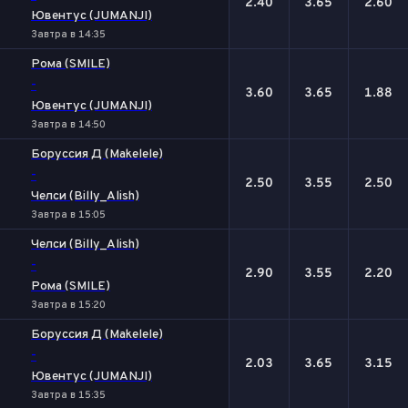
2.40
3.65
2.60
Ювентус (JUMANJI)
Завтра в 14:35
Рома (SMILE)
-
3.60
3.65
1.88
Ювентус (JUMANJI)
Завтра в 14:50
Боруссия Д (Makelele)
-
2.50
3.55
2.50
Челси (Billy_Alish)
Завтра в 15:05
Челси (Billy_Alish)
-
2.90
3.55
2.20
Рома (SMILE)
Завтра в 15:20
Боруссия Д (Makelele)
-
2.03
3.65
3.15
Ювентус (JUMANJI)
Завтра в 15:35