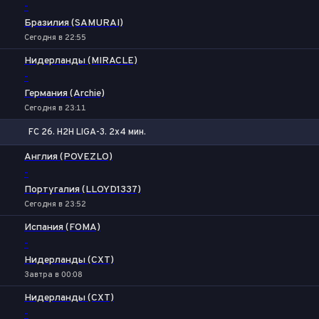
-
Бразилия (SAMURAI)
Сегодня в 22:55
Нидерланды (MIRACLE)
-
Германия (Archie)
Сегодня в 23:11
FC 26. H2H LIGA-3. 2x4 мин.
1
Х
2
Англия (POVEZLO)
-
Португалия (LLOYD1337)
Сегодня в 23:52
Испания (FOMA)
-
Нидерланды (CXT)
Завтра в 00:08
Нидерланды (CXT)
-