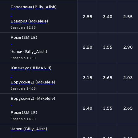
Барселона (Billy_Alish)
-
2.55
3.40
2.55
Бавария (Makelele)
Завтра в 12:35
Рома (SMILE)
-
2.20
3.55
2.90
Челси (Billy_Alish)
Завтра в 13:50
Ювентус (JUMANJI)
-
3.15
3.65
2.03
Боруссия Д (Makelele)
Завтра в 14:05
Боруссия Д (Makelele)
-
2.40
3.55
2.65
Рома (SMILE)
Завтра в 14:20
Челси (Billy_Alish)
-