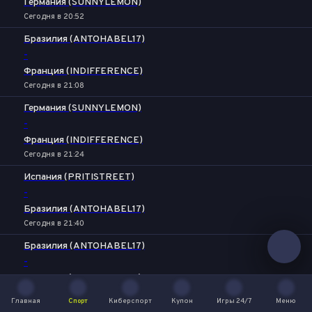
Германия (SUNNYLEMON)
Сегодня в 20:52
Бразилия (ANTOHABEL17)
-
Франция (INDIFFERENCE)
Сегодня в 21:08
Германия (SUNNYLEMON)
-
Франция (INDIFFERENCE)
Сегодня в 21:24
Испания (PRITISTREET)
-
Бразилия (ANTOHABEL17)
Сегодня в 21:40
Бразилия (ANTOHABEL17)
-
Германия (SUNNYLEMON)
Сегодня в 21:56
Главная
Спорт
Киберспорт
Купон
Игры 24/7
Меню
Главная
Спорт
Киберспорт
Купон
Игры 24/7
Меню