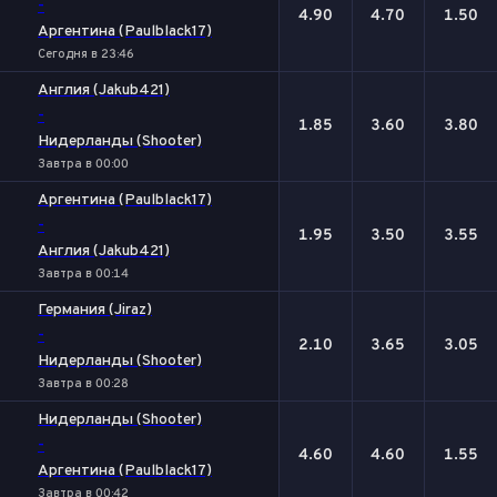
-
4.90
4.70
1.50
Аргентина (Paulblack17)
Сегодня в 23:46
Англия (Jakub421)
-
1.85
3.60
3.80
Нидерланды (Shooter)
Завтра в 00:00
Аргентина (Paulblack17)
-
1.95
3.50
3.55
Англия (Jakub421)
Завтра в 00:14
Германия (Jiraz)
-
2.10
3.65
3.05
Нидерланды (Shooter)
Завтра в 00:28
Нидерланды (Shooter)
-
4.60
4.60
1.55
Аргентина (Paulblack17)
Завтра в 00:42