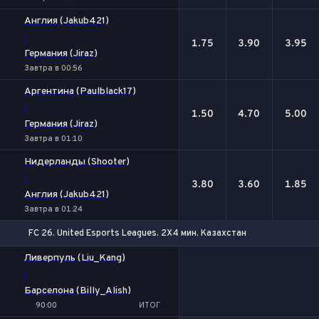
Англия (Jakub421)
-
1.75
3.90
3.95
Германия (Jiraz)
Завтра в 00:56
Аргентина (Paulblack17)
-
1.50
4.70
5.00
Германия (Jiraz)
Завтра в 01:10
Нидерланды (Shooter)
-
3.80
3.60
1.85
Англия (Jakub421)
Завтра в 01:24
FC 26. United Esports Leagues. 2X4 мин. Казахстан
Ливерпуль (Liu_Kang)
-
Барселона (Billy_Alish)
90:00
ИТОГ