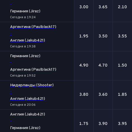
-
3.00
3.65
2.10
Германия (Jiraz)
Сегодня в 19:24
Аргентина (Paulblack17)
-
1.95
3.50
3.55
Англия (Jakub421)
Сегодня в 19:38
Германия (Jiraz)
-
4.90
4.70
1.50
Аргентина (Paulblack17)
Сегодня в 19:52
Нидерланды (Shooter)
-
3.80
3.60
1.85
Англия (Jakub421)
Сегодня в 20:06
Англия (Jakub421)
-
1.75
3.90
3.95
Германия (Jiraz)