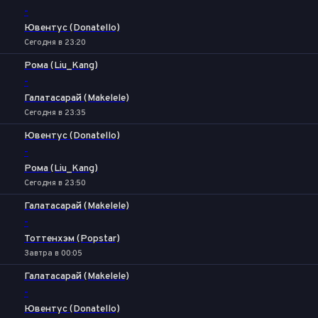
-
Ювентус (Donatello)
Сегодня в 23:20
Рома (Liu_Kang)
-
Галатасарай (Makelele)
Сегодня в 23:35
Ювентус (Donatello)
-
Рома (Liu_Kang)
Сегодня в 23:50
Галатасарай (Makelele)
-
Тоттенхэм (Popstar)
Завтра в 00:05
Галатасарай (Makelele)
-
Ювентус (Donatello)