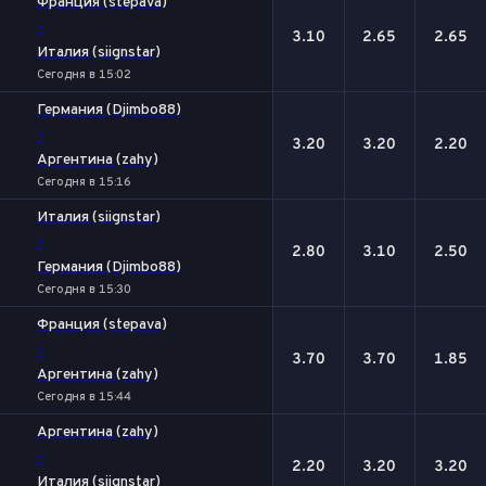
Франция (stepava)
-
3.10
2.65
2.65
Италия (siignstar)
Сегодня в 15:02
Германия (Djimbo88)
-
3.20
3.20
2.20
Аргентина (zahy)
Сегодня в 15:16
Италия (siignstar)
-
2.80
3.10
2.50
Германия (Djimbo88)
Сегодня в 15:30
Франция (stepava)
-
3.70
3.70
1.85
Аргентина (zahy)
Сегодня в 15:44
Аргентина (zahy)
-
2.20
3.20
3.20
Италия (siignstar)