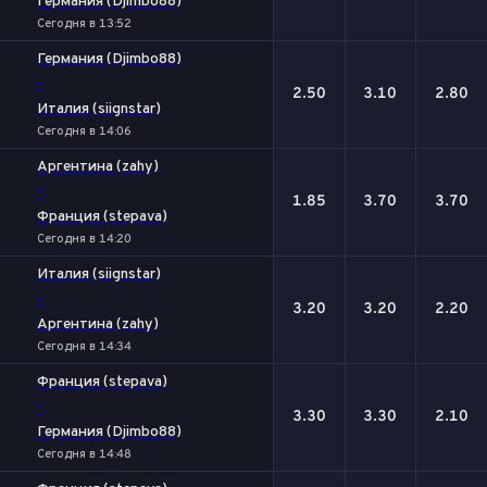
Германия (Djimbo88)
Сегодня в 13:52
Германия (Djimbo88)
-
2.50
3.10
2.80
Италия (siignstar)
Сегодня в 14:06
Аргентина (zahy)
-
1.85
3.70
3.70
Франция (stepava)
Сегодня в 14:20
Италия (siignstar)
-
3.20
3.20
2.20
Аргентина (zahy)
Сегодня в 14:34
Франция (stepava)
-
3.30
3.30
2.10
Германия (Djimbo88)
Сегодня в 14:48