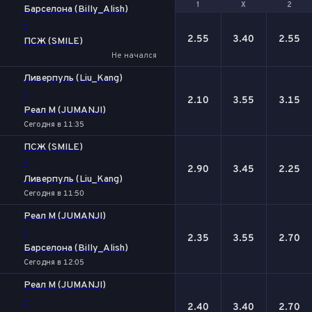
1
1
Х
Х
2
2
Барселона (Billy_Alish)
-
2.55
3.40
2.55
ПСЖ (SMILE)
Не начался
Ливерпуль (Liu_Kang)
-
2.10
3.55
3.15
Реал М (JUMANJI)
Сегодня в 11:35
ПСЖ (SMILE)
-
2.90
3.45
2.25
Ливерпуль (Liu_Kang)
Сегодня в 11:50
Реал М (JUMANJI)
-
2.35
3.55
2.70
Барселона (Billy_Alish)
Сегодня в 12:05
Реал М (JUMANJI)
-
2.40
3.40
2.70