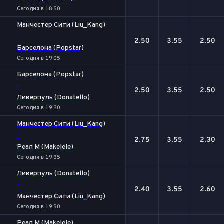
Сегодня в 18:50
Манчестер Сити (Liu_Kang)
-
2.50
3.55
2.50
Барселона (Popstar)
Сегодня в 19:05
Барселона (Popstar)
-
2.50
3.55
2.50
Ливерпуль (Donatello)
Сегодня в 19:20
Манчестер Сити (Liu_Kang)
-
2.75
3.55
2.30
Реал М (Makelele)
Сегодня в 19:35
Ливерпуль (Donatello)
-
2.40
3.55
2.60
Манчестер Сити (Liu_Kang)
Сегодня в 19:50
Реал М (Makelele)