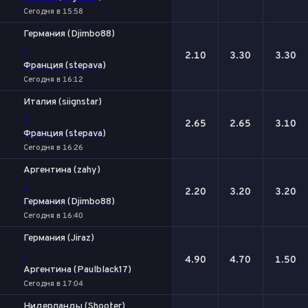
Сегодня в 15:58
Германия (Djimbo88)
-
2.10
3.30
3.30
Франция (stepava)
Сегодня в 16:12
Италия (siignstar)
-
2.65
2.65
3.10
Франция (stepava)
Сегодня в 16:26
Аргентина (zahy)
-
2.20
3.20
3.20
Германия (Djimbo88)
Сегодня в 16:40
Германия (Jiraz)
-
4.90
4.70
1.50
Аргентина (Paulblack17)
Сегодня в 17:04
Нидерланды (Shooter)