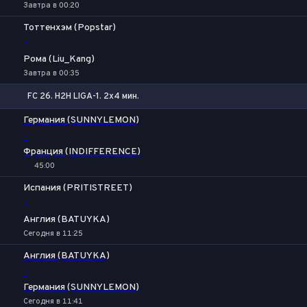
Завтра в 00:20
Тоттенхэм (Popstar)
-
Рома (Liu_Kang)
Завтра в 00:35
FC 26. H2H LIGA-1. 2x4 мин.
1
Х
2
Германия (SUNNYLEMON)
-
Франция (INDIFFERENCE)
45:00
Испания (PRITISTREET)
-
Англия (BATUYKA)
Сегодня в 11:25
Англия (BATUYKA)
-
Германия (SUNNYLEMON)
Сегодня в 11:41