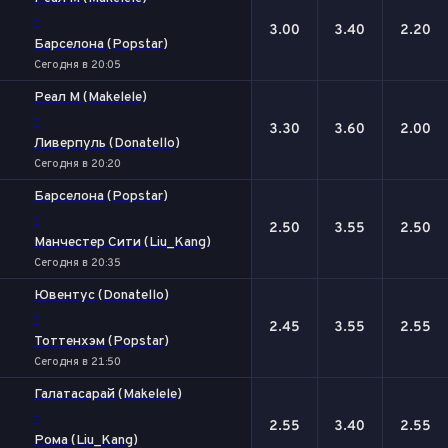
-
3.00
3.40
2.20
Барселона (Popstar)
Сегодня в 20:05
Реал М (Makelele)
-
3.30
3.60
2.00
Ливерпуль (Donatello)
Сегодня в 20:20
Барселона (Popstar)
-
2.50
3.55
2.50
Манчестер Сити (Liu_Kang)
Сегодня в 20:35
Ювентус (Donatello)
-
2.45
3.55
2.55
Тоттенхэм (Popstar)
Сегодня в 21:50
Галатасарай (Makelele)
-
2.55
3.40
2.55
Рома (Liu_Kang)