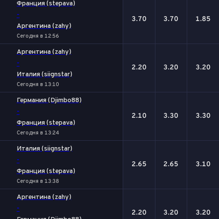
Франция (stepava)
-
3.70
3.70
1.85
Аргентина (zahy)
Сегодня в 12:56
Аргентина (zahy)
-
2.20
3.20
3.20
Италия (siignstar)
Сегодня в 13:10
Германия (Djimbo88)
-
2.10
3.30
3.30
Франция (stepava)
Сегодня в 13:24
Италия (siignstar)
-
2.65
2.65
3.10
Франция (stepava)
Сегодня в 13:38
Аргентина (zahy)
-
2.20
3.20
3.20