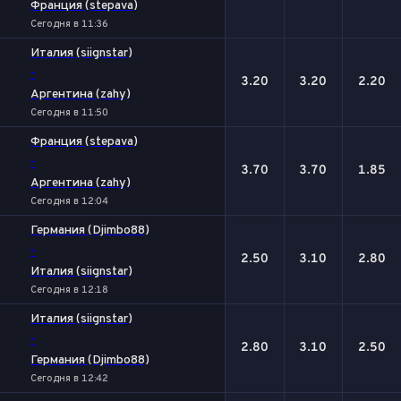
Франция (stepava)
Сегодня в 11:36
Италия (siignstar)
-
3.20
3.20
2.20
Аргентина (zahy)
Сегодня в 11:50
Франция (stepava)
-
3.70
3.70
1.85
Аргентина (zahy)
Сегодня в 12:04
Германия (Djimbo88)
-
2.50
3.10
2.80
Италия (siignstar)
Сегодня в 12:18
Италия (siignstar)
-
2.80
3.10
2.50
Германия (Djimbo88)
Сегодня в 12:42