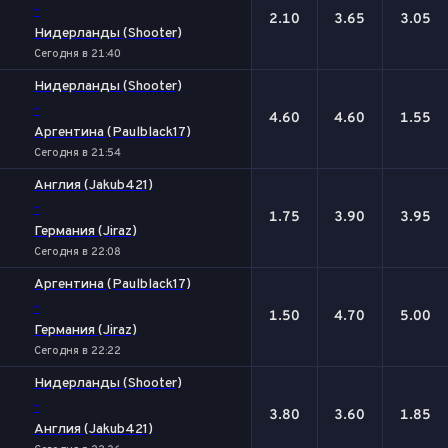
-
2.10
3.65
3.05
Нидерланды (Shooter)
Сегодня в 21:40
Нидерланды (Shooter)
-
4.60
4.60
1.55
Аргентина (Paulblack17)
Сегодня в 21:54
Англия (Jakub421)
-
1.75
3.90
3.95
Германия (Jiraz)
Сегодня в 22:08
Аргентина (Paulblack17)
-
1.50
4.70
5.00
Германия (Jiraz)
Сегодня в 22:22
Нидерланды (Shooter)
-
3.80
3.60
1.85
Англия (Jakub421)