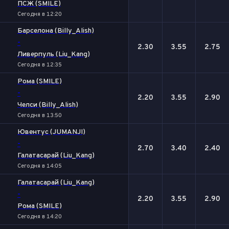
ПСЖ (SMILE)
Сегодня в 12:20
Барселона (Billy_Alish)
-
2.30
3.55
2.75
Ливерпуль (Liu_Kang)
Сегодня в 12:35
Рома (SMILE)
-
2.20
3.55
2.90
Челси (Billy_Alish)
Сегодня в 13:50
Ювентус (JUMANJI)
-
2.70
3.40
2.40
Галатасарай (Liu_Kang)
Сегодня в 14:05
Галатасарай (Liu_Kang)
-
2.20
3.55
2.90
Рома (SMILE)
Сегодня в 14:20